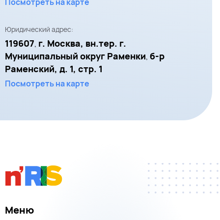
Посмотреть на карте
Юридический адрес:
119607
г. Москва, вн.тер. г.
,
Муниципальный округ Раменки
б-р
,
Раменский, д. 1, стр. 1
Посмотреть на карте
Меню