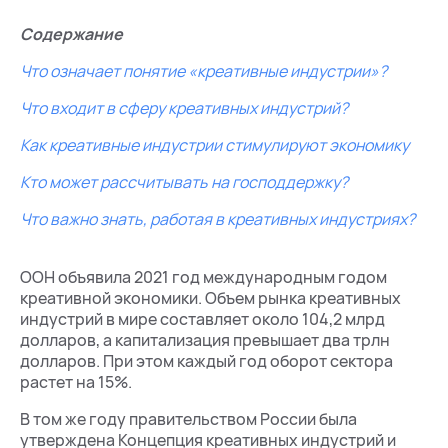
Содержание
Что означает понятие «креативные индустрии»?
Что входит в сферу креативных индустрий?
Как креативные индустрии стимулируют экономику
Кто может рассчитывать на господдержку?
Что важно знать, работая в креативных индустриях?
ООН объявила 2021 год международным годом
креативной экономики. Объем рынка креативных
индустрий в мире составляет около 104,2 млрд
долларов, а капитализация превышает два трлн
долларов. При этом каждый год оборот сектора
растет на 15%.
В том же году правительством России была
утверждена Концепция креативных индустрий и