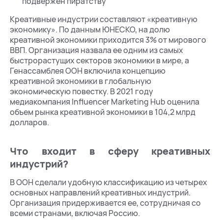
подвержен пиратству
Креативные индустрии составляют «креативную
экономику». По данным ЮНЕСКО, на долю
креативной экономики приходится 3% от мирового
ВВП. Организация назвала ее одним из самых
быстрорастущих секторов экономики в мире, а
Генассамблея ООН включила концепцию
креативной экономики в глобальную
экономическую повестку. В 2021 году
медиакомпания Influencer Marketing Hub оценила
объем рынка креативной экономики в 104,2 млрд
долларов.
Что входит в сферу креативных
индустрий?
В ООН сделали удобную классификацию из четырех
основных направлений креативных индустрий.
Организация придерживается ее, сотрудничая со
всеми странами, включая Россию.