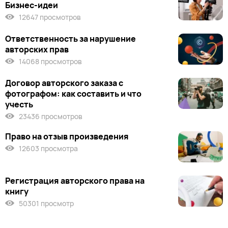
Бизнес-идеи
12647 просмотров
Ответственность за нарушение
авторских прав
14068 просмотров
Договор авторского заказа с
фотографом: как составить и что
учесть
23436 просмотров
Право на отзыв произведения
12603 просмотра
Регистрация авторского права на
книгу
50301 просмотр