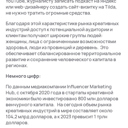
YouTube, журналисту записать подкаст на Яндекс
или web-дизайнеру создать сайт-визитку на Tilda,
не нужно тратить огромные средства.
Благодаря этой характеристике рынка креативных
индустрий доступ к потенциальной аудитории и
клиентам получают широкие группы людей:
женщины, лица с ограниченными возможностями
здоровья, люди из провинций и деревень. Это
обеспечивает сбалансированное территориальное
развитие и сохранение человеческого капитала в
регионах.
Немного цифр:
По данным медиакомпании Influencer Marketing
Hub, с октября 2020 года в стартапы креативной
экономики было инвестировано 800 млн долларов
венчурного капитала. На сегодня объем рынка
креативных индустрий в мире составляет около
104,2 млрд долларов, а к 2023 превысит 1 трлн
долларов.