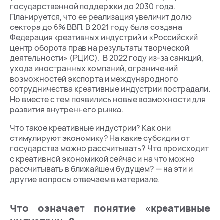
государственной поддержки до 2030 года.
Планируется, что ее реализация увеличит долю
сектора до 6% ВВП. В 2021 году была создана
Федерация креативных индустрий и «Российский
центр оборота прав на результаты творческой
деятельности» (РЦИС). В 2022 году из-за санкций,
ухода иностранных компаний, ограничений
возможностей экспорта и международного
сотрудничества креативные индустрии пострадали.
Но вместе с тем появились новые возможности для
развития внутреннего рынка.
Что такое креативные индустрии? Как они
стимулируют экономику? На какие субсидии от
государства можно рассчитывать? Что происходит
с креативной экономикой сейчас и на что можно
рассчитывать в ближайшем будущем? — на эти и
другие вопросы отвечаем в материале.
Что означает понятие «креативные