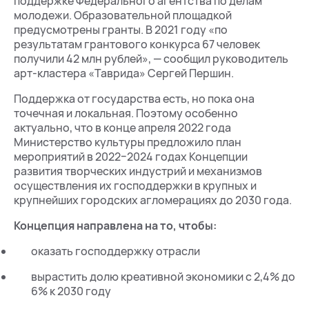
поддержке Федерального агентства по делам
молодежи. Образовательной площадкой
предусмотрены гранты. В 2021 году «по
результатам грантового конкурса 67 человек
получили 42 млн рублей», — сообщил руководитель
арт-кластера «Таврида» Сергей Першин.
Поддержка от государства есть, но пока она
точечная и локальная. Поэтому особенно
актуально, что в конце апреля 2022 года
Министерство культуры предложило план
мероприятий в 2022−2024 годах Концепции
развития творческих индустрий и механизмов
осуществления их господдержки в крупных и
крупнейших городских агломерациях до 2030 года.
Концепция направлена на то, чтобы:
оказать господдержку отрасли
вырастить долю креативной экономики с 2,4% до
6% к 2030 году