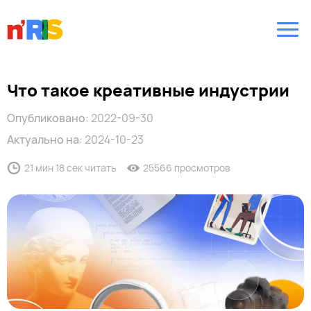
Что такое креативные индустрии
Опубликовано:
2022-09-30
Актуально на:
2024-10-23
21 мин 18 сек читать
25566 просмотров