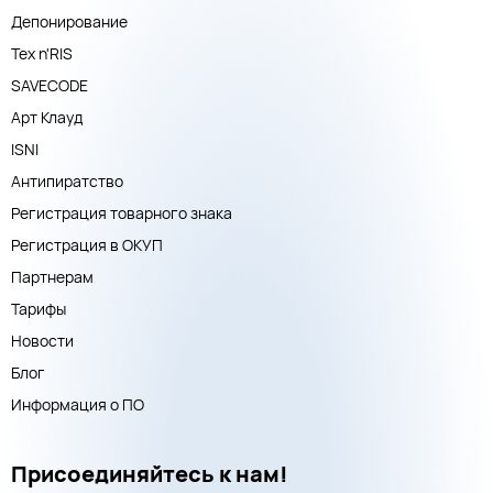
Депонирование
Тех n'RIS
SAVECODE
Арт Клауд
ISNI
Антипиратство
Регистрация товарного знака
Регистрация в ОКУП
Партнерам
Тарифы
Новости
Блог
Информация о ПО
Присоединяйтесь к нам!