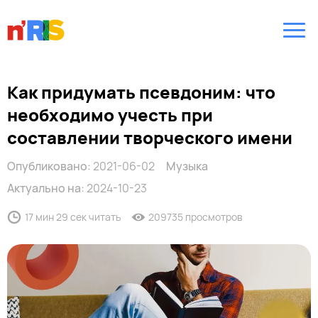
Как придумать псевдоним: что
необходимо учесть при
составлении творческого имени
Опубликовано:
2021-06-02
Музыка
Актуально на:
2024-10-23
17 мин 29 сек читать
209735 просмотров