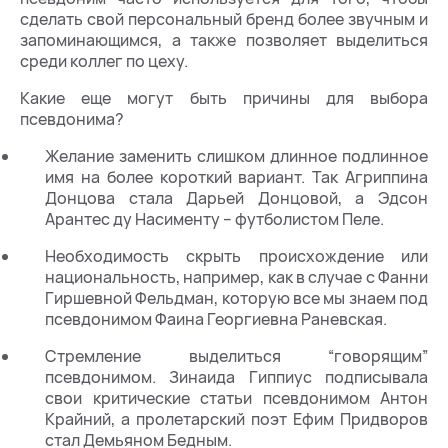
сделать свой персональный бренд более звучным и
запоминающимся, а также позволяет выделиться
среди коллег по цеху.
Какие еще могут быть причины для выбора
псевдонима?
Желание заменить слишком длинное подлинное
имя на более короткий вариант. Так Агриппина
Донцова стала Дарьей Донцовой, а Эдсон
Арантес ду Насименту – футболистом Пеле.
Необходимость скрыть происхождение или
национальность, например, как в случае с Фанни
Гиршевной Фельдман, которую все мы знаем под
псевдонимом Фаина Георгиевна Раневская.
Стремление выделиться “говорящим”
псевдонимом. Зинаида Гиппиус подписывала
свои критические статьи псевдонимом Антон
Крайний, а пролетарский поэт Ефим Придворов
стал Демьяном Бедным.