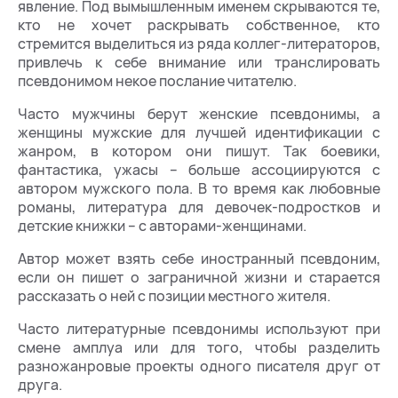
явление. Под вымышленным именем скрываются те,
кто не хочет раскрывать собственное, кто
стремится выделиться из ряда коллег-литераторов,
привлечь к себе внимание или транслировать
псевдонимом некое послание читателю.
Часто мужчины берут женские псевдонимы, а
женщины мужские для лучшей идентификации с
жанром, в котором они пишут. Так боевики,
фантастика, ужасы – больше ассоциируются с
автором мужского пола. В то время как любовные
романы, литература для девочек-подростков и
детские книжки – с авторами-женщинами.
Автор может взять себе иностранный псевдоним,
если он пишет о заграничной жизни и старается
рассказать о ней с позиции местного жителя.
Часто литературные псевдонимы используют при
смене амплуа или для того, чтобы разделить
разножанровые проекты одного писателя друг от
друга.