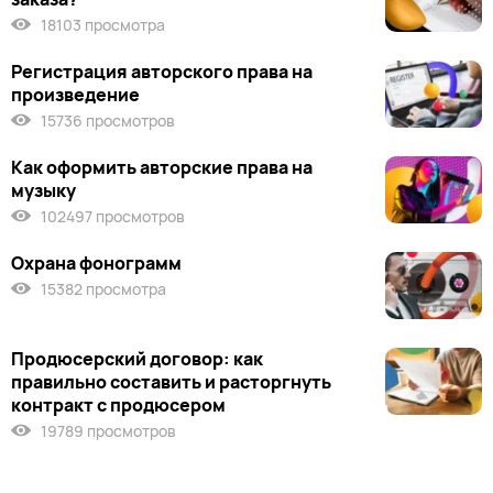
18103 просмотра
Регистрация авторского права на
произведение
15736 просмотров
Как оформить авторские права на
музыку
102497 просмотров
Охрана фонограмм
15382 просмотра
Продюсерский договор: как
правильно составить и расторгнуть
контракт с продюсером
19789 просмотров