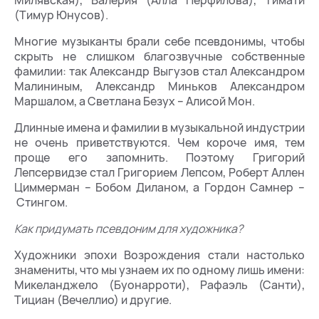
(Тимур Юнусов).
Многие музыканты брали себе псевдонимы, чтобы
скрыть не слишком благозвучные собственные
фамилии: так Александр Выгузов стал Александром
Малининым, Александр Миньков Александром
Маршалом, а Светлана Безух – Алисой Мон.
Длинные имена и фамилии в музыкальной индустрии
не очень приветствуются. Чем короче имя, тем
проще его запомнить. Поэтому Григорий
Лепсервидзе стал Григорием Лепсом, Роберт Аллен
Циммерман – Бобом Диланом, а Гордон Самнер –
Стингом.
Как придумать псевдоним для художника?
Художники эпохи Возрождения стали настолько
знамениты, что мы узнаем их по одному лишь имени:
Микеланджело (Буонарроти), Рафаэль (Санти),
Тициан (Вечеллио) и другие.