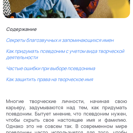
Содержание
Секреты благозвучных и запоминающихся имен
Как придумать псевдоним с учетом вида творческой
деятельности
Частые ошибки при выборе псевдонима
Как защитить права на творческое имя
Многие творческие личности, начиная свою
карьеру, задумываются над тем, как придумать
псевдоним. Бытует мнение, что псевдоним нужен,
чтобы скрыть свое настоящее имя и фамилию.
Однако это не совсем так. В современном мире
псевдоним часто используется для того, чтобы