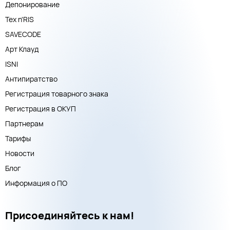
Депонирование
Тех n'RIS
SAVECODE
Арт Клауд
ISNI
Антипиратство
Регистрация товарного знака
Регистрация в ОКУП
Партнерам
Тарифы
Новости
Блог
Информация о ПО
Присоединяйтесь к нам!