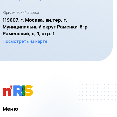
Юридический адрес:
119607
г. Москва, вн.тер. г.
,
Муниципальный округ Раменки
б-р
,
Раменский, д. 1, стр. 1
Посмотреть на карте
Меню