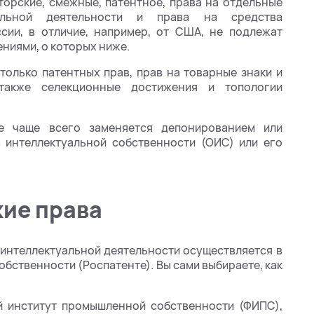
торские, смежные, патентное, права на отдельные
уальной деятельности и права на средства
ссии, в отличие, например, от США, не подлежат
ниями, о которых ниже.
только патентных прав, прав на товарные знаки и
 также селекционные достижения и топологии
ке чаще всего заменяется депонированием или
 интеллектуальной собственности (ОИС) или его
кие права
 интеллектуальной деятельности осуществляется в
бственности (Роспатенте). Вы сами выбираете, как
 институт промышленной собственности (ФИПС),