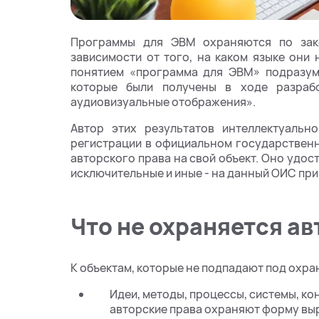
Программы для ЭВМ охраняются по зако
зависимости от того, на каком языке они
понятием «программа для ЭВМ» подразуме
которые были получены в ходе разраб
аудиовизуальные отображения».
Автор этих результатов интеллектуальн
регистрации в официальном государственн
авторского права на свой объект. Оно удос
исключительные и иные - на данный ОИС пр
Что не охраняется а
К объектам, которые не подпадают под охран
Идеи, методы, процессы, системы, ко
авторские права охраняют форму выра