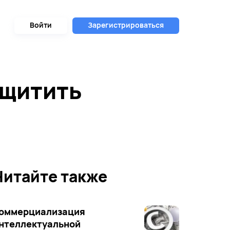
Войти
Зарегистрироваться
ащитить
Читайте также
оммерциализация
нтеллектуальной