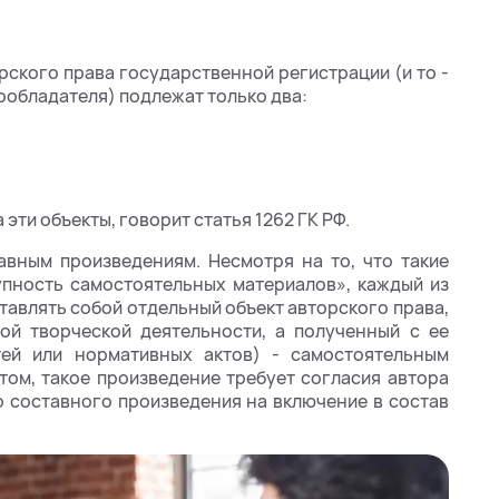
рского права государственной регистрации (и то -
ообладателя) подлежат только два:
 эти объекты, говорит статья 1262 ГК РФ.
авным произведениям. Несмотря на то, что такие
упность самостоятельных материалов», каждый из
тавлять собой отдельный объект авторского права,
ой творческой деятельности, а полученный с ее
тей или нормативных актов) - самостоятельным
том, такое произведение требует согласия автора
о составного произведения на включение в состав