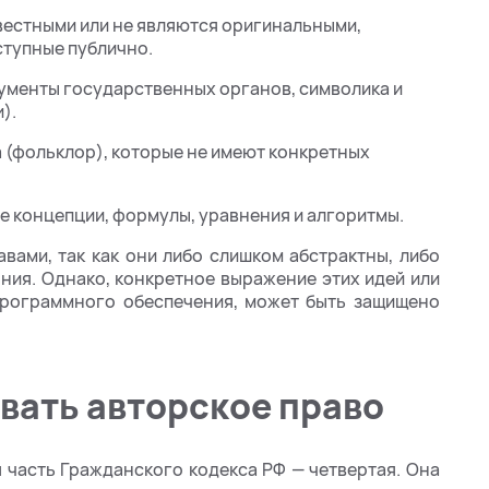
вестными или не являются оригинальными,
ступные публично.
ументы государственных органов, символика и
).
 (фольклор), которые не имеют конкретных
е концепции, формулы, уравнения и алгоритмы.
вами, так как они либо слишком абстрактны, либо
ния. Однако, конкретное выражение этих идей или
 программного обеспечения, может быть защищено
вать авторское право
 часть Гражданского кодекса РФ — четвертая. Она