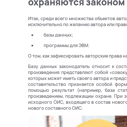
охраняются законом
Итак, среди всего множества объектов авто
исключительно по желанию автора или прав
базы данных;
программы для ЭВМ.
О том, как зафиксировать авторские права на
Базу данных законодатель относит к сост
произведения представляют собой «совок
которых может иметь своего автора и предс
составительство признается особой форм
помощью результат (например, база ста
произведением, подлежащим охране. При э
исходного ОИС, входящего в состав новог
нового составного ОИС.