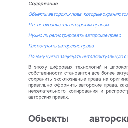
Содержание
Объекты авторских прав, которые охраняютс
Что не охраняется авторским правом
Нужно ли регистрировать авторское право
Как получить авторские права
Почему нужно защищать интеллектуальную с
В эпоху цифровых технологий и широког
собственности становится все более акту
сохранить эксклюзивные права на оригина
правильно оформить авторские права, как
нежелательного копирования и распрост
авторских правах.
Объекты авторс