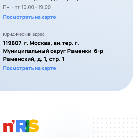
Пн. - пт.
10:00
-
19:00
Посмотреть на карте
Юридический адрес:
119607
г. Москва, вн.тер. г.
,
Муниципальный округ Раменки
б-р
,
Раменский, д. 1, стр. 1
Посмотреть на карте