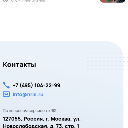
31579 просмотров
Контакты
+7 (495) 104-22-99
info@nris.ru
По вопросам сервисов n'RIS:
127055,
Россия, г. Москва,
ул.
Новослободская, д. 73, стр. 1