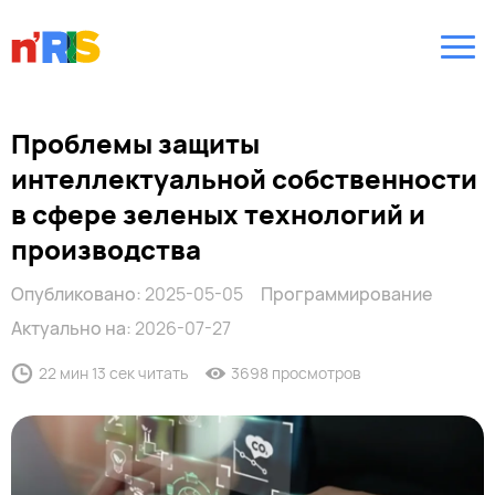
Проблемы защиты
интеллектуальной собственности
в сфере зеленых технологий и
производства
Опубликовано:
2025-05-05
Программирование
Актуально на:
2026-07-27
22 мин 13 сек читать
3698 просмотров