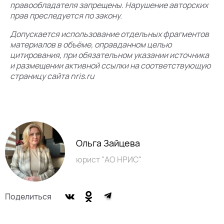
правообладателя запрещены. Нарушение авторских
прав преследуется по закону.
Допускается использование отдельных фрагментов
материалов в объёме, оправданном целью
цитирования, при обязательном указании источника
и размещении активной ссылки на соответствующую
страницу сайта nris.ru
Ольга Зайцева
юрист "АО НРИС"
Поделиться