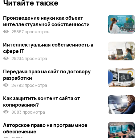
Читайте также
Произведение науки как объект
интеллектуальной собственности
25867 просмотров
Интеллектуальная собственность в
сфере IT
25234 просмотра
Передача прав на сайт по договору
разработки
24792 просмотра
Как защитить контент сайта от
копирования?
8083 просмотра
Авторское право на программное
обеспечение