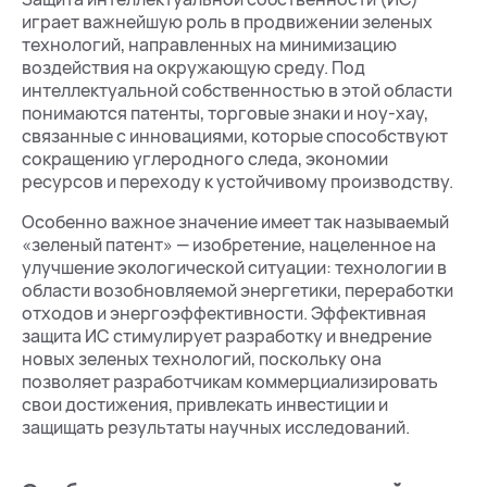
играет важнейшую роль в продвижении зеленых
технологий, направленных на минимизацию
воздействия на окружающую среду. Под
интеллектуальной собственностью в этой области
понимаются патенты, торговые знаки и ноу-хау,
связанные с инновациями, которые способствуют
сокращению углеродного следа, экономии
ресурсов и переходу к устойчивому производству.
Особенно важное значение имеет так называемый
«зеленый патент» — изобретение, нацеленное на
улучшение экологической ситуации: технологии в
области возобновляемой энергетики, переработки
отходов и энергоэффективности. Эффективная
защита ИС стимулирует разработку и внедрение
новых зеленых технологий, поскольку она
позволяет разработчикам коммерциализировать
свои достижения, привлекать инвестиции и
защищать результаты научных исследований.