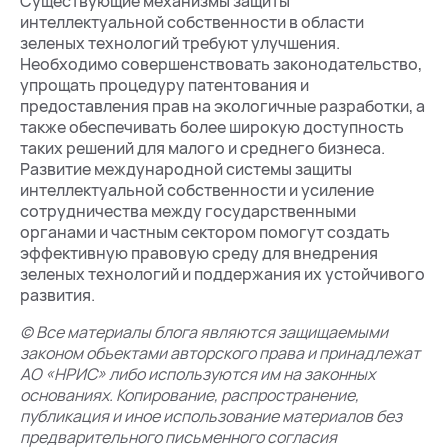
Существующие механизмы защиты
интеллектуальной собственности в области
зеленых технологий требуют улучшения.
Необходимо совершенствовать законодательство,
упрощать процедуру патентования и
предоставления прав на экологичные разработки, а
также обеспечивать более широкую доступность
таких решений для малого и среднего бизнеса.
Развитие международной системы защиты
интеллектуальной собственности и усиление
сотрудничества между государственными
органами и частным сектором помогут создать
эффективную правовую среду для внедрения
зеленых технологий и поддержания их устойчивого
развития.
© Все материалы блога являются защищаемыми
законом объектами авторского права и принадлежат
АО «НРИС» либо используются им на законных
основаниях. Копирование, распространение,
публикация и иное использование материалов без
предварительного письменного согласия