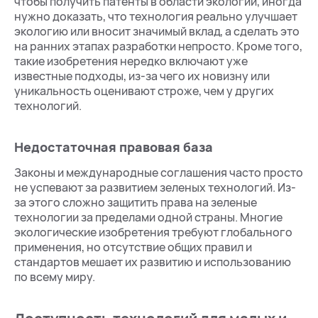
чтобы получить патенты в области экологии, иногда
нужно доказать, что технология реально улучшает
экологию или вносит значимый вклад, а сделать это
на ранних этапах разработки непросто. Кроме того,
такие изобретения нередко включают уже
известные подходы, из-за чего их новизну или
уникальность оценивают строже, чем у других
технологий.
Недостаточная правовая база
Законы и международные соглашения часто просто
не успевают за развитием зеленых технологий. Из-
за этого сложно защитить права на зеленые
технологии за пределами одной страны. Многие
экологические изобретения требуют глобального
применения, но отсутствие общих правил и
стандартов мешает их развитию и использованию
по всему миру.