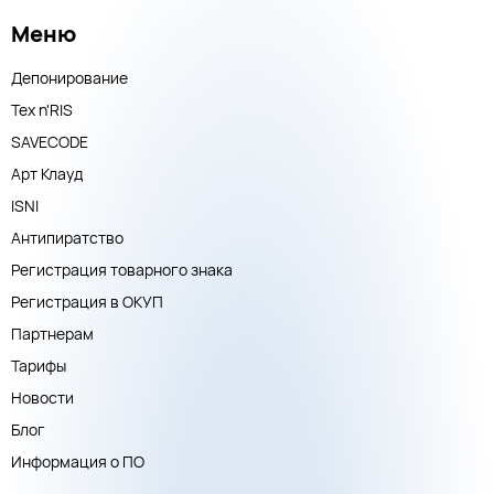
Меню
Депонирование
Тех n'RIS
SAVECODE
Арт Клауд
ISNI
Антипиратство
Регистрация товарного знака
Регистрация в ОКУП
Партнерам
Тарифы
Новости
Блог
Информация о ПО