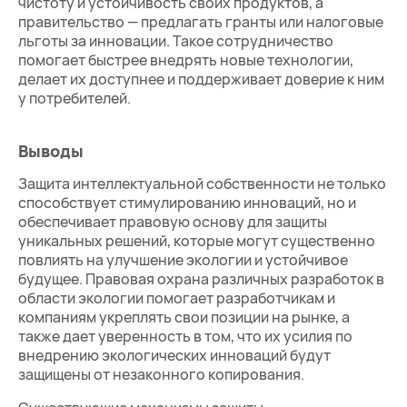
чистоту и устойчивость своих продуктов, а
правительство — предлагать гранты или налоговые
льготы за инновации. Такое сотрудничество
помогает быстрее внедрять новые технологии,
делает их доступнее и поддерживает доверие к ним
у потребителей.
Выводы
Защита интеллектуальной собственности не только
способствует стимулированию инноваций, но и
обеспечивает правовую основу для защиты
уникальных решений, которые могут существенно
повлиять на улучшение экологии и устойчивое
будущее. Правовая охрана различных разработок в
области экологии помогает разработчикам и
компаниям укреплять свои позиции на рынке, а
также дает уверенность в том, что их усилия по
внедрению экологических инноваций будут
защищены от незаконного копирования.