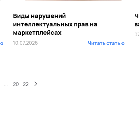
Виды нарушений
Ч
интеллектуальных прав на
в
маркетплейсах
0
10.07.2026
ью
Читать статью
...
20
22