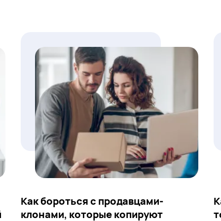
Как бороться с продавцами-
К
й
клонами, которые копируют
т