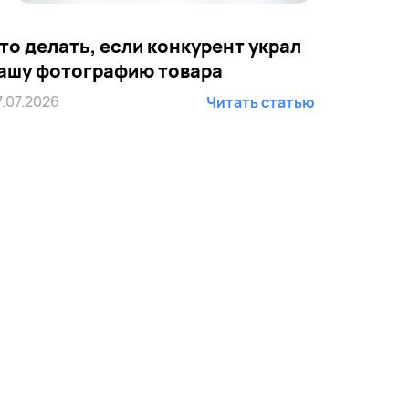
то делать, если конкурент украл
ашу фотографию товара
7.07.2026
Читать статью