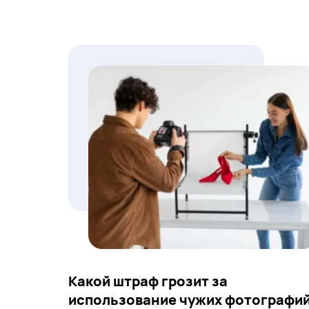
Какой штраф грозит за
использование чужих фотографи