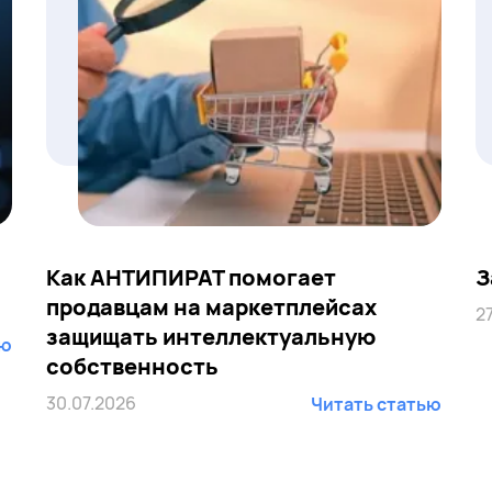
Как АНТИПИРАТ помогает
З
продавцам на маркетплейсах
2
защищать интеллектуальную
ью
собственность
30.07.2026
Читать статью