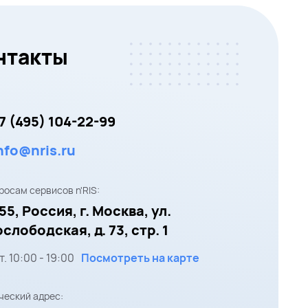
нтакты
7 (495) 104-22-99
nfo@nris.ru
росам сервисов n'RIS:
55,
Россия, г. Москва,
ул.
слободская, д. 73, стр. 1
т.
10:00
-
19:00
Посмотреть на карте
еский адрес: