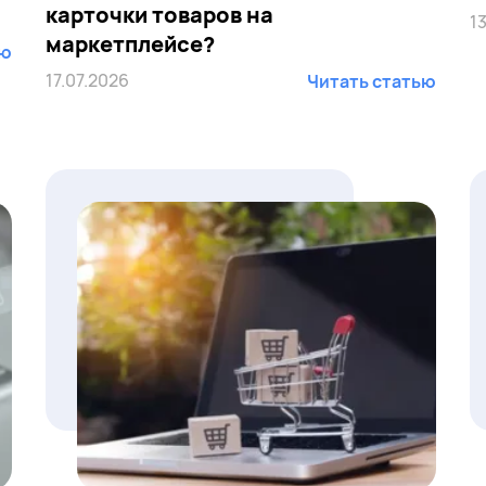
карточки товаров на
1
маркетплейсе?
ью
17.07.2026
Читать статью