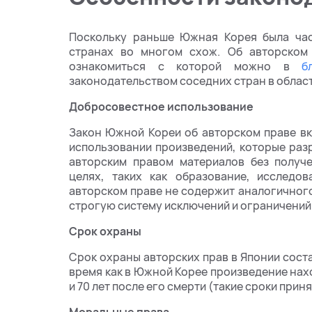
Поскольку раньше Южная Корея была час
странах во многом схож. Об авторском
ознакомиться с которой можно в
бл
законодательством соседних стран в област
Добросовестное использование
Закон Южной Кореи об авторском праве в
использовании произведений, которые ра
авторским правом материалов без получе
целях, таких как образование, исследов
авторском праве не содержит аналогичного
строгую систему исключений и ограничений
Срок охраны
Срок охраны авторских прав в Японии состав
время как в Южной Корее произведение нах
и 70 лет после его смерти (такие сроки при