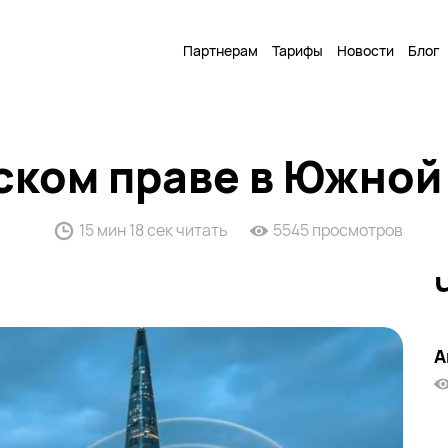
Партнерам
Тарифы
Новости
Блог
ском праве в Южной
15 мин 18 сек читать
5545 просмотров
А