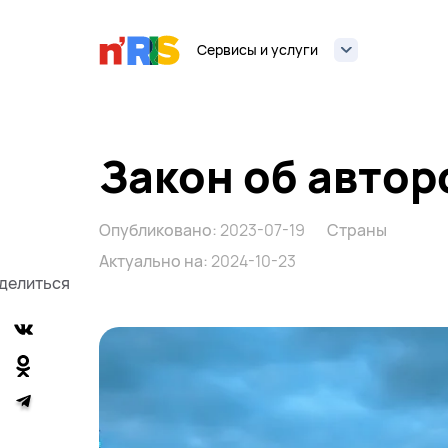
Сервисы и услуги
Закон об автор
Опубликовано:
2023-07-19
Страны
Актуально на:
2024-10-23
делиться