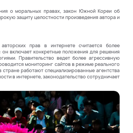
ния о моральных правах, закон Южной Кореи об
ирокую защиту целостности произведения автора и
авторских прав в интернете считается более
: он включает конкретные положения для решения
гиями. Правительство ведет более агрессивную
проводится мониторинг сайтов в режиме реального
 в стране работают специализированные агентства
ности в интернете, законодательство сотрудничает