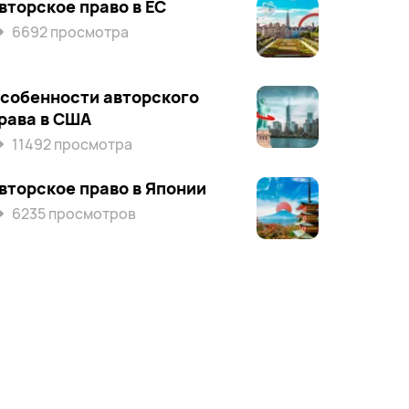
вторское право в ЕС
6692 просмотра
собенности авторского
рава в США
11492 просмотра
вторское право в Японии
6235 просмотров