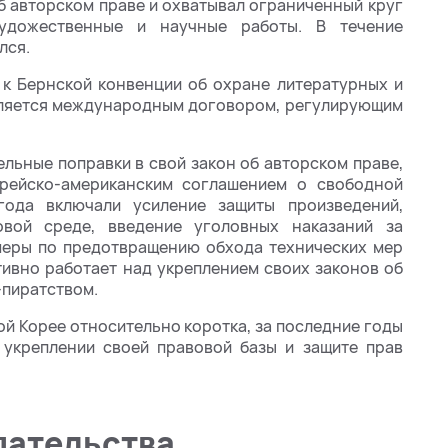
об авторском праве и охватывал ограниченный круг
художественные и научные работы. В течение
лся.
 к Бернской конвенции об охране литературных и
вляется международным договором, регулирующим
льные поправки в свой закон об авторском праве,
орейско-американским соглашением о свободной
года включали усиление защиты произведений,
вой среде, введение уголовных наказаний за
 меры по предотвращению обхода технических мер
тивно работает над укреплением своих законов об
-пиратством.
ой Корее относительно коротка, за последние годы
 укреплении своей правовой базы и защите прав
дательства