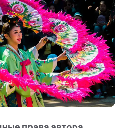
ные права автора