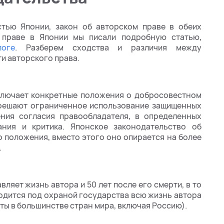
тью Японии, закон об авторском праве в обеих
 праве в Японии мы писали подробную статью,
оге
. Разберем сходства и различия между
и авторского права.
ключает конкретные положения о добросовестном
зрешают ограниченное использование защищенных
ния согласия правообладателя, в определенных
ания и критика. Японское законодательство об
 положения, вместо этого оно опирается на более
.
ляет жизнь автора и 50 лет после его смерти, в то
одится под охраной государства всю жизнь автора
няты в большинстве стран мира, включая Россию).