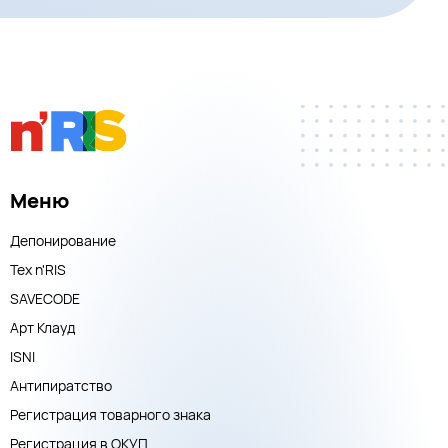
Меню
Депонирование
Тех n'RIS
SAVECODE
Арт Клауд
ISNI
Антипиратство
Регистрация товарного знака
Регистрация в ОКУП