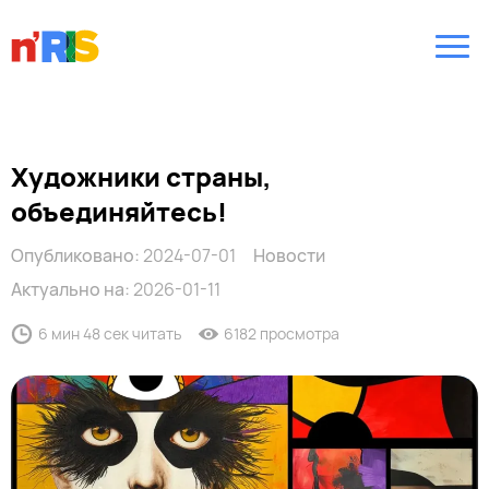
Художники страны,
объединяйтесь!
Опубликовано:
2024-07-01
Новости
Актуально на:
2026-01-11
6 мин 48 сек читать
6182 просмотра