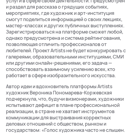
услуги в сфере своей деятельности. Предусмотрен
и раздел для рассказа о грядущих событиях,
мероприятиях, где художник и арт-институция
смогут поделиться информацией о своих лекциях,
мастер-классах и других публичных выступлениях.
Зарегистрироваться на платформе сможет любой,
однако предусмотрена и система рейтингования,
позволяющая отличить профессионалов от
любителей. Проект Artists не будет конкурировать с
галереями, образовательными институциями, СМИ
или другими онлайн-решениями, его задача —
способствовать взаимному усилению всех, кто
работает в сфере изобразительного искусства.
Автор идеи и вдохновитель платформы Artists
художник Вероника Пономарева-Коржевская
подчеркнула, что, будучи визионерами, художники
испытывают дефицит в плане профессиональной
реализации, в стране не хватает инструментов
коммуникации для выстраивания корректных
деловых отношений с обществом, рынком и
государством: «Голос художника часто не слышен.