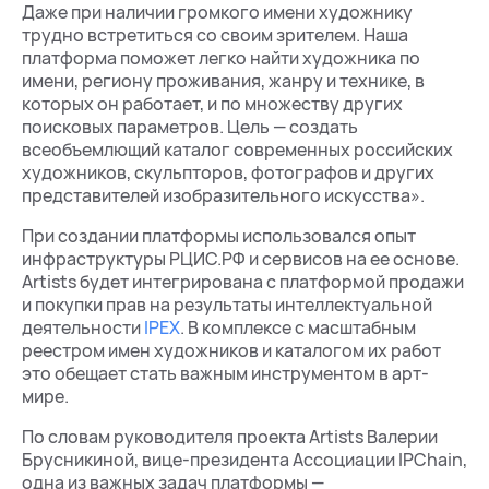
Даже при наличии громкого имени художнику
трудно встретиться со своим зрителем. Наша
платформа поможет легко найти художника по
имени, региону проживания, жанру и технике, в
которых он работает, и по множеству других
поисковых параметров. Цель — создать
всеобъемлющий каталог современных российских
художников, скульпторов, фотографов и других
представителей изобразительного искусства».
При создании платформы использовался опыт
инфраструктуры РЦИС.РФ и сервисов на ее основе.
Artists будет интегрирована с платформой продажи
и покупки прав на результаты интеллектуальной
деятельности
IPEX
. В комплексе с масштабным
реестром имен художников и каталогом их работ
это обещает стать важным инструментом в арт-
мире.
По словам руководителя проекта Artists Валерии
Брусникиной, вице-президента Ассоциации IPChain,
одна из важных задач платформы —