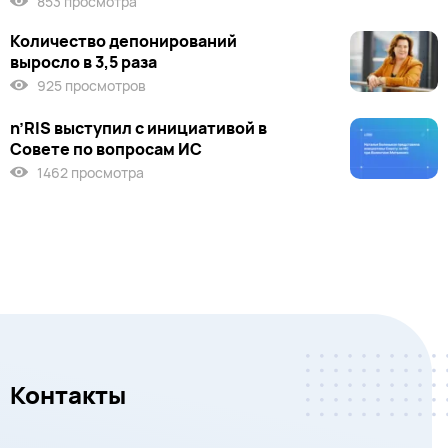
853 просмотра
Количество депонирований
выросло в 3,5 раза
925 просмотров
n’RIS выступил c инициативой в
Совете по вопросам ИС
1462 просмотра
Контакты