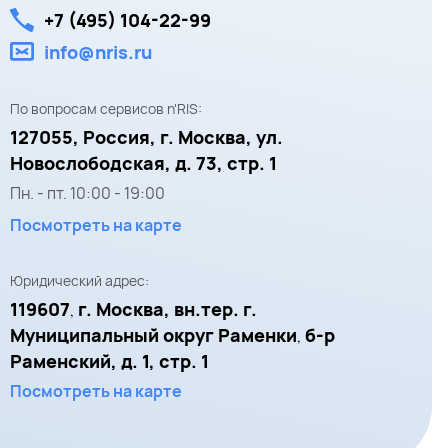
+7 (495) 104-22-99
info@nris.ru
По вопросам сервисов n'RIS:
127055,
Россия, г. Москва,
ул.
Новослободская, д. 73, стр. 1
Пн. - пт.
10:00
-
19:00
Посмотреть на карте
Юридический адрес:
119607
г. Москва, вн.тер. г.
,
Муниципальный округ Раменки
б-р
,
Раменский, д. 1, стр. 1
Посмотреть на карте