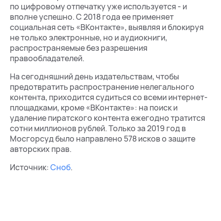
по цифровому отпечатку уже используется - и
вполне успешно. С 2018 года ее применяет
социальная сеть «ВКонтакте», выявляя и блокируя
не только электронные, но и аудиокниги,
распространяемые без разрешения
правообладателей.
На сегодняшний день издательствам, чтобы
предотвратить распространение нелегального
контента, приходится судиться со всеми интернет-
площадками, кроме «ВКонтакте»: на поиск и
удаление пиратского контента ежегодно тратится
сотни миллионов рублей. Только за 2019 год в
Мосгорсуд было направлено 578 исков о защите
авторских прав.
Источник:
Сноб
.