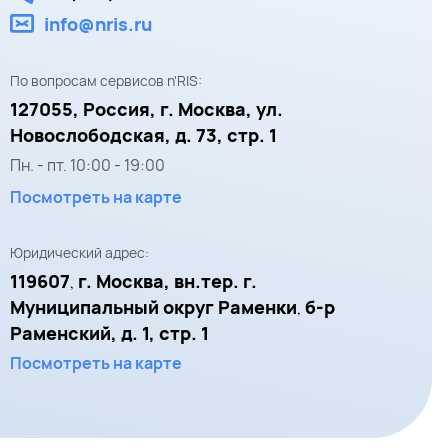
info@nris.ru
По вопросам сервисов n'RIS:
127055,
Россия, г. Москва,
ул.
Новослободская, д. 73, стр. 1
Пн. - пт.
10:00
-
19:00
Посмотреть на карте
Юридический адрес:
119607
г. Москва, вн.тер. г.
,
Муниципальный округ Раменки
б-р
,
Раменский, д. 1, стр. 1
Посмотреть на карте