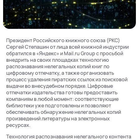
Президент Российского книжного союза (РКС)
Сергей Степашин от лица всей книжной индустрии
обратился в «Яндекс» и Mail.ru Group с просьбой
внедрить на своих площадках технологию
распознавания нелегальных копий книг по
цифровому отпечатку, а также организовать
процесс удаления пиратских ссылок из поисковой
выдачи во внесудебном порядке. Цифровые
отпечатки издательства готовы предоставить
компаниям в любой момент: соответствующие
библиотеки уже подготовлены и позволяют
обеспечивать обнаружение нелегальных копий
произведений литературы на электронных
ресурсах.
Технология распознавания нелегального контента