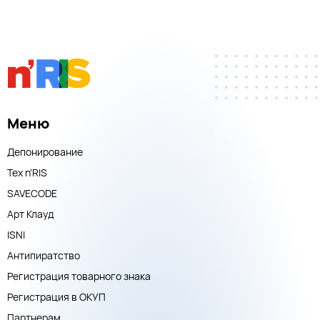
Меню
Депонирование
Тех n'RIS
SAVECODE
Арт Клауд
ISNI
Антипиратство
Регистрация товарного знака
Регистрация в ОКУП
Партнерам