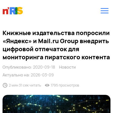
Книжные издательства попросили
«Яндекс» и Mail.ru Group внедрить
цифровой отпечаток для
мониторинга пиратского контента
Опубликовано:
2020-09-18
Новости
Актуально на:
2026-03-09
2 мин 31 сек читать
1795 просмотров