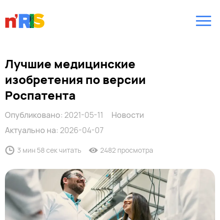
Лучшие медицинские
изобретения по версии
Роспатента
Опубликовано:
2021-05-11
Новости
Актуально на:
2026-04-07
3 мин 58 сек читать
2482 просмотра