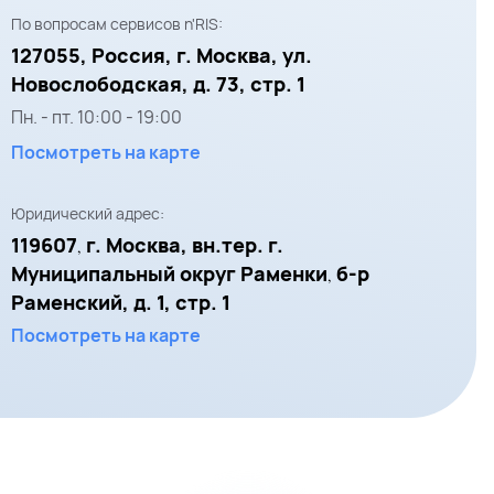
По вопросам сервисов n'RIS:
127055,
Россия, г. Москва,
ул.
Новослободская, д. 73, стр. 1
Пн. - пт.
10:00
-
19:00
Посмотреть на карте
Юридический адрес:
119607
г. Москва, вн.тер. г.
,
Муниципальный округ Раменки
б-р
,
Раменский, д. 1, стр. 1
Посмотреть на карте