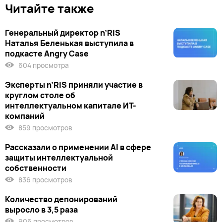
Читайте также
Генеральный директор n’RIS
Наталья Беленькая выступила в
подкасте Angry Case
604 просмотра
Эксперты n’RIS приняли участие в
круглом столе об
интеллектуальном капитале ИТ-
компаний
859 просмотров
Рассказали о применении AI в сфере
защиты интеллектуальной
собственности
836 просмотров
Количество депонирований
выросло в 3,5 раза
906 просмотров