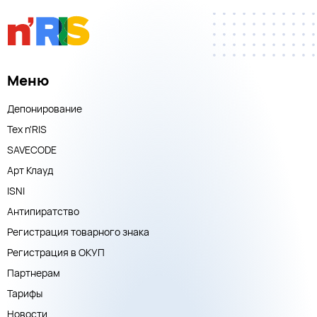
Меню
Депонирование
Тех n'RIS
SAVECODE
Арт Клауд
ISNI
Антипиратство
Регистрация товарного знака
Регистрация в ОКУП
Партнерам
Тарифы
Новости