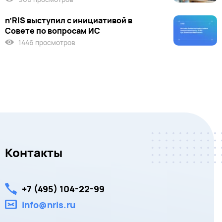
n’RIS выступил c инициативой в
Совете по вопросам ИС
1446 просмотров
Контакты
+7 (495) 104-22-99
info@nris.ru