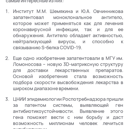
самые интересные из них:
Институт М.М. Шемякина и Ю.А. Овчинникова
запатентовал моноклональное антитело,
которое может применяться как для лечения
коронавирусной инфекции, так и для ее
обнаружения. Антитело обладает активностью,
нейтрализующей вирусы, и способно к
связыванию S-белка COVID-19.
Еще одно изобретение запатентовали в МГУ им.
Ломоносова – новую 3D-матриксную структуру
для доставки лекарственных препаратов.
Основой изобретения стала возможность
подбора скорости высвобождения лекарства в
широком диапазоне времени.
ЦНИИ эпидемиологии Роспотребнадзора пришли
за патентом системы, выявляющей ген
антибиотикоустойчивости. Выявление этого
гена поможет вести с ним борьбу и даст
возможность миллионам человек лечиться