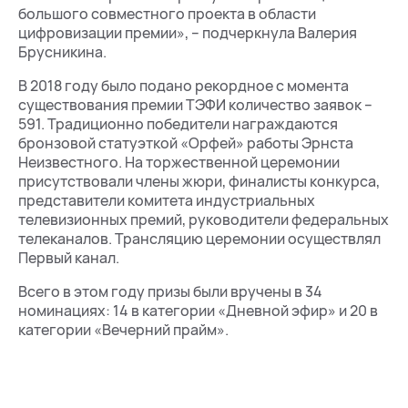
большого совместного проекта в области
цифровизации премии», – подчеркнула Валерия
Брусникина.
В 2018 году было подано рекордное с момента
существования премии ТЭФИ количество заявок –
591. Традиционно победители награждаются
бронзовой статуэткой «Орфей» работы Эрнста
Неизвестного. На торжественной церемонии
присутствовали члены жюри, финалисты конкурса,
представители комитета индустриальных
телевизионных премий, руководители федеральных
телеканалов. Трансляцию церемонии осуществлял
Первый канал.
Всего в этом году призы были вручены в 34
номинациях: 14 в категории «Дневной эфир» и 20 в
категории «Вечерний прайм».