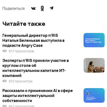
Поделиться
Читайте также
Генеральный директор n’RIS
Наталья Беленькая выступила в
подкасте Angry Case
617 просмотров
Эксперты n’RIS приняли участие в
круглом столе об
интеллектуальном капитале ИТ-
компаний
872 просмотра
Рассказали о применении AI в сфере
защиты интеллектуальной
собственности
847 просмотров