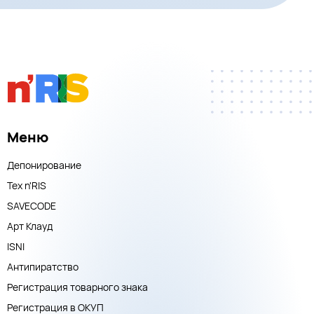
Меню
Депонирование
Тех n'RIS
SAVECODE
Арт Клауд
ISNI
Антипиратство
Регистрация товарного знака
Регистрация в ОКУП