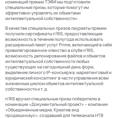
номинаций премии ТЭФИ мы подготовили
специальные призы, которые помогут им
эффективно управлять их объектами
интеллектуальной собственности».
В качестве специальных призов лауреаты премии
получили сертификаты n'RIS, предоставляющие
возможность в течение полугода использовать
расширенный пакет услуг Prime, включающий в себя
привилегированное членство в клубе n'RIS,
возможность депонирования файлов и объектов
интеллектуальной собственности любых
существующих на сегодняшний день форм,
выделение личного IP-консьержа, маркетинговый и
юридический консалтинг в части управления всем
жизненным циклом объектов интеллектуальной
собственности и т. д.
n'RIS вручил специальные призы победителю в
номинации «Документальный проект» – компании
«Объединенные медиа. Креатив энд
продакшнхаус», создавшей для телеканала НТВ