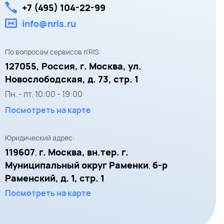
+7 (495) 104-22-99
info@nris.ru
По вопросам сервисов n'RIS:
127055,
Россия, г. Москва,
ул.
Новослободская, д. 73, стр. 1
Пн. - пт.
10:00
-
19:00
Посмотреть на карте
Юридический адрес:
119607
г. Москва, вн.тер. г.
,
Муниципальный округ Раменки
б-р
,
Раменский, д. 1, стр. 1
Посмотреть на карте