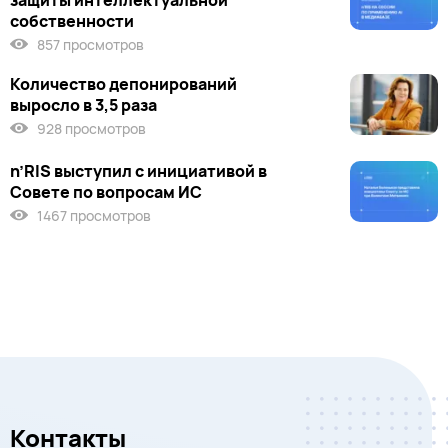
защиты интеллектуальной
собственности
857 просмотров
Количество депонирований
выросло в 3,5 раза
928 просмотров
n’RIS выступил c инициативой в
Совете по вопросам ИС
1467 просмотров
Контакты