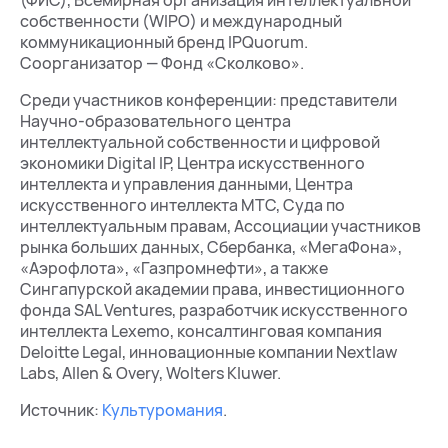
(ФИС), Всемирная организация интеллектуальной
собственности (WIPO) и международный
коммуникационный бренд IPQuorum.
Соорганизатор — Фонд «Сколково».
Среди участников конференции: представители
Научно-образовательного центра
интеллектуальной собственности и цифровой
экономики Digital IP, Центра искусственного
интеллекта и управления данными, Центра
искусственного интеллекта МТС, Суда по
интеллектуальным правам, Ассоциации участников
рынка больших данных, Сбербанка, «МегаФона»,
«Аэрофлота», «Газпромнефти», а также
Сингапурской академии права, инвестиционного
фонда SAL Ventures, разработчик искусственного
интеллекта Lexemo, консалтинговая компания
Deloitte Legal, инновационные компании Nextlaw
Labs, Allen & Overy, Wolters Kluwer.
Источник:
Культуромания
.