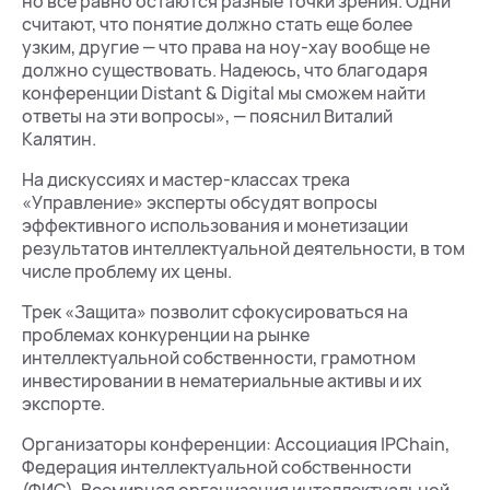
но все равно остаются разные точки зрения. Одни
считают, что понятие должно стать еще более
узким, другие — что права на ноу-хау вообще не
должно существовать. Надеюсь, что благодаря
конференции Distant & Digital мы сможем найти
ответы на эти вопросы», — пояснил Виталий
Калятин.
На дискуссиях и мастер-классах трека
«Управление» эксперты обсудят вопросы
эффективного использования и монетизации
результатов интеллектуальной деятельности, в том
числе проблему их цены.
Трек «Защита» позволит сфокусироваться на
проблемах конкуренции на рынке
интеллектуальной собственности, грамотном
инвестировании в нематериальные активы и их
экспорте.
Организаторы конференции: Ассоциация IPChain,
Федерация интеллектуальной собственности