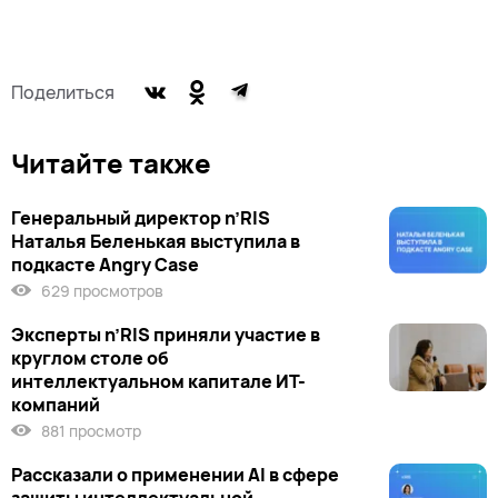
Поделиться
Читайте также
Генеральный директор n’RIS
Наталья Беленькая выступила в
подкасте Angry Case
629 просмотров
Эксперты n’RIS приняли участие в
круглом столе об
интеллектуальном капитале ИТ-
компаний
881 просмотр
Рассказали о применении AI в сфере