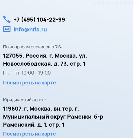
+7 (495) 104-22-99
info@nris.ru
По вопросам сервисов n'RIS:
127055,
Россия, г. Москва,
ул.
Новослободская, д. 73, стр. 1
Пн. - пт.
10:00
-
19:00
Посмотреть на карте
Юридический адрес:
119607
г. Москва, вн.тер. г.
,
Муниципальный округ Раменки
б-р
,
Раменский, д. 1, стр. 1
Посмотреть на карте