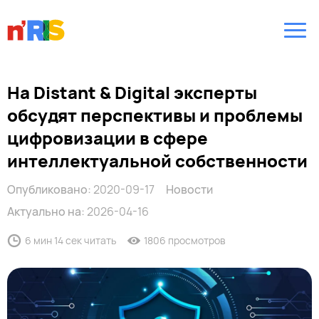
На Distant & Digital эксперты
обсудят перспективы и проблемы
цифровизации в сфере
интеллектуальной собственности
Опубликовано:
2020-09-17
Новости
Актуально на:
2026-04-16
6 мин 14 сек читать
1806 просмотров