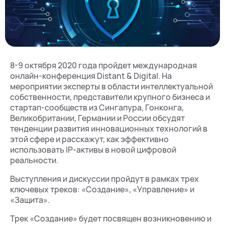
8-9 октября 2020 года пройдет международная
онлайн-конференция Distant & Digital. На
мероприятии эксперты в области интеллектуальной
собственности, представители крупного бизнеса и
стартап-сообществ из Сингапура, Гонконга,
Великобритании, Германии и России обсудят
тенденции развития инновационных технологий в
этой сфере и расскажут, как эффективно
использовать IP-активы в новой цифровой
реальности.
Выступления и дискуссии пройдут в рамках трех
ключевых треков: «Создание», «Управление» и
«Защита».
Трек «Создание» будет посвящен возникновению и