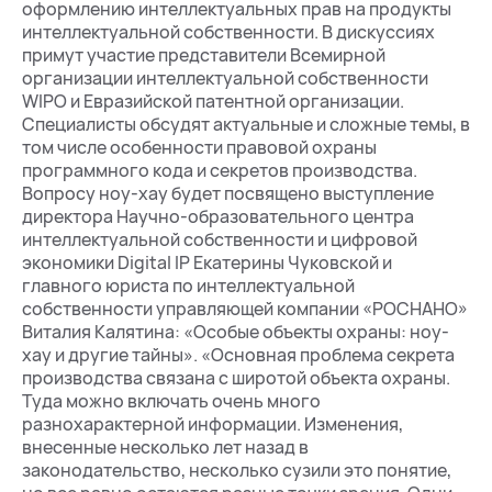
оформлению интеллектуальных прав на продукты
интеллектуальной собственности. В дискуссиях
примут участие представители Всемирной
организации интеллектуальной собственности
WIPO и Евразийской патентной организации.
Специалисты обсудят актуальные и сложные темы, в
том числе особенности правовой охраны
программного кода и секретов производства.
Вопросу ноу-хау будет посвящено выступление
директора Научно-образовательного центра
интеллектуальной собственности и цифровой
экономики Digital IP Екатерины Чуковской и
главного юриста по интеллектуальной
собственности управляющей компании «РОСНАНО»
Виталия Калятина: «Особые объекты охраны: ноу-
хау и другие тайны». «Основная проблема секрета
производства связана с широтой объекта охраны.
Туда можно включать очень много
разнохарактерной информации. Изменения,
внесенные несколько лет назад в
законодательство, несколько сузили это понятие,