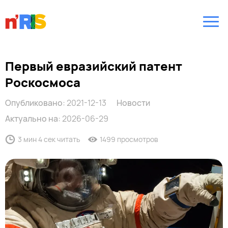
Первый евразийский патент
Роскосмоса
Опубликовано:
2021-12-13
Новости
Актуально на:
2026-06-29
3 мин 4 сек читать
1499 просмотров