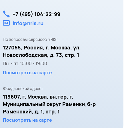
+7 (495) 104-22-99
info@nris.ru
По вопросам сервисов n'RIS:
127055,
Россия, г. Москва,
ул.
Новослободская, д. 73, стр. 1
Пн. - пт.
10:00
-
19:00
Посмотреть на карте
Юридический адрес:
119607
г. Москва, вн.тер. г.
,
Муниципальный округ Раменки
б-р
,
Раменский, д. 1, стр. 1
Посмотреть на карте