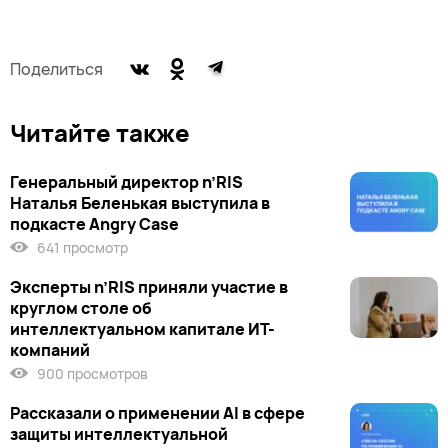
Поделиться
Читайте также
Генеральный директор n’RIS
Наталья Беленькая выступила в
подкасте Angry Case
641 просмотр
Эксперты n’RIS приняли участие в
круглом столе об
интеллектуальном капитале ИТ-
компаний
900 просмотров
Рассказали о применении AI в сфере
защиты интеллектуальной