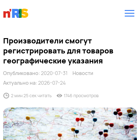
Производители смогут
регистрировать для товаров
географические указания
Опубликовано:
2020-07-31
Новости
Актуально на:
2026-07-24
2 мин 25 сек читать
1746 просмотров