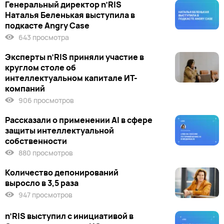
Генеральный директор n’RIS
Наталья Беленькая выступила в
подкасте Angry Case
643 просмотра
Эксперты n’RIS приняли участие в
круглом столе об
интеллектуальном капитале ИТ-
компаний
906 просмотров
Рассказали о применении AI в сфере
защиты интеллектуальной
собственности
880 просмотров
Количество депонирований
выросло в 3,5 раза
947 просмотров
n’RIS выступил c инициативой в