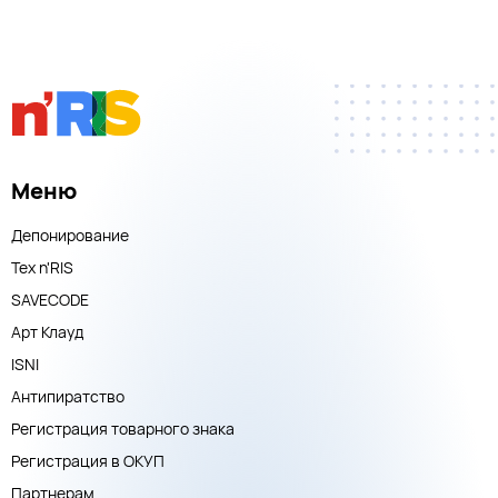
Меню
Депонирование
Тех n'RIS
SAVECODE
Арт Клауд
ISNI
Антипиратство
Регистрация товарного знака
Регистрация в ОКУП
Партнерам