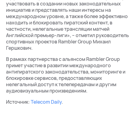
участвовать в создании новых законодательных
инициатив и представлять наши интересы на
международном уровне, а также более эффективно
находить и блокировать пиратский контент, в
частности, нелегальные трансляции матчей
Английской премьер-лиги», – отметил руководитель
спортивных проектов Rambler Group Михаил
Гершкович.
В рамках партнерства с альянсом Rambler Group
примет участие в развитии международного
антипиратского законодательства, мониторинге и
блокировке сервисов, предоставляющих
нелегальный доступ к телепередачам и другим
аудиовизуальным произведениям.
Источник:
Telecom Daily
.