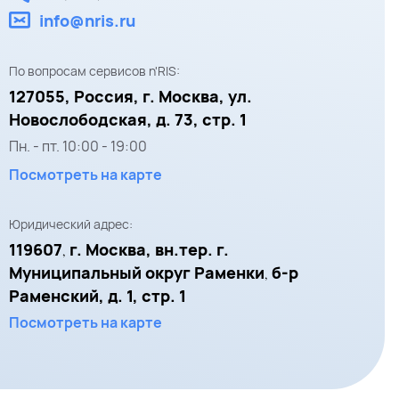
info@nris.ru
По вопросам сервисов n'RIS:
127055,
Россия, г. Москва,
ул.
Новослободская, д. 73, стр. 1
Пн. - пт.
10:00
-
19:00
Посмотреть на карте
Юридический адрес:
119607
г. Москва, вн.тер. г.
,
Муниципальный округ Раменки
б-р
,
Раменский, д. 1, стр. 1
Посмотреть на карте