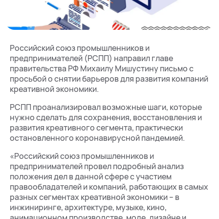
Российский союз промышленников и
предпринимателей (РСПП) направил главе
правительства РФ Михаилу Мишустину письмо с
просьбой о снятии барьеров для развития компаний
креативной экономики.
РСПП проанализировал возможные шаги, которые
нужно сделать для сохранения, восстановления и
развития креативного сегмента, практически
остановленного коронавирусной пандемией.
«Российский союз промышленников и
предпринимателей провел подробный анализ
положения дел в данной сфере с участием
правообладателей и компаний, работающих в самых
разных сегментах креативной экономики – в
инжиниринге, архитектуре, музыке, кино,
анимационном производстве, моде, дизайне и