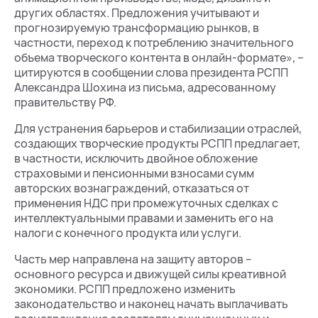
других областях. Предложения учитывают и
прогнозируемую трансформацию рынков, в
частности, переход к потреблению значительного
объема творческого контента в онлайн-формате», –
цитируются в сообщении слова президента РСПП
Александра Шохина из письма, адресованному
правительству РФ.
Для устранения барьеров и стабилизации отраслей,
создающих творческие продукты РСПП предлагает,
в частности, исключить двойное обложение
страховыми и пенсионными взносами сумм
авторских вознаграждений, отказаться от
применения НДС при промежуточных сделках с
интеллектуальными правами и заменить его на
налоги с конечного продукта или услуги.
Часть мер направлена на защиту авторов –
основного ресурса и движущей силы креативной
экономики. РСПП предложено изменить
законодательство и наконец начать выплачивать