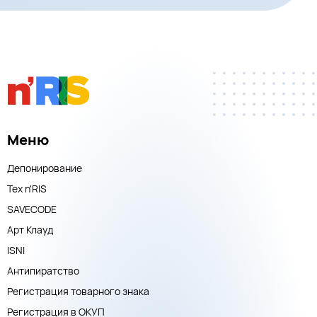
Меню
Депонирование
Тех n'RIS
SAVECODE
Арт Клауд
ISNI
Антипиратство
Регистрация товарного знака
Регистрация в ОКУП