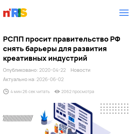
РСПП просит правительство РФ
снять барьеры для развития
креативных индустрий
Опубликовано:
2020-04-22
Новости
Актуально на:
2026-06-02
4 мин 26 сек читать
2062 просмотра