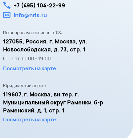
+7 (495) 104-22-99
info@nris.ru
По вопросам сервисов n'RIS:
127055,
Россия, г. Москва,
ул.
Новослободская, д. 73, стр. 1
Пн. - пт.
10:00
-
19:00
Посмотреть на карте
Юридический адрес:
119607
г. Москва, вн.тер. г.
,
Муниципальный округ Раменки
б-р
,
Раменский, д. 1, стр. 1
Посмотреть на карте