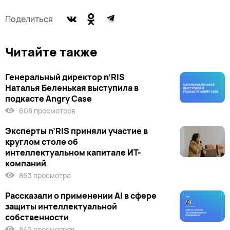
Поделиться
Читайте также
Генеральный директор n’RIS
Наталья Беленькая выступила в
подкасте Angry Case
608 просмотров
Эксперты n’RIS приняли участие в
круглом столе об
интеллектуальном капитале ИТ-
компаний
863 просмотра
Рассказали о применении AI в сфере
защиты интеллектуальной
собственности
840 просмотров