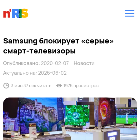
Samsung блокирует «серые»
смарт-телевизоры
Опубликовано:
2020-02-07
Новости
Актуально на:
2026-06-02
3 мин 37 сек читать
1975 просмотров