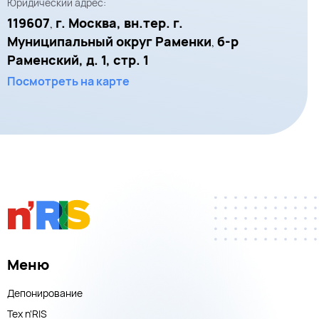
Юридический адрес:
119607
г. Москва, вн.тер. г.
,
Муниципальный округ Раменки
б-р
,
Раменский, д. 1, стр. 1
Посмотреть на карте
Меню
Депонирование
Тех n'RIS