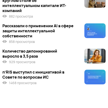
круглом столе об
интеллектуальном капитале ИТ-
компаний
882 просмотра
Рассказали о применении AI в сфере
защиты интеллектуальной
собственности
858 просмотров
Количество депонирований
выросло в 3,5 раза
929 просмотров
n’RIS выступил c инициативой в
Совете по вопросам ИС
1468 просмотров