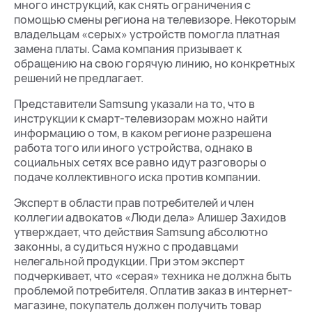
много инструкций, как снять ограничения с
помощью смены региона на телевизоре. Некоторым
владельцам «серых» устройств помогла платная
замена платы. Сама компания призывает к
обращению на свою горячую линию, но конкретных
решений не предлагает.
Представители Samsung указали на то, что в
инструкции к смарт-телевизорам можно найти
информацию о том, в каком регионе разрешена
работа того или иного устройства, однако в
социальных сетях все равно идут разговоры о
подаче коллективного иска против компании.
Эксперт в области прав потребителей и член
коллегии адвокатов «Люди дела» Алишер Захидов
утверждает, что действия Samsung абсолютно
законны, а судиться нужно с продавцами
нелегальной продукции. При этом эксперт
подчеркивает, что «серая» техника не должна быть
проблемой потребителя. Оплатив заказ в интернет-
магазине, покупатель должен получить товар