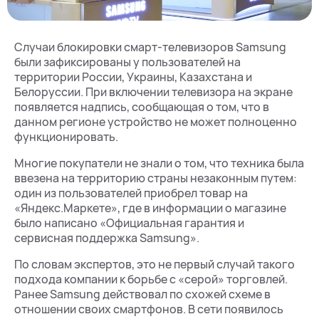
Случаи блокировки смарт-телевизоров Samsung
были зафиксированы у пользователей на
территории России, Украины, Казахстана и
Белоруссии. При включении телевизора на экране
появляется надпись, сообщающая о том, что в
данном регионе устройство не может полноценно
функционировать.
Многие покупатели не знали о том, что техника была
ввезена на территорию страны незаконным путем:
один из пользователей приобрел товар на
«Яндекс.Маркете», где в информации о магазине
было написано «Официальная гарантия и
сервисная поддержка Samsung».
По словам экспертов, это не первый случай такого
подхода компании к борьбе с «серой» торговлей.
Ранее Samsung действовал по схожей схеме в
отношении своих смартфонов. В сети появилось