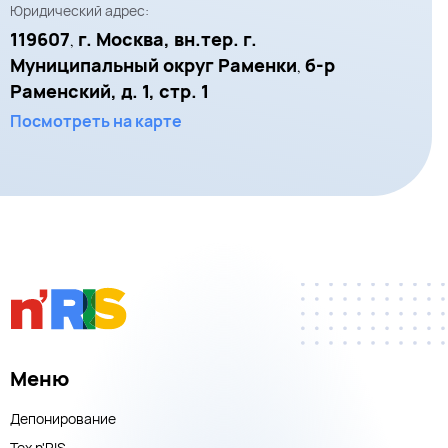
Юридический адрес:
119607
г. Москва, вн.тер. г.
,
Муниципальный округ Раменки
б-р
,
Раменский, д. 1, стр. 1
Посмотреть на карте
Меню
Депонирование
Тех n'RIS