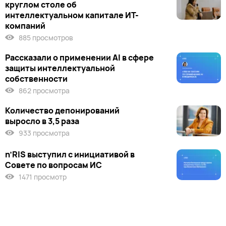
круглом столе об
интеллектуальном капитале ИТ-
компаний
885 просмотров
Рассказали о применении AI в сфере
защиты интеллектуальной
собственности
862 просмотра
Количество депонирований
выросло в 3,5 раза
933 просмотра
n’RIS выступил c инициативой в
Совете по вопросам ИС
1471 просмотр