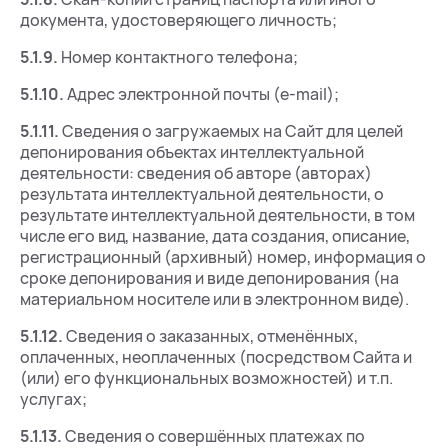
документа, удостоверяющего личность;
5.1.9.
Номер контактного телефона;
5.1.10.
Адрес электронной почты (e-mail);
5.1.11.
Сведения о загружаемых на Сайт для целей
депонирования объектах интеллектуальной
деятельности: сведения об авторе (авторах)
результата интеллектуальной деятельности, о
результате интеллектуальной деятельности, в том
числе его вид, название, дата создания, описание,
регистрационный (архивный) номер, информация о
сроке депонирования и виде депонирования (на
материальном носителе или в электронном виде).
5.1.12.
Сведения о заказанных, отменённых,
оплаченных, неоплаченных (посредством Сайта и
(или) его функциональных возможностей) и т.п.
услугах;
5.1.13.
Сведения о совершённых платежах по