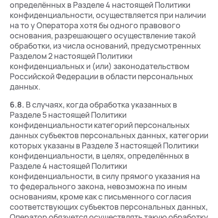
определённых в Разделе 4 настоящей Политики
конфиденциальности, осуществляется при наличии
на то у Оператора хотя бы одного правового
основания, разрешающего осуществление такой
обработки, из числа оснований, предусмотренных
Разделом 2 настоящей Политики
конфиденциальных и (или) законодательством
Российской Федерации в области персональных
данных.
6.8.
В случаях, когда обработка указанных в
Разделе 5 настоящей Политики
конфиденциальности категорий персональных
данных субъектов персональных данных, категории
которых указаны в Разделе 3 настоящей Политики
конфиденциальности, в целях, определённых в
Разделе 4 настоящей Политики
конфиденциальности, в силу прямого указания на
то федерального закона, невозможна по иным
основаниям, кроме как с письменного согласия
соответствующих субъектов персональных данных,
Оператор обязуется осуществлять такую обработку