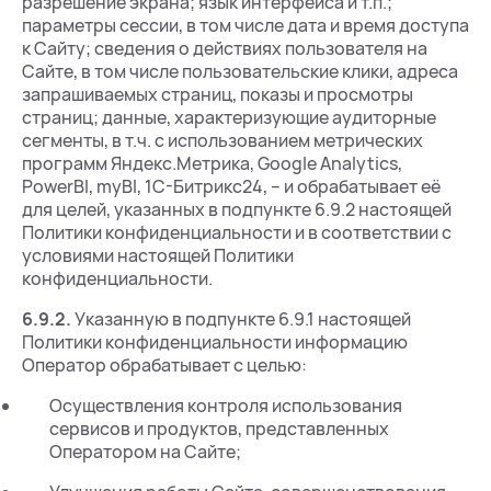
разрешение экрана; язык интерфейса и т.п.;
параметры сессии, в том числе дата и время доступа
к Сайту; сведения о действиях пользователя на
Сайте, в том числе пользовательские клики, адреса
запрашиваемых страниц, показы и просмотры
страниц; данные, характеризующие аудиторные
сегменты, в т.ч. с использованием метрических
программ Яндекс.Метрика, Google Analytics,
PowerBI, myBI, 1С-Битрикс24, – и обрабатывает её
для целей, указанных в подпункте 6.9.2 настоящей
Политики конфиденциальности и в соответствии с
условиями настоящей Политики
конфиденциальности.
6.9.2.
Указанную в подпункте 6.9.1 настоящей
Политики конфиденциальности информацию
Оператор обрабатывает с целью:
Осуществления контроля использования
сервисов и продуктов, представленных
Оператором на Сайте;