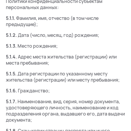
Политики конфиденциальности субъектам
персональных данных:
5.1.1.
Фамилия, имя, отчество (в том числе
предыдущие);
5.1.2.
Дата (число, месяц, год) рождения;
5.1.3.
Место рождения;
5.1.4.
Адрес места жительства (регистрации) или
места пребывания;
5.1.5.
Дата регистрации по указанному месту
жительства (регистрации) или месту пребывания;
5.1.6.
Гражданство;
5.1.7.
Наименование, вид, серия, номер документа,
удостоверяющего личность, наименование и код
подразделения органа, выдавшего его, дата выдачи
документа;
5.1.8.
Скан-копии страниц паспорта или иного