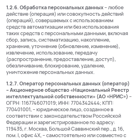
1.2.6.
Обработка персональных данных
– любое
действие (операция) или совокупность действий
(операций), совершаемых с использованием
средств автоматизации или без использования
таких средств с персональными данными, включая
сбор, запись, систематизацию, накопление,
хранение, уточнение (обновление, изменение),
извлечение, использование, передачу
(распространение, предоставление, доступ),
обезличивание, блокирование, удаление,
уничтожение персональных данных.
1.2.7.
Оператор персональных данных (оператор)
– Акционерное общество «Национальный Реестр
интеллектуальной собственности» (АО «НРИС»)
–
ОГРН: 1167746071019; ИНН: 7704342444; КПП:
770401001, – юридическое лицо, созданное в
соответствии с законодательством Российской
Федерации и зарегистрированное по адресу:
119435, г. Москва, Большой Саввинский пер., д. 16,
пом. I, офис 4Х, – самостоятельно или совместно с