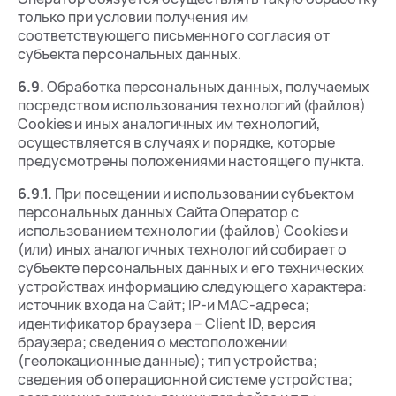
только при условии получения им
соответствующего письменного согласия от
субъекта персональных данных.
6.9.
Обработка персональных данных, получаемых
посредством использования технологий (файлов)
Cookies и иных аналогичных им технологий,
осуществляется в случаях и порядке, которые
предусмотрены положениями настоящего пункта.
6.9.1.
При посещении и использовании субъектом
персональных данных Сайта Оператор с
использованием технологии (файлов) Cookies и
(или) иных аналогичных технологий собирает о
субъекте персональных данных и его технических
устройствах информацию следующего характера:
источник входа на Сайт; IP-и MAC-адреса;
идентификатор браузера – Client ID, версия
браузера; сведения о местоположении
(геолокационные данные); тип устройства;
сведения об операционной системе устройства;