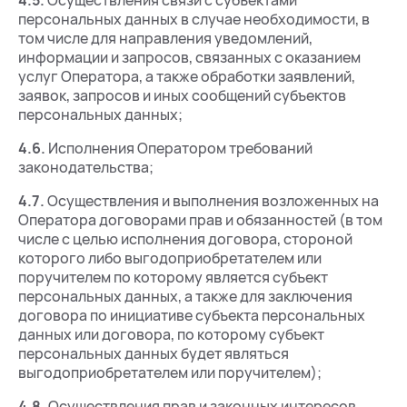
4.5.
Осуществления связи с субъектами
персональных данных в случае необходимости, в
том числе для направления уведомлений,
информации и запросов, связанных с оказанием
услуг Оператора, а также обработки заявлений,
заявок, запросов и иных сообщений субъектов
персональных данных;
4.6.
Исполнения Оператором требований
законодательства;
4.7.
Осуществления и выполнения возложенных на
Оператора договорами прав и обязанностей (в том
числе с целью исполнения договора, стороной
которого либо выгодоприобретателем или
поручителем по которому является субъект
персональных данных, а также для заключения
договора по инициативе субъекта персональных
данных или договора, по которому субъект
персональных данных будет являться
выгодоприобретателем или поручителем);
4.8.
Осуществления прав и законных интересов