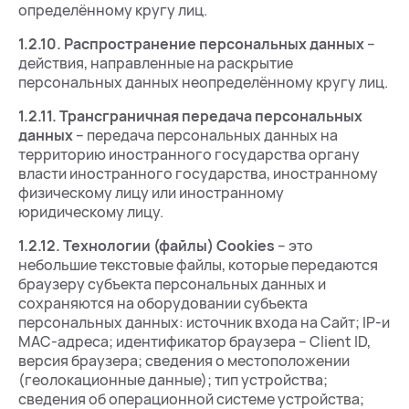
определённому кругу лиц.
1.2.10.
Распространение персональных данных
–
действия, направленные на раскрытие
персональных данных неопределённому кругу лиц.
1.2.11.
Трансграничная передача персональных
данных
– передача персональных данных на
территорию иностранного государства органу
власти иностранного государства, иностранному
физическому лицу или иностранному
юридическому лицу.
1.2.12.
Технологии (файлы) Cookies
– это
небольшие текстовые файлы, которые передаются
браузеру субъекта персональных данных и
сохраняются на оборудовании субъекта
персональных данных: источник входа на Сайт; IP-и
MAC-адреса; идентификатор браузера – Client ID,
версия браузера; сведения о местоположении
(геолокационные данные); тип устройства;
сведения об операционной системе устройства;