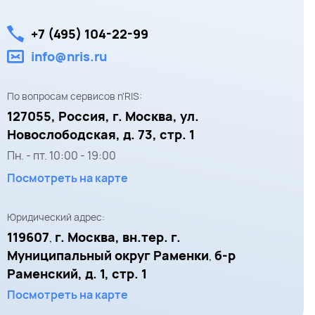
+7 (495) 104-22-99
info@nris.ru
По вопросам сервисов n'RIS:
127055,
Россия, г. Москва,
ул.
Новослободская, д. 73, стр. 1
Пн. - пт.
10:00
-
19:00
Посмотреть на карте
Юридический адрес:
119607
г. Москва, вн.тер. г.
,
Муниципальный округ Раменки
б-р
,
Раменский, д. 1, стр. 1
Посмотреть на карте