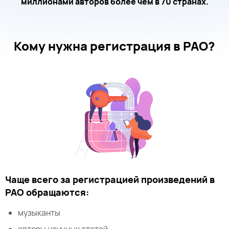
миллионами авторов более чем в 70 странах.
Кому нужна регистрация в РАО?
Чаще всего за регистрацией произведений в
РАО обращаются:
музыканты
авторы научных статей