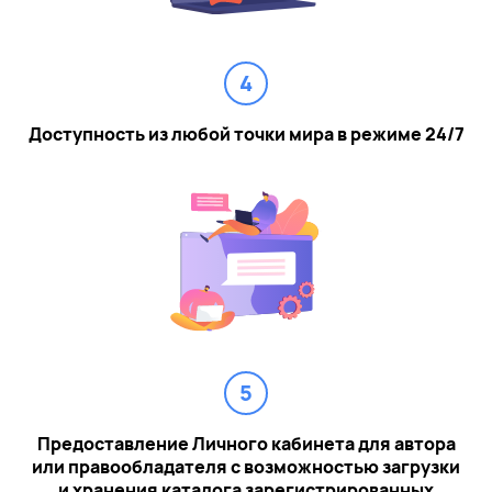
4
Доступность из любой точки мира в режиме 24/7
5
Предоставление Личного кабинета для автора
или правообладателя с возможностью загрузки
и хранения каталога зарегистрированных