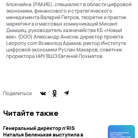
блокчейна (РАКИБ), специалист в области цифровой
экономики, финансового и стратегического
менеджмента Валерий Петров, теоретик и практик
маркетинга и массовых коммуникаций Михаил
Дымшиц, руководитель казначейства КБ «Новый
век» (ООО) Александр Анисов, директор проекта
Leopony.com Всеволод Адамов, ректор Института
цифровой экономики Руслан Макаров, советник
проректора НИУ ВШЭ Евгений Лохматов.
Поделиться
Читайте также
Генеральный директор n’RIS
Наталья Беленькая выступила в