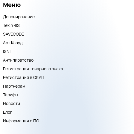
Меню
Депонирование
Тех n'RIS
SAVECODE
Арт Клауд
ISNI
Антипиратство
Регистрация товарного знака
Регистрация в ОКУП
Партнерам
Тарифы
Новости
Блог
Информация о ПО