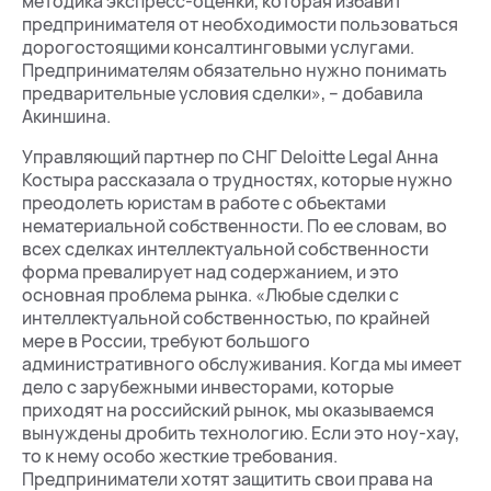
методика экспресс-оценки, которая избавит
предпринимателя от необходимости пользоваться
дорогостоящими консалтинговыми услугами.
Предпринимателям обязательно нужно понимать
предварительные условия сделки», – добавила
Акиншина.
Управляющий партнер по СНГ Deloitte Legal Анна
Костыра рассказала о трудностях, которые нужно
преодолеть юристам в работе с объектами
нематериальной собственности. По ее словам, во
всех сделках интеллектуальной собственности
форма превалирует над содержанием, и это
основная проблема рынка. «Любые сделки с
интеллектуальной собственностью, по крайней
мере в России, требуют большого
административного обслуживания. Когда мы имеет
дело с зарубежными инвесторами, которые
приходят на российский рынок, мы оказываемся
вынуждены дробить технологию. Если это ноу-хау,
то к нему особо жесткие требования.
Предприниматели хотят защитить свои права на