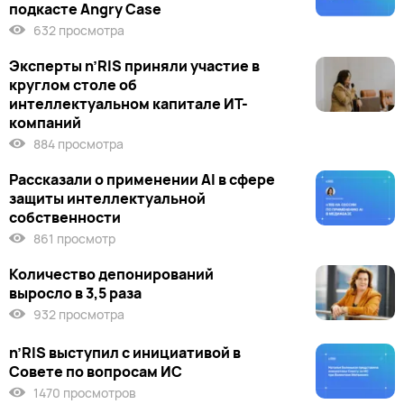
подкасте Angry Case
632 просмотра
Эксперты n’RIS приняли участие в
круглом столе об
интеллектуальном капитале ИТ-
компаний
884 просмотра
Рассказали о применении AI в сфере
защиты интеллектуальной
собственности
861 просмотр
Количество депонирований
выросло в 3,5 раза
932 просмотра
n’RIS выступил c инициативой в
Совете по вопросам ИС
1470 просмотров