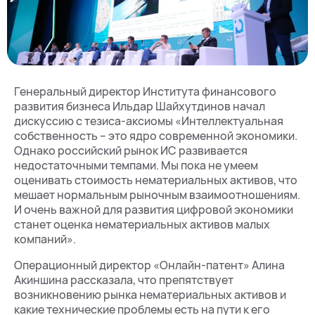
Генеральный директор Института финансового
развития бизнеса Ильдар Шайхутдинов начал
дискуссию с тезиса-аксиомы «Интеллектуальная
собственность – это ядро современной экономики.
Однако российский рынок ИС развивается
недостаточными темпами. Мы пока не умеем
оценивать стоимость нематериальных активов, что
мешает нормальным рыночным взаимоотношениям.
И очень важной для развития цифровой экономики
станет оценка нематериальных активов малых
компаний».
Операционный директор «Онлайн-патент» Алина
Акиншина рассказала, что препятствует
возникновению рынка нематериальных активов и
какие технические проблемы есть на пути к его