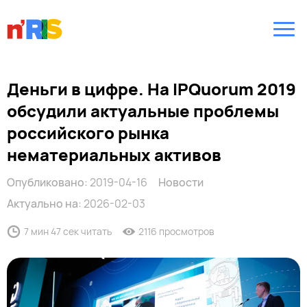
Деньги в цифре. На IPQuorum 2019
обсудили актуальные проблемы
российского рынка
нематериальных активов
Опубликовано:
2019-04-16
Новости
Актуально на:
2026-02-03
7 мин 47 сек читать
2116 просмотров