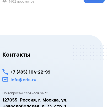
1462 просмотра
Контакты
+7 (495) 104-22-99
info@nris.ru
По вопросам сервисов n'RIS:
127055,
Россия, г. Москва,
ул.
Новослободская, д. 73, стр. 1