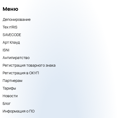
Меню
Депонирование
Тех n'RIS
SAVECODE
Арт Клауд
ISNI
Антипиратство
Регистрация товарного знака
Регистрация в ОКУП
Партнерам
Тарифы
Новости
Блог
Информация о ПО