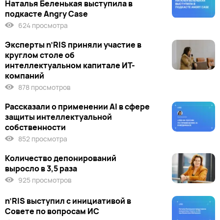
Наталья Беленькая выступила в
подкасте Angry Case
624 просмотра
Эксперты n’RIS приняли участие в
круглом столе об
интеллектуальном капитале ИТ-
компаний
878 просмотров
Рассказали о применении AI в сфере
защиты интеллектуальной
собственности
852 просмотра
Количество депонирований
выросло в 3,5 раза
925 просмотров
n’RIS выступил c инициативой в
Совете по вопросам ИС