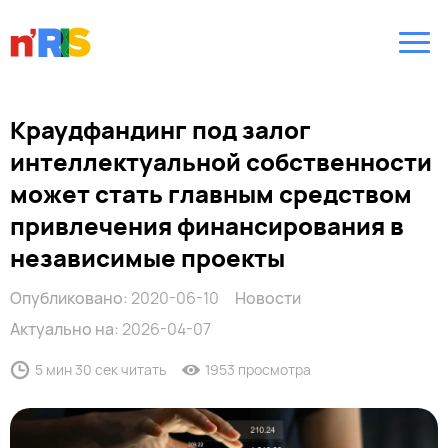
Краудфандинг под залог
интеллектуальной собственности
может стать главным средством
привлечения финансирования в
независимые проекты
Опубликовано:
2020-06-10
Новости
Актуально на:
2026-04-07
5 мин 30 сек читать
1953 просмотра