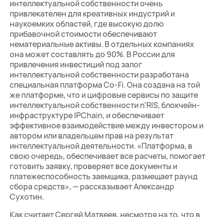
интеллектуальной собственности очень
привлекателен для креативных индустрий и
наукоемких областей, где высокую долю
прибавочной стоимости обеспечивают
нематериальные активы. В отдельных компаниях
она может составлять до 90%. В России для
привлечения инвестиций под залог
интеллектуальной собственности разработана
специальная платформа Co-Fi. Она создана на той
же платформе, что и цифровые сервисы по защите
интеллектуальной собственности n'RIS, блокчейн-
инфраструктуре IPChain, и обеспечивает
эффективное взаимодействие между инвестором и
автором или владельцем прав на результат
интеллектуальной деятельности. «Платформа, в
свою очередь, обеспечивает все расчеты, помогает
готовить заявку, проверяет все документы и
платежеспособность заемщика, размещает раунд
сбора средств», — рассказывает Александр
Сухотин.
Как считает Сергей Матвеев, несмотря на то, что в