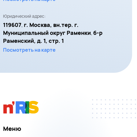
Юридический адрес:
119607
г. Москва, вн.тер. г.
,
Муниципальный округ Раменки
б-р
,
Раменский, д. 1, стр. 1
Посмотреть на карте
Меню