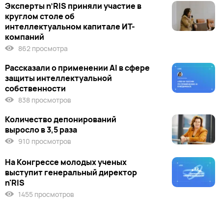
Эксперты n’RIS приняли участие в
круглом столе об
интеллектуальном капитале ИТ-
компаний
862 просмотра
Рассказали о применении AI в сфере
защиты интеллектуальной
собственности
838 просмотров
Количество депонирований
выросло в 3,5 раза
910 просмотров
На Конгрессе молодых ученых
выступит генеральный директор
n'RIS
1455 просмотров