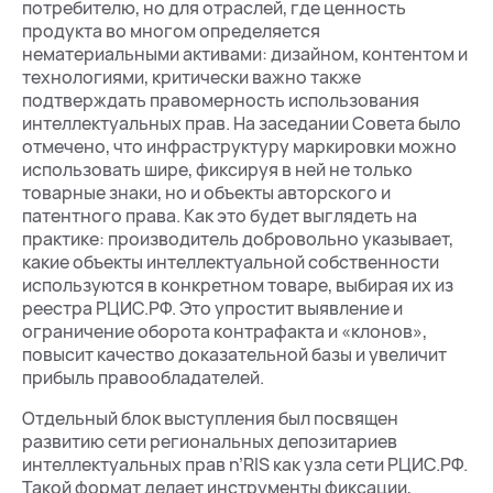
потребителю, но для отраслей, где ценность
продукта во многом определяется
нематериальными активами: дизайном, контентом и
технологиями, критически важно также
подтверждать правомерность использования
интеллектуальных прав. На заседании Совета было
отмечено, что инфраструктуру маркировки можно
использовать шире, фиксируя в ней не только
товарные знаки, но и объекты авторского и
патентного права. Как это будет выглядеть на
практике: производитель добровольно указывает,
какие объекты интеллектуальной собственности
используются в конкретном товаре, выбирая их из
реестра РЦИС.РФ. Это упростит выявление и
ограничение оборота контрафакта и «клонов»,
повысит качество доказательной базы и увеличит
прибыль правообладателей.
Отдельный блок выступления был посвящен
развитию сети региональных депозитариев
интеллектуальных прав n’RIS как узла сети РЦИС.РФ.
Такой формат делает инструменты фиксации,