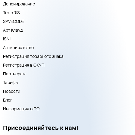
Депонирование
Тех n'RIS
SAVECODE
Арт Клауд
ISNI
Антипиратство
Регистрация товарного знака
Регистрация в ОКУП
Партнерам
Тарифы
Новости
Блог
Информация о ПО
Присоединяйтесь к нам!