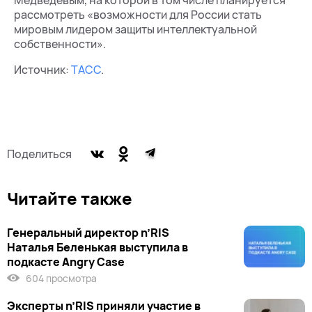
Медведевым, на которой в том числе планируется
рассмотреть «возможности для России стать
мировым лидером защиты интеллектуальной
собственности».
Источник:
ТАСС
.
Поделиться
Читайте также
Генеральный директор n’RIS
Наталья Беленькая выступила в
подкасте Angry Case
604 просмотра
Эксперты n’RIS приняли участие в