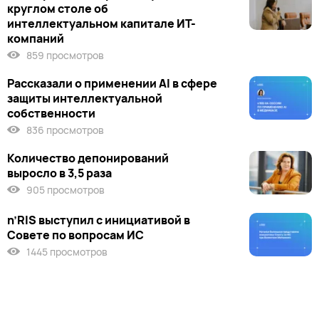
круглом столе об
интеллектуальном капитале ИТ-
компаний
859 просмотров
Рассказали о применении AI в сфере
защиты интеллектуальной
собственности
836 просмотров
Количество депонирований
выросло в 3,5 раза
905 просмотров
n’RIS выступил c инициативой в
Совете по вопросам ИС
1445 просмотров