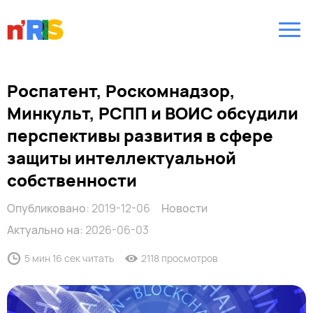
Роспатент, Роскомнадзор,
Минкульт, РСПП и ВОИС обсудили
перспективы развития в сфере
защиты интеллектуальной
собственности
Опубликовано:
2019-12-06
Новости
Актуально на:
2026-06-03
5 мин 16 сек читать
2118 просмотров