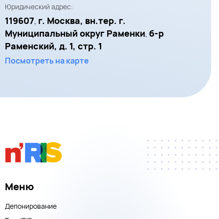
Юридический адрес:
119607
г. Москва, вн.тер. г.
,
Муниципальный округ Раменки
б-р
,
Раменский, д. 1, стр. 1
Посмотреть на карте
Меню
Депонирование