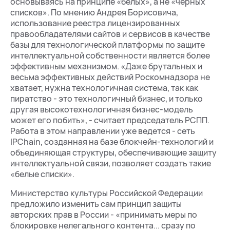
основываясь на принципе «белых», а не «черных
списков». По мнению Андрея Борисовича,
использование реестра лицензированных
правообладателями сайтов и сервисов в качестве
базы для технологической платформы по защите
интеллектуальной собственности является более
эффективным механизмом. «Даже брутальных и
весьма эффективных действий Роскомнадзора не
хватает, нужна технологичная система, так как
пиратство - это технологичный бизнес, и только
другая высокотехнологичная бизнес-модель
может его побить», - считает председатель РСПП.
Работа в этом направлении уже ведется - сеть
IPChain, созданная на базе блокчейн-технологий и
объединяющая структуры, обеспечивающие защиту
интеллектуальной связи, позволяет создать такие
«белые списки».
Министерство культуры Российской Федерации
предложило изменить сам принцип защиты
авторских прав в России - «принимать меры по
блокировке нелегального контента... сразу по