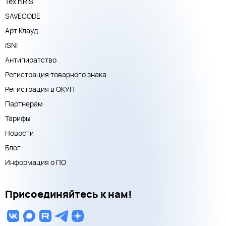
Тех n'RIS
SAVECODE
Арт Клауд
ISNI
Антипиратство
Регистрация товарного знака
Регистрация в ОКУП
Партнерам
Тарифы
Новости
Блог
Информация о ПО
Присоединяйтесь к нам!