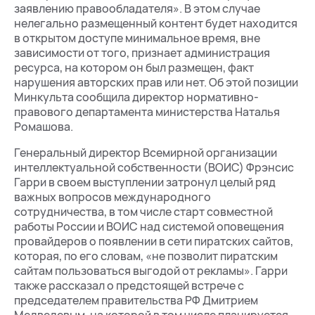
заявлению правообладателя». В этом случае
нелегально размещенный контент будет находится
в открытом доступе минимальное время, вне
зависимости от того, признает администрация
ресурса, на котором он был размещен, факт
нарушения авторских прав или нет. Об этой позиции
Минкульта сообщила директор нормативно-
правового департамента министерства Наталья
Ромашова.
Генеральный директор Всемирной организации
интеллектуальной собственности (ВОИС) Фрэнсис
Гарри в своем выступлении затронул целый ряд
важных вопросов международного
сотрудничества, в том числе старт совместной
работы России и ВОИС над системой оповещения
провайдеров о появлении в сети пиратских сайтов,
которая, по его словам, «не позволит пиратским
сайтам пользоваться выгодой от рекламы». Гарри
также рассказал о предстоящей встрече с
председателем правительства РФ Дмитрием