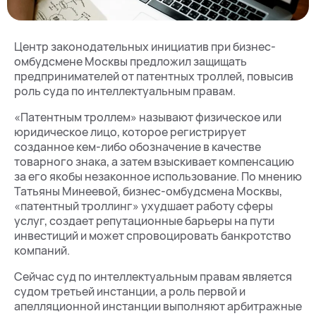
Центр законодательных инициатив при бизнес-
омбудсмене Москвы предложил защищать
предпринимателей от патентных троллей, повысив
роль суда по интеллектуальным правам.
«Патентным троллем» называют физическое или
юридическое лицо, которое регистрирует
созданное кем-либо обозначение в качестве
товарного знака, а затем взыскивает компенсацию
за его якобы незаконное использование. По мнению
Татьяны Минеевой, бизнес-омбудсмена Москвы,
«патентный троллинг» ухудшает работу сферы
услуг, создает репутационные барьеры на пути
инвестиций и может спровоцировать банкротство
компаний.
Сейчас суд по интеллектуальным правам является
судом третьей инстанции, а роль первой и
апелляционной инстанции выполняют арбитражные