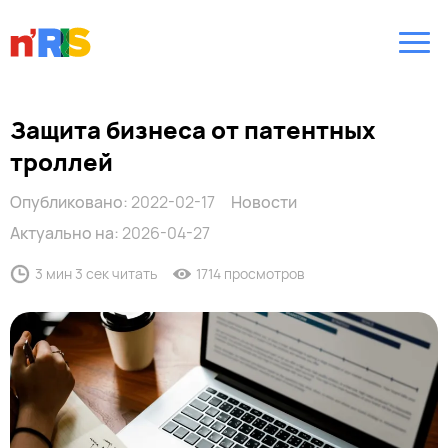
Защита бизнеса от патентных
троллей
Опубликовано:
2022-02-17
Новости
Актуально на:
2026-04-27
3 мин 3 сек читать
1714 просмотров