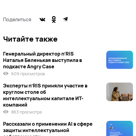
Поделиться
Читайте также
Генеральный директор n’RIS
Наталья Беленькая выступила в
подкасте Angry Case
609 просмотров
Эксперты n’RIS приняли участие в
круглом столе об
интеллектуальном капитале ИТ-
компаний
863 просмотра
Рассказали о применении AI в сфере
защиты интеллектуальной