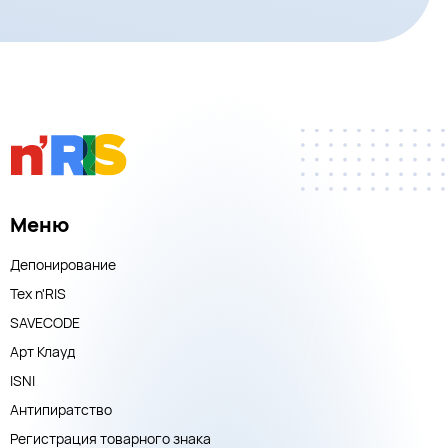
Меню
Депонирование
Тех n'RIS
SAVECODE
Арт Клауд
ISNI
Антипиратство
Регистрация товарного знака