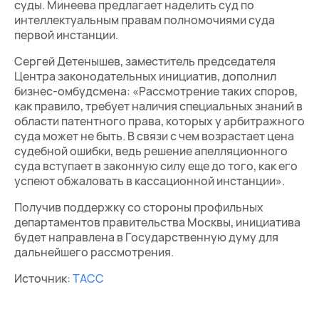
суды. Минеева предлагает наделить суд по
интеллектуальным правам полномочиями суда
первой инстанции.
Сергей Детенышев, заместитель председателя
Центра законодательных инициатив, дополнил
бизнес-омбудсмена: «Рассмотрение таких споров,
как правило, требует наличия специальных знаний в
области патентного права, которых у арбитражного
суда может не быть. В связи с чем возрастает цена
судебной ошибки, ведь решение апелляционного
суда вступает в законную силу еще до того, как его
успеют обжаловать в кассационной инстанции».
Получив поддержку со стороны профильных
департаментов правительства Москвы, инициатива
будет направлена в Государственную думу для
дальнейшего рассмотрения.
Источник:
ТАСС