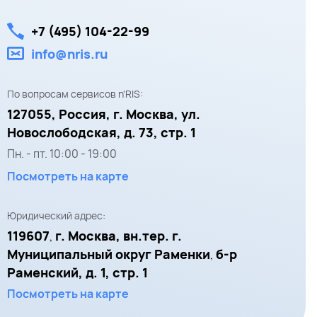
+7 (495) 104-22-99
info@nris.ru
По вопросам сервисов n'RIS:
127055,
Россия, г. Москва,
ул.
Новослободская, д. 73, стр. 1
Пн. - пт.
10:00
-
19:00
Посмотреть на карте
Юридический адрес:
119607
г. Москва, вн.тер. г.
,
Муниципальный округ Раменки
б-р
,
Раменский, д. 1, стр. 1
Посмотреть на карте