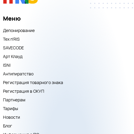
Меню
Депонирование
Тех n'RIS
SAVECODE
Арт Клауд
ISNI
Антипиратство
Регистрация товарного знака
Регистрация в ОКУП
Партнерам
Тарифы
Новости
Блог