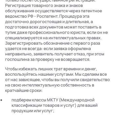
только после государственной регистрации.
Регистрация товарного знака и знаков
обслуживания осуществляется через патентное
ведомство РФ - Роспатент. Процедура эта
достаточно дорогостоящая и длительная, а
подготовка всех документов может поставить в
тупик даже профессионального юриста, если он не
специализируется на интеллектуальных правах.
Зарегистрировать обозначение с первого раза
удается не всегда: если заявка оформлена
неправильно, заявитель получает отказ, при этом
госпошлина за проверку не возвращается.
Чтобы избежать лишних трат времени и денег,
воспользуйтесь нашими услугами. Мы сделаем все
от нас зависящее, чтобы вы получили свидетельство
на свою интеллектуальную собственность в
кратчайшие сроки:
подберем классы МКТУ (Международной
классификации товаров и услуг) для вашей
продукции или услуг;