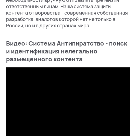
необходимости вручную отправлять претензии
ответственным лицам. Наша система защиты
контента от воровства - современная собственная
разработка, аналогов которой нет не только в
России, но и в других странах мира.
Видео: Система Антипиратство - поиск
и идентификация нелегально
размещенного контента