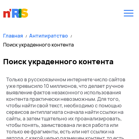
Главная
Антипиратство
Поиск украденного контента
Поиск украденного контента
Только в русскоязычном интернете число сайтов
уже превысило 10 миллионов, что делает ручное
выявление фактов незаконного использования
контента практически невозможным. Для того,
чтобы найти свой текст, необходимо с помощью
сервисов антиплагиата сначала найти ссылки на
сайты, а затем тщательно их проанализировать,
чтобы понять, заимствована ли вся работа или
только ее фрагменты, есть или нет ссылки на
автора, с какой целью размещен контент, то есть