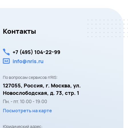
Контакты
+7 (495) 104-22-99
info@nris.ru
По вопросам сервисов n'RIS:
127055,
Россия, г. Москва,
ул.
Новослободская, д. 73, стр. 1
Пн. - пт.
10:00
-
19:00
Посмотреть на карте
Юридический адрес: