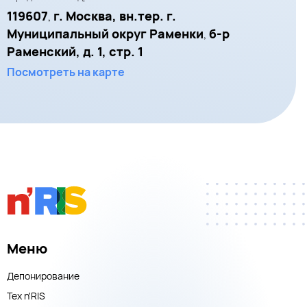
119607
г. Москва, вн.тер. г.
,
Муниципальный округ Раменки
б-р
,
Раменский, д. 1, стр. 1
Посмотреть на карте
Меню
Депонирование
Тех n'RIS