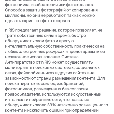
фотоснимка, изображения или фотоколлажа.
Способов защиты фотографий от копирования
миллионы, но они не работают, так как можно
сделать скриншот фото с экрана.
n’RIS предлагает решение, которое позволяет, не
тратя собственные силы и время, быстро
обнаруживать свои фото и другую
интеллектуальную собственность практически на
любых электронных ресурсах и предотвращать ее
незаконное использование. Система
Антипиратство от n’RIS может осуществлять
мониторинг в поисковых системах, социальных
сетях, файлообменниках и других сайтах вне
зависимости от страны размещения контента. Для
поиска пиратских ссылок, изображений,
фотоснимков, размещенных без согласия
правообладателя, используются искусственный
интеллект и нейронные сети, что позволяет
обнаруживать около 89% незаконно размещенного
контента и исключить ошибки при определении