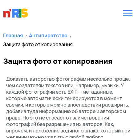
Главная
Антипиратство
Защита фото от копирования
Защита фото от копирования
Доказать авторство фотографам несколько проще,
чем создателям текстов или, например, музыки. У
каждой фотографии есть EXIF — метаданные,
которые автоматически генерируются в момент
съемки, и которые можно впоследствии расширить,
добавив туда информацию об авторе и авторском
праве. Но это не спасает от заимствования
фотографий без разрешения их авторов. Как,
впрочем, и наложение водяного знака, который при
желании можно удалить с любой любого