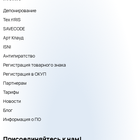
Депонирование
Тех n'RIS
SAVECODE
Арт Клауд
ISNI
Антипиратство
Регистрация товарного знака
Регистрация в ОКУП
Партнерам
Тарифы
Новости
Блог
Информация о ПО
Присоединяйтесь к нам!