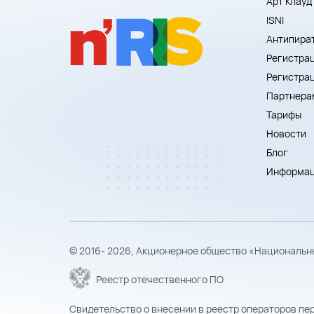
Арт Клауд
ISNI
Антипира
Регистрац
Регистра
Партнера
Тарифы
Новости
Блог
Информац
© 2016- 2026, Акционерное общество «Национальн
Реестр отечественного ПО
Свидетельство о внесении в реестр операторов пе