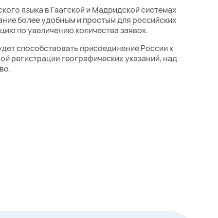
кого языка в Гаагской и Мадридской системах
ние более удобным и простым для российских
ию по увеличению количества заявок.
дет способствовать присоединение России к
й регистрации географических указаний, над
во.