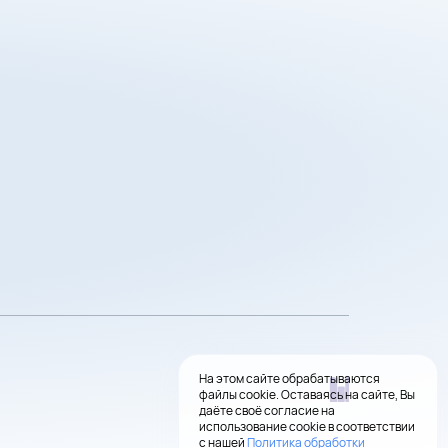
На этом сайте обрабатываются
файлы cookie. Оставаясь на сайте, Вы
даёте своё согласие на
использование cookie в соответствии
с нашей
Политика обработки