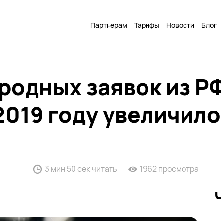
Партнерам
Тарифы
Новости
Блог
одных заявок из РФ
2019 году увеличило
3 мин 50 сек читать
1962 просмотра