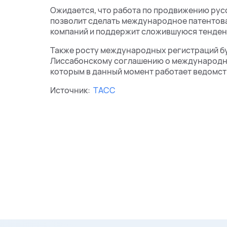
Ожидается, что работа по продвижению русс
позволит сделать международное патентова
компаний и поддержит сложившуюся тенденц
Также росту международных регистраций бу
Лиссабонскому соглашению о международно
которым в данный момент работает ведомст
Источник:
ТАСС