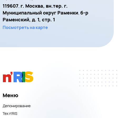
119607
г. Москва, вн.тер. г.
,
Муниципальный округ Раменки
б-р
,
Раменский, д. 1, стр. 1
Посмотреть на карте
Меню
Депонирование
Тех n'RIS