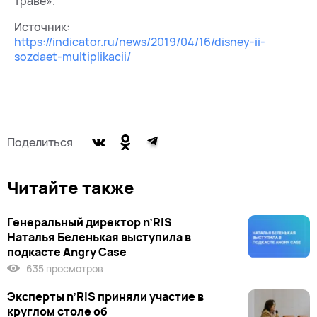
траве».
Источник:
https://indicator.ru/news/2019/04/16/disney-ii-
sozdaet-multiplikacii/
Поделиться
Читайте также
Генеральный директор n’RIS
Наталья Беленькая выступила в
подкасте Angry Case
635 просмотров
Эксперты n’RIS приняли участие в
круглом столе об