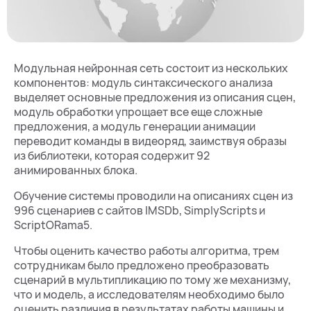
Модульная нейронная сеть состоит из нескольких
компонентов: модуль синтаксического анализа
выделяет основные предложения из описания сцен,
модуль обработки упрощает все еще сложные
предложения, а модуль генерации анимации
переводит команды в видеоряд, заимствуя образы
из библиотеки, которая содержит 92
анимированных блока.
Обучение системы проводили на описаниях сцен из
996 сценариев с сайтов IMSDb, SimplyScripts и
ScriptORama5.
Чтобы оценить качество работы алгоритма, трем
сотрудникам было предложено преобразовать
сценарий в мультипликацию по тому же механизму,
что и модель, а исследователям необходимо было
оценить различия в результатах работы машины и