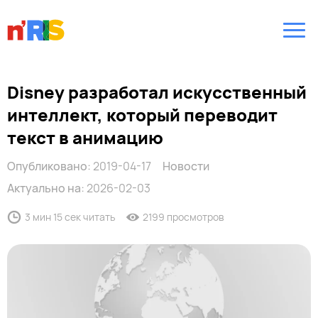
Disney разработал искусственный
интеллект, который переводит
текст в анимацию
Опубликовано:
2019-04-17
Новости
Актуально на:
2026-02-03
3 мин 15 сек читать
2199 просмотров