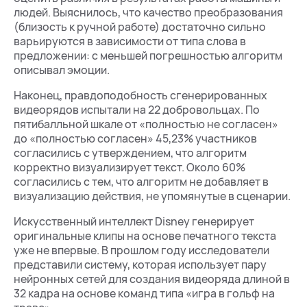
людей. Выяснилось, что качество преобразования
(близость к ручной работе) достаточно сильно
варьируются в зависимости от типа слова в
предложении: c меньшей погрешностью алгоритм
описывал эмоции.
Наконец, правдоподобность сгенерированных
видеорядов испытали на 22 добровольцах. По
пятибалльной шкале от «полностью не согласен»
до «полностью согласен» 45,23% участников
согласились с утверждением, что алгоритм
корректно визуализирует текст. Около 60%
согласились с тем, что алгоритм не добавляет в
визуализацию действия, не упомянутые в сценарии.
Искусственный интеллект Disney генерирует
оригинальные клипы на основе печатного текста
уже не впервые. В прошлом году исследователи
представили систему, которая использует пару
нейронных сетей для создания видеоряда длиной в
32 кадра на основе команд типа «игра в гольф на