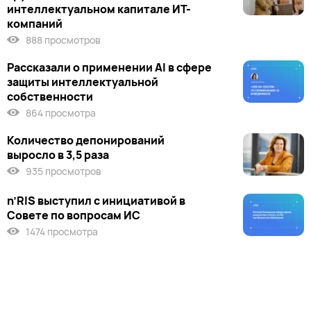
интеллектуальном капитале ИТ-
компаний
888 просмотров
Рассказали о применении AI в сфере
защиты интеллектуальной
собственности
864 просмотра
Количество депонирований
выросло в 3,5 раза
935 просмотров
n’RIS выступил c инициативой в
Совете по вопросам ИС
1474 просмотра