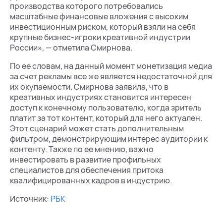
производства которого потребовались
масштабные финансовые вложения с высоким
инвестиционным риском, который взяли на себя
крупные бизнес-игроки креативной индустрии
России», — отметила Смирнова.
По ее словам, на данный момент монетизация медиа
за счет рекламы все же является недостаточной для
их окупаемости. Смирнова заявила, что в
креативных индустриях становится интересен
доступ к конечному пользователю, когда зритель
платит за тот контент, который для него актуален.
Этот сценарий может стать дополнительным
фильтром, демонстрирующим интерес аудитории к
контенту. Также по ее мнению, важно
инвестировать в развитие профильных
специалистов для обеспечения притока
квалифицированных кадров в индустрию.
Источник:
РБК