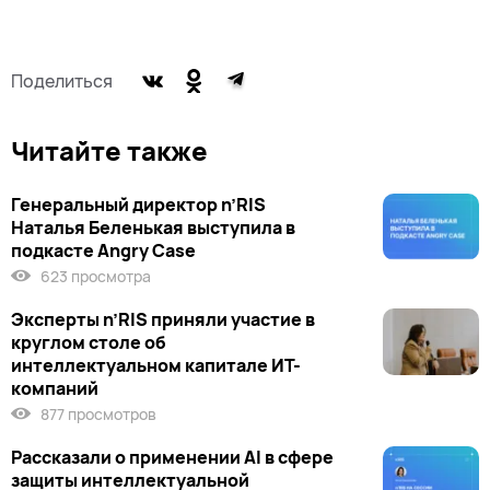
Поделиться
Читайте также
Генеральный директор n’RIS
Наталья Беленькая выступила в
подкасте Angry Case
623 просмотра
Эксперты n’RIS приняли участие в
круглом столе об
интеллектуальном капитале ИТ-
компаний
877 просмотров
Рассказали о применении AI в сфере
защиты интеллектуальной