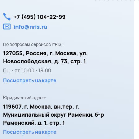
+7 (495) 104-22-99
info@nris.ru
По вопросам сервисов n'RIS:
127055,
Россия, г. Москва,
ул.
Новослободская, д. 73, стр. 1
Пн. - пт.
10:00
-
19:00
Посмотреть на карте
Юридический адрес:
119607
г. Москва, вн.тер. г.
,
Муниципальный округ Раменки
б-р
,
Раменский, д. 1, стр. 1
Посмотреть на карте