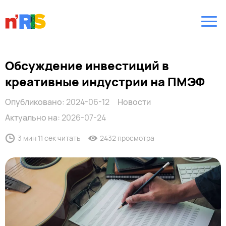
Обсуждение инвестиций в
креативные индустрии на ПМЭФ
Опубликовано:
2024-06-12
Новости
Актуально на:
2026-07-24
3 мин 11 сек читать
2432 просмотра