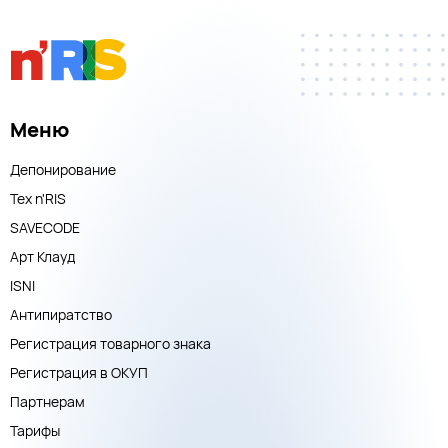
Меню
Депонирование
Тех n'RIS
SAVECODE
Арт Клауд
ISNI
Антипиратство
Регистрация товарного знака
Регистрация в ОКУП
Партнерам
Тарифы