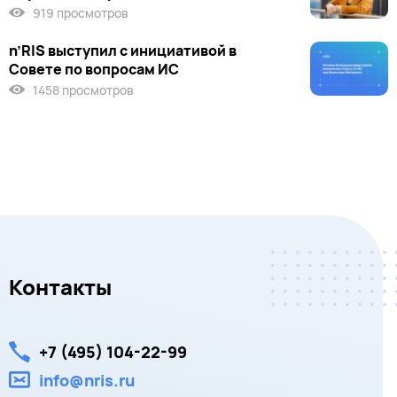
919 просмотров
n’RIS выступил c инициативой в
Совете по вопросам ИС
1458 просмотров
Контакты
+7 (495) 104-22-99
info@nris.ru