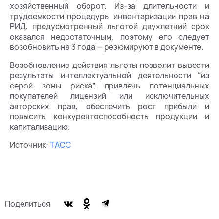
хозяйственный оборот. Из-за длительности и
трудоемкости процедуры инвентаризации прав на
РИД, предусмотренный льготой двухлетний срок
оказался недостаточным, поэтому его следует
возобновить на 3 года — резюмируют в документе.
Возобновление действия льготы позволит вывести
результаты интеллектуальной деятельности “из
серой зоны риска”, привлечь потенциальных
покупателей лицензий или исключительных
авторских прав, обеспечить рост прибыли и
повысить конкурентоспособность продукции и
капитализацию.
Источник:
ТАСС
Поделиться