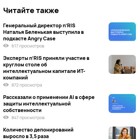
Читайте также
Генеральный директор n’RIS
Наталья Беленькая выступила в
подкасте Angry Case
617 просмотров
Эксперты n’RIS приняли участие в
круглом столе об
интеллектуальном капитале ИТ-
компаний
872 просмотра
Рассказали о применении AI в сфере
защиты интеллектуальной
собственности
847 просмотров
Количество депонирований
выросло в 3,5 раза