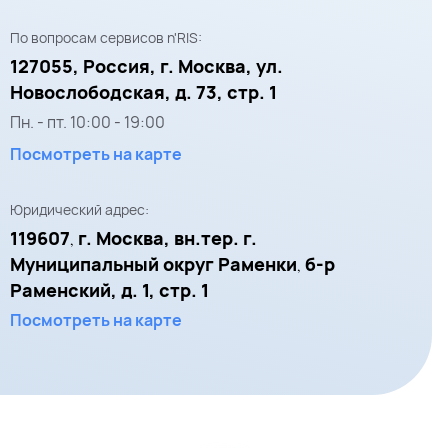
По вопросам сервисов n'RIS:
127055,
Россия, г. Москва,
ул.
Новослободская, д. 73, стр. 1
Пн. - пт.
10:00
-
19:00
Посмотреть на карте
Юридический адрес:
119607
г. Москва, вн.тер. г.
,
Муниципальный округ Раменки
б-р
,
Раменский, д. 1, стр. 1
Посмотреть на карте