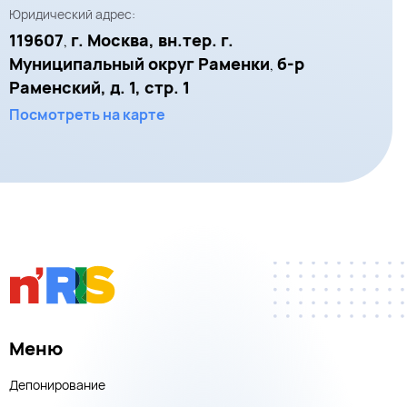
Юридический адрес:
119607
г. Москва, вн.тер. г.
,
Муниципальный округ Раменки
б-р
,
Раменский, д. 1, стр. 1
Посмотреть на карте
Меню
Депонирование