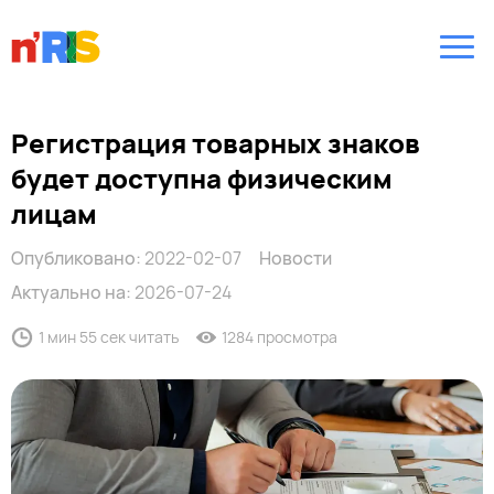
Регистрация товарных знаков
будет доступна физическим
лицам
Опубликовано:
2022-02-07
Новости
Актуально на:
2026-07-24
1 мин 55 сек читать
1284 просмотра