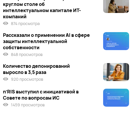
круглом столе об
интеллектуальном капитале ИТ-
компаний
874 просмотра
Рассказали о применении AI в сфере
защиты интеллектуальной
собственности
848 просмотров
Количество депонирований
выросло в 3,5 раза
920 просмотров
n’RIS выступил c инициативой в
Совете по вопросам ИС
1459 просмотров