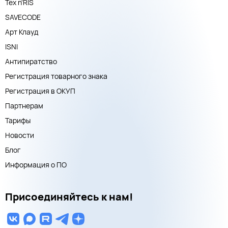
Тех n'RIS
SAVECODE
Арт Клауд
ISNI
Антипиратство
Регистрация товарного знака
Регистрация в ОКУП
Партнерам
Тарифы
Новости
Блог
Информация о ПО
Присоединяйтесь к нам!