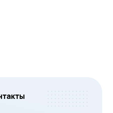
нтакты