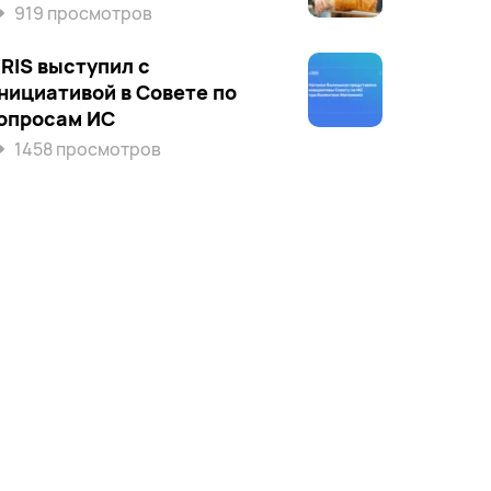
919 просмотров
’RIS выступил c
нициативой в Совете по
опросам ИС
1458 просмотров