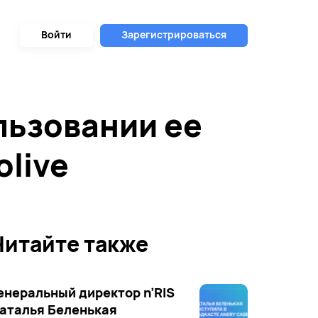
Войти
Зарегистрироваться
льзовании ее
olive
Читайте также
енеральный директор n’RIS
аталья Беленькая