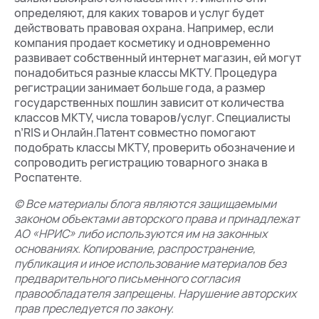
определяют, для каких товаров и услуг будет
действовать правовая охрана. Например, если
компания продает косметику и одновременно
развивает собственный интернет магазин, ей могут
понадобиться разные классы МКТУ. Процедура
регистрации занимает больше года, а размер
государственных пошлин зависит от количества
классов МКТУ, числа товаров/услуг. Специалисты
n’RIS и Онлайн.Патент совместно помогают
подобрать классы МКТУ, проверить обозначение и
сопроводить регистрацию товарного знака в
Роспатенте.
© Все материалы блога являются защищаемыми
законом объектами авторского права и принадлежат
АО «НРИС» либо используются им на законных
основаниях. Копирование, распространение,
публикация и иное использование материалов без
предварительного письменного согласия
правообладателя запрещены. Нарушение авторских
прав преследуется по закону.