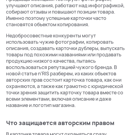
улучшают описания, работают над инфографикой,
собирают отзывы и повышают позиции товара.
Именно поэтому успешные карточки часто
становятся объектом копирования.
Недобросовестные конкуренты могут
использовать чужие фотографии, копировать
описания, создавать карточки дублеры, выпускать
товары под похожими названиями или продавать
продукцию низкого качества, пытаясь
воспользоваться репутацией чужого бренда. В
новой статье n’RIS разберем, из каких объектов
авторских прав состоит карточка товара, как они
охраняются, а также как грамотно с юридической
точки зрения защитить карточку товара вместе со
всеми элементами, включая описание и даже
название и логотип магазина.
Что защищается авторским правом
В карточке товара могут охраняться сразу