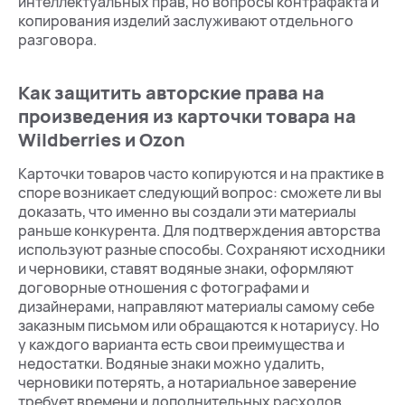
интеллектуальных прав, но вопросы контрафакта и
копирования изделий заслуживают отдельного
разговора.
Как защитить авторские права на
произведения из карточки товара на
Wildberries и Ozon
Карточки товаров часто копируются и на практике в
споре возникает следующий вопрос: сможете ли вы
доказать, что именно вы создали эти материалы
раньше конкурента. Для подтверждения авторства
используют разные способы. Сохраняют исходники
и черновики, ставят водяные знаки, оформляют
договорные отношения с фотографами и
дизайнерами, направляют материалы самому себе
заказным письмом или обращаются к нотариусу. Но
у каждого варианта есть свои преимущества и
недостатки. Водяные знаки можно удалить,
черновики потерять, а нотариальное заверение
требует времени и дополнительных расходов.