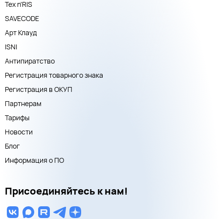
Тех n'RIS
SAVECODE
Арт Клауд
ISNI
Антипиратство
Регистрация товарного знака
Регистрация в ОКУП
Партнерам
Тарифы
Новости
Блог
Информация о ПО
Присоединяйтесь к нам!