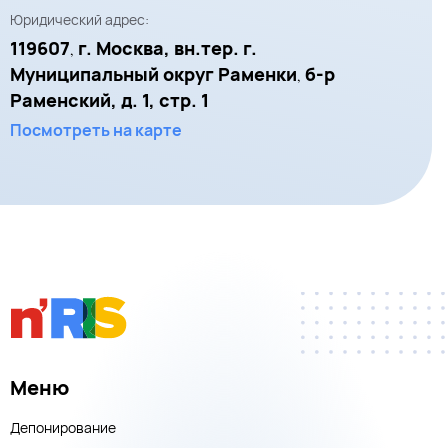
Юридический адрес:
119607
г. Москва, вн.тер. г.
,
Муниципальный округ Раменки
б-р
,
Раменский, д. 1, стр. 1
Посмотреть на карте
Меню
Депонирование