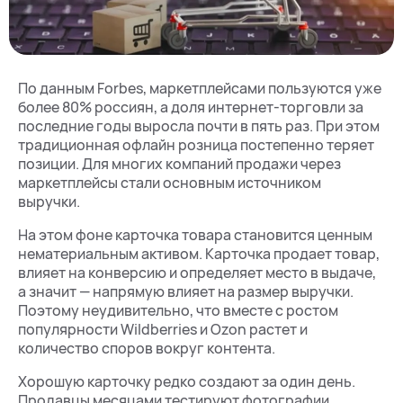
По данным Forbes, маркетплейсами пользуются уже
более 80% россиян, а доля интернет-торговли за
последние годы выросла почти в пять раз. При этом
традиционная офлайн розница постепенно теряет
позиции. Для многих компаний продажи через
маркетплейсы стали основным источником
выручки.
На этом фоне карточка товара становится ценным
нематериальным активом. Карточка продает товар,
влияет на конверсию и определяет место в выдаче,
а значит — напрямую влияет на размер выручки.
Поэтому неудивительно, что вместе с ростом
популярности Wildberries и Ozon растет и
количество споров вокруг контента.
Хорошую карточку редко создают за один день.
Продавцы месяцами тестируют фотографии,