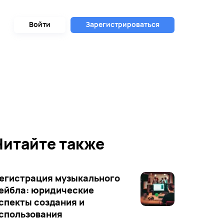
Войти
Зарегистрироваться
Читайте также
егистрация музыкального
ейбла: юридические
спекты создания и
спользования