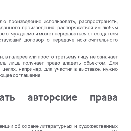
лю произведение использовать, распространять,
озданного произведения, распоряжаться им любым
ое отчуждаемо и может передаваться от создателя
ствующий договор о передаче исключительного
, в галерее или просто третьему лицу не означает
ель лишь получает право владеть объектом. Для
 целях, например, для участия в выставке, нужно
ующее соглашение.
вать авторские права
венции об охране литературных и художественных