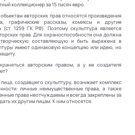
ный коллекционер за 15 тысяч евро.
 объектам авторских прав относятся произведения
на, графические рассказы, комиксы и другие
 (ст. 1259 ГК РФ). Поэтому скульптура является
торских прав. Для охраноспособности она должна
ь творческую составляющую и быть выражена в
ьптуры имеют одинаковую концепцию или идею, но
защиту.
храняться авторским правом, а у ее создателя
ает?
 лица, создавшего скульптуру, возникает комплекс
енности: личные неимущественные права, а также
енные права неотчуждаемы и всегда закреплены за
ать их другим лицам. К ним относятся: