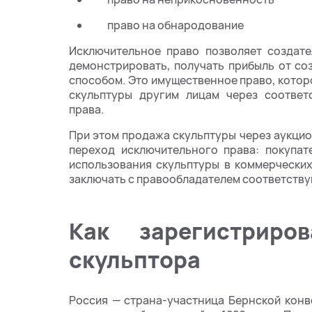
право на обнародование
Исключительное право позволяет создате
демонстрировать, получать прибыль от с
способом. Это имущественное право, котор
скульптуры другим лицам через соответ
права.
При этом продажа скульптуры через аукцион
переход исключительного права: покупат
использования скульптуры в коммерческих
заключать с правообладателем соответств
Как зарегистриро
скульптора
Россия — страна-участница Бернской кон