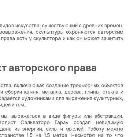
 видов искусства, существующий с древних времен.
мовыражения, скульптуры охраняются авторским
 права есть у скульптора и как он может защитить
кт авторского права
сства, включающая создание трехмерных объектов
и сборки камня, металла, дерева, глины, стекла и
создается художниками для выражения культурных,
дей и тем.
мы, выражаться в виде фигуры или абстракции.
гардист Сальваторе Гарау создал невидимую
оздана из энергии, силы и мыслей. Работу можно
транстве 1,5 на 1,5 метра. Несмотря на то что