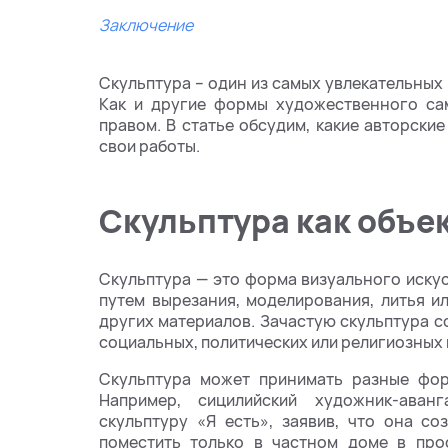
Заключение
Скульптура – один из самых увлекательных
Как и другие формы художественного са
правом. В статье обсудим, какие авторские
свои работы.
Скульптура как объе
Скульптура — это форма визуального иску
путем вырезания, моделирования, литья ил
других материалов. Зачастую скульптура 
социальных, политических или религиозных и
Скульптура может принимать разные фор
Например, сицилийский художник-аван
скульптуру «Я есть», заявив, что она с
поместить только в частном доме в прос