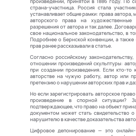
произведений, принятой в 1886 году. По 
страна-участница. Россия стала участни
устанавливает общие рамки: права автора
авторского права на художественные 
разрешения от автора и так далее. Догова
свое национальное законодательство, в то
Подробнее о Бернской конвенции, а также
прав ранее рассказывали в статье.
Согласно российскому законодательству,
отношении произведений скульптуры: авто
при создании произведения. Если кто-то 
авторстве на чужую работу, автор или п
претензию о нарушении авторских прав и даж
Но если зарегистрировать авторское право 
произведение в спорной ситуации? За
подтверждающее, что право на объект при
документом может стать свидетельство о
нарушителю в качестве доказательства авто
Цифровое депонирование — это онлайн-