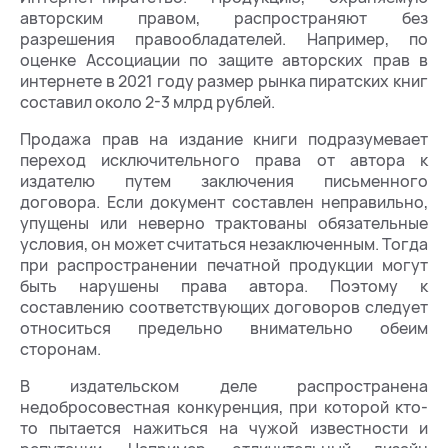
авторским правом, распространяют без
разрешения правообладателей. Например, по
оценке Ассоциации по защите авторских прав в
интернете в 2021 году размер рынка пиратских книг
составил около 2-3 млрд рублей.
Продажа прав на издание книги подразумевает
переход исключительного права от автора к
издателю путем заключения письменного
договора. Если документ составлен неправильно,
упущены или неверно трактованы обязательные
условия, он может считаться незаключенным. Тогда
при распространении печатной продукции могут
быть нарушены права автора. Поэтому к
составлению соответствующих договоров следует
относиться предельно внимательно обеим
сторонам.
В издательском деле распространена
недобросовестная конкуренция, при которой кто-
то пытается нажиться на чужой известности и