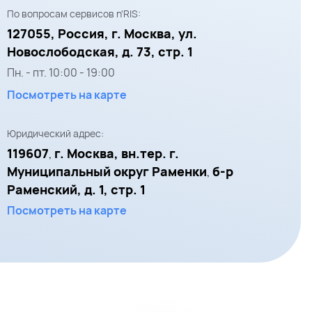
По вопросам сервисов n'RIS:
127055,
Россия, г. Москва,
ул.
Новослободская, д. 73, стр. 1
Пн. - пт.
10:00
-
19:00
Посмотреть на карте
Юридический адрес:
119607
г. Москва, вн.тер. г.
,
Муниципальный округ Раменки
б-р
,
Раменский, д. 1, стр. 1
Посмотреть на карте