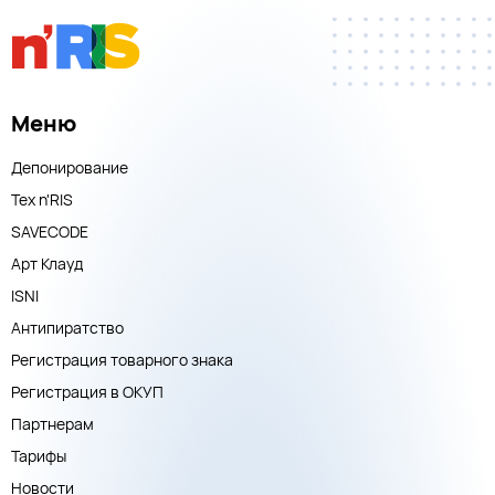
Меню
Депонирование
Тех n'RIS
SAVECODE
Арт Клауд
ISNI
Антипиратство
Регистрация товарного знака
Регистрация в ОКУП
Партнерам
Тарифы
Новости