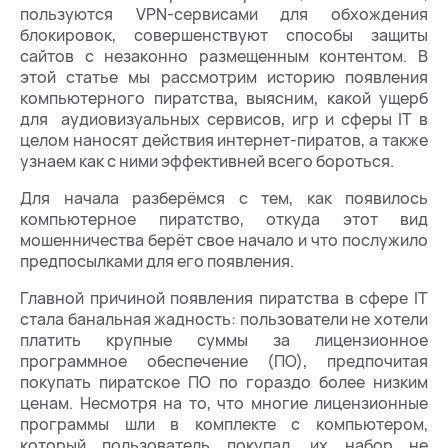
пользуются VPN-сервисами для обхождения
блокировок, совершенствуют способы защиты
сайтов с незаконно размещенным контентом. В
этой статье мы рассмотрим историю появления
компьютерного пиратства, выясним, какой ущерб
для аудиовизуальных сервисов, игр и сферы IT в
целом наносят действия интернет-пиратов, а также
узнаем как с ними эффективней всего бороться.
Для начала разберёмся с тем, как появилось
компьютерное пиратство, откуда этот вид
мошенничества берёт свое начало и что послужило
предпосылками для его появления.
Главной причиной появления пиратства в сфере IT
стала банальная жадность: пользователи не хотели
платить крупные суммы за лицензионное
программное обеспечение (ПО), предпочитая
покупать пиратское ПО по гораздо более низким
ценам. Несмотря на то, что многие лицензионные
программы шли в комплекте с компьютером,
который пользователь покупал, их набор не