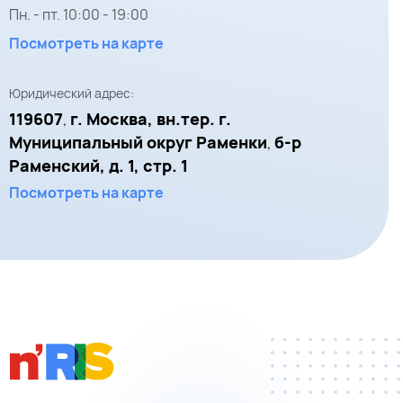
Пн. - пт.
10:00
-
19:00
Посмотреть на карте
Юридический адрес:
119607
г. Москва, вн.тер. г.
,
Муниципальный округ Раменки
б-р
,
Раменский, д. 1, стр. 1
Посмотреть на карте