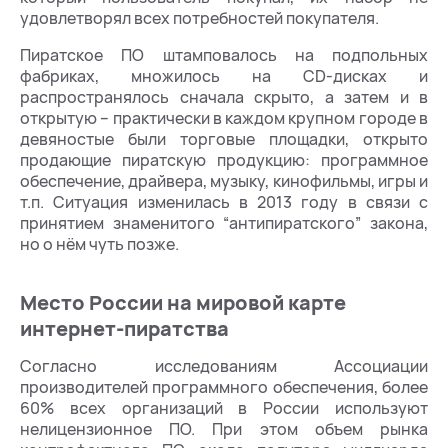
удовлетворял всех потребностей покупателя.
Пиратское ПО штамповалось на подпольных
фабриках, множилось на CD-дисках и
распространялось сначала скрыто, а затем и в
открытую – практически в каждом крупном городе в
девяностые были торговые площадки, открыто
продающие пиратскую продукцию: программное
обеспечение, драйвера, музыку, кинофильмы, игры и
т.п. Ситуация изменилась в 2013 году в связи с
принятием знаменитого “антипиратского” закона,
но о нём чуть позже.
Место России на мировой карте
интернет-пиратства
Согласно исследованиям Ассоциации
производителей программного обеспечения, более
60% всех организаций в России используют
нелицензионное ПО. При этом объем рынка