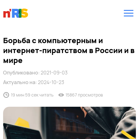
Борьба с компьютерным и
интернет-пиратством в России и в
мире
Опубликовано:
2021-09-03
Актуально на:
2024-10-23
19 мин 59 сек читать
15867 просмотров