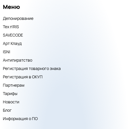
Меню
Депонирование
Тех n'RIS
SAVECODE
Арт Клауд
ISNI
Антипиратство
Регистрация товарного знака
Регистрация в ОКУП
Партнерам
Тарифы
Новости
Блог
Информация о ПО