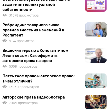
защите интеллектуальной
собственности
31078 просмотров
Ребрендинг товарного знака:
правила внесения изменений в
Роспатент
9174 просмотра
Видео-интервью с Константином
Леонтьевым: Как оформить
авторские права на идею
5358 просмотров
Патентное право и авторское право:
в чем отличия?
15930 просмотров
Авторские права видеоблогера
7069 просмотров