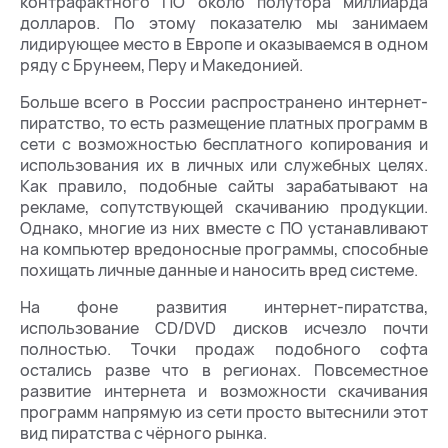
контрафактного ПО около полутора миллиарда
долларов. По этому показателю мы занимаем
лидирующее место в Европе и оказываемся в одном
ряду с Брунеем, Перу и Македонией.
Больше всего в России распространено интернет-
пиратство, то есть размещение платных программ в
сети с возможностью бесплатного копирования и
использования их в личных или служебных целях.
Как правило, подобные сайты зарабатывают на
рекламе, сопутствующей скачиванию продукции.
Однако, многие из них вместе с ПО устанавливают
на компьютер вредоносные программы, способные
похищать личные данные и наносить вред системе.
На фоне развития интернет-пиратства,
использование CD/DVD дисков исчезло почти
полностью. Точки продаж подобного софта
остались разве что в регионах. Повсеместное
развитие интернета и возможности скачивания
программ напрямую из сети просто вытеснили этот
вид пиратства с чёрного рынка.