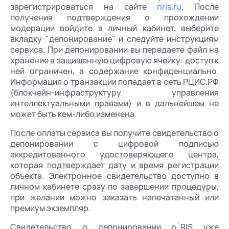
зарегистрироваться на сайте
nris.ru
. После
получения подтверждения о прохождении
модерации войдите в личный кабинет, выберите
вкладку "депонирование" и следуйте инструкциям
сервиса. При депонировании вы передаете файл на
хранение в защищенную цифровую ячейку: доступ к
ней ограничен, а содержание конфиденциально.
Информация о транзакции попадает в сеть РЦИС.РФ
(блокчейн-инфраструктуру управления
интеллектуальными правами) и в дальнейшем не
может быть кем-либо изменена.
После оплаты сервиса вы получите свидетельство о
депонировании с цифровой подписью
аккредитованного удостоверяющего центра,
которая подтверждает дату и время регистрации
объекта. Электронное свидетельство доступно в
личном кабинете сразу по завершении процедуры,
при желании можно заказать напечатанный или
премиум экземпляр.
Свидетельство о депонировании n`RIS уже