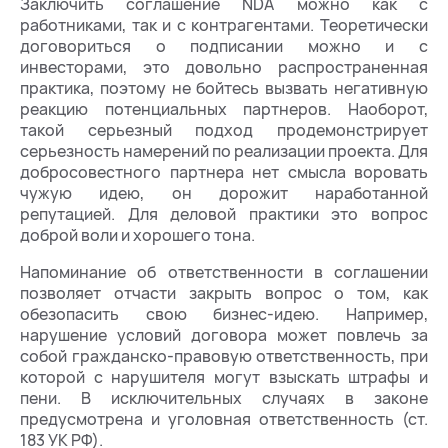
Заключить соглашение NDA можно как с
работниками, так и с контрагентами. Теоретически
договориться о подписании можно и с
инвесторами, это довольно распространенная
практика, поэтому не бойтесь вызвать негативную
реакцию потенциальных партнеров. Наоборот,
такой серьезный подход продемонстрирует
серьезность намерений по реализации проекта. Для
добросовестного партнера нет смысла воровать
чужую идею, он дорожит наработанной
репутацией. Для деловой практики это вопрос
доброй воли и хорошего тона.
Напоминание об ответственности в соглашении
позволяет отчасти закрыть вопрос о том, как
обезопасить свою бизнес-идею. Например,
нарушение условий договора может повлечь за
собой гражданско-правовую ответственность, при
которой с нарушителя могут взыскать штрафы и
пени. В исключительных случаях в законе
предусмотрена и уголовная ответственность (ст.
183 УК РФ).