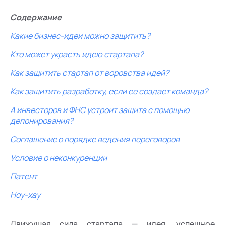
Содержание
Какие бизнес-идеи можно защитить?
Кто может украсть идею стартапа?
Как защитить стартап от воровства идей?
Как защитить разработку, если ее создает команда?
А инвесторов и ФНС устроит защита с помощью
депонирования?
Соглашение о порядке ведения переговоров
Условие о неконкуренции
Патент
Ноу-хау
Движущая сила стартапа — идея, успешное