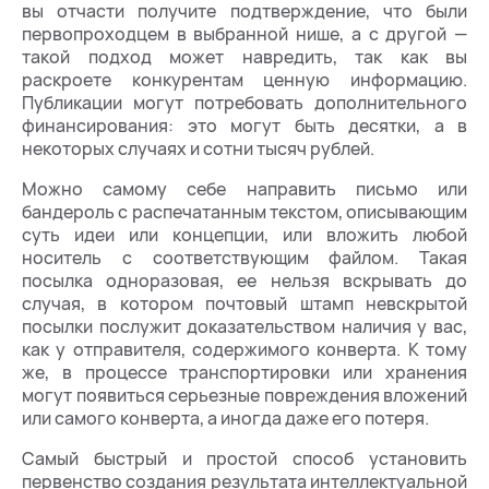
вы отчасти получите подтверждение, что были
первопроходцем в выбранной нише, а с другой —
такой подход может навредить, так как вы
раскроете конкурентам ценную информацию.
Публикации могут потребовать дополнительного
финансирования: это могут быть десятки, а в
некоторых случаях и сотни тысяч рублей.
Можно самому себе направить письмо или
бандероль с распечатанным текстом, описывающим
суть идеи или концепции, или вложить любой
носитель с соответствующим файлом. Такая
посылка одноразовая, ее нельзя вскрывать до
случая, в котором почтовый штамп невскрытой
посылки послужит доказательством наличия у вас,
как у отправителя, содержимого конверта. К тому
же, в процессе транспортировки или хранения
могут появиться серьезные повреждения вложений
или самого конверта, а иногда даже его потеря.
Самый быстрый и простой способ установить
первенство создания результата интеллектуальной