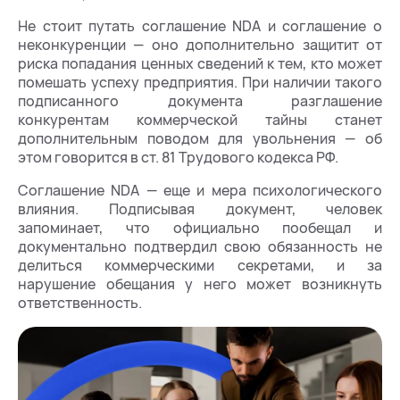
Не стоит путать соглашение NDA и соглашение о
неконкуренции — оно дополнительно защитит от
риска попадания ценных сведений к тем, кто может
помешать успеху предприятия. При наличии такого
подписанного документа разглашение
конкурентам коммерческой тайны станет
дополнительным поводом для увольнения — об
этом говорится в ст. 81 Трудового кодекса РФ.
Соглашение NDA — еще и мера психологического
влияния. Подписывая документ, человек
запоминает, что официально пообещал и
документально подтвердил свою обязанность не
делиться коммерческими секретами, и за
нарушение обещания у него может возникнуть
ответственность.