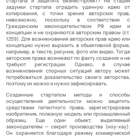
стартапа и защитить бизнес-проект? На стадии
задумки стартапа оградить удачную идею от
копирования, с точки зрения авторских прав,
невозможно, поскольку в соответствии с
Гражданским законодательством РФ идеи и
концепции и не охраняются авторским правом (ст.
1259). Для возникновения авторских прав идею или
концепцию нужно выразить в объективной форме,
например, в тексте, рисунке, фото или видео. Тогда
авторские права возникают по факту создания и не
требуют регистрации. Однако, в случае
возникновения спорных ситуаций автору может
потребоваться доказательство своего авторства,
поэтому их можно и нужно зафиксировать.
Созданные стартапом методы и способы
осуществления деятельности можно защитить
средствами патентного права, зарегистрировав
изобретение, полезную модель или промышленный
образец. Еще один объект, выделяемый
законодателем — секрет производства (ноу-хау).
Он охраняется благодаря режиму коммерческой