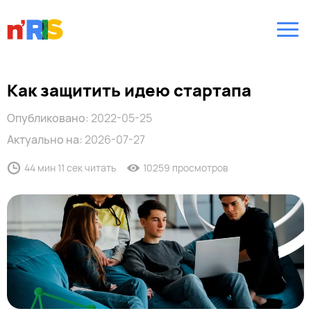
Как защитить идею стартапа
Опубликовано:
2022-05-25
Актуально на:
2026-07-27
44 мин 11 сек читать
10259 просмотров