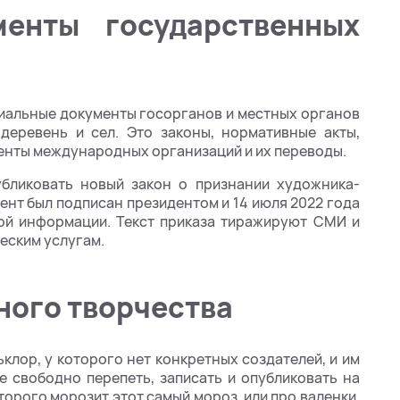
енты государственных
иальные документы госорганов и местных органов
 деревень и сел. Это законы, нормативные акты,
менты международных организаций и их переводы.
бликовать новый закон о признании художника-
нт был подписан президентом и 14 июля 2022 года
ой информации. Текст приказа тиражируют СМИ и
еским услугам.
ного творчества
клор, у которого нет конкретных создателей, и им
е свободно перепеть, записать и опубликовать на
торого морозит этот самый мороз, или про валенки,