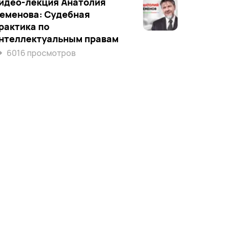
идео-лекция Анатолия
еменова: Судебная
рактика по
нтеллектуальным правам
6016 просмотров