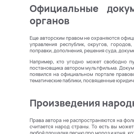
Официальные докум
органов
Еще авторским правом не охраняются офиц
управления республик, округов, городов,
поправки, дополнения, решения суда, доку
Например, кто угодно может свободно пу
постановщика автором мультфильма. Докуме
появился на официальном портале правов
тематические паблики, посвященные юридич
Произведения народ
Права автора не распространяются на фоль
считается народ страны. То есть вы может
любой площадке песню про мороз и коня, ко