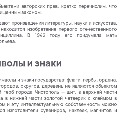
бъектами авторских прав, кратко перечислим, что
щищенным законом.
дают произведения литературы, науки и искусства.
 находится изобретение первого отечественного
енициллина. В 1942 году его придумала мать
ольева.
волы и знаки
мволы и знаки государства: флаги, гербы, ордена,
городов, округов, деревень не являются объектом
й герб города Чистополь — щит, в верхней части
 а в нижней части золотой четверик с клеймом в
вом и эту интеллектуальную собственность можно
ся изготовители сувениров, наклеек, магнитов и