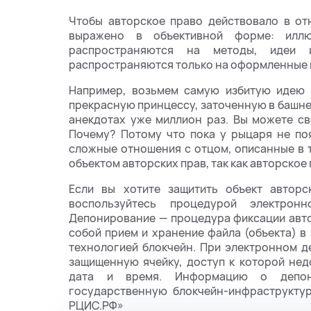
Чтобы авторское право действовало в от
выражено в объективной форме: иллю
распространяются на методы, идеи 
распространяются только на оформленные 
Например, возьмем самую избитую идею 
прекрасную принцессу, заточенную в башне.
анекдотах уже миллион раз. Вы можете св
Почему? Потому что пока у рыцаря не поя
сложные отношения с отцом, описанные в т
объектом авторских прав, так как авторское
Если вы хотите защитить объект авторс
воспользуйтесь процедурой электронн
Депонирование — процедура фиксации авт
собой прием и хранение файла (объекта) в
технологией блокчейн. При электронном д
защищенную ячейку, доступ к которой не
дата и время. Информацию о депони
государственную блокчейн-инфраструктур
РЦИС.РФ»