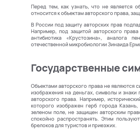
Перед тем, как узнать, что не является о
относится к объектам авторского права, за
В России под защиту авторских прав подпа
Например, под защитой авторского права
антибиотика «Крустозина», аналога п
отечественной микробиологии Зинаида Ерм
Государственные сим
Объектами авторского права не являются си
изображения на деньгах, символы и знаки 
авторского права. Например, исторически
которого изображен герб города Казань,
зеленом поле, не защищен авторским пра
спокойно распространять. Этим пользуют
брелоков для туристов и приезжих.