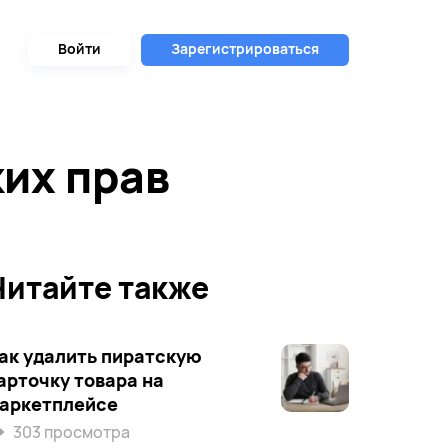
Войти
Зарегистрироваться
ких прав
Читайте также
ак удалить пиратскую
арточку товара на
аркетплейсе
303 просмотра