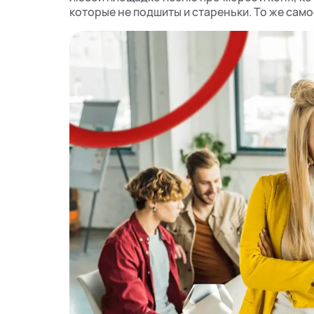
которые не подшиты и стареньки. То же само