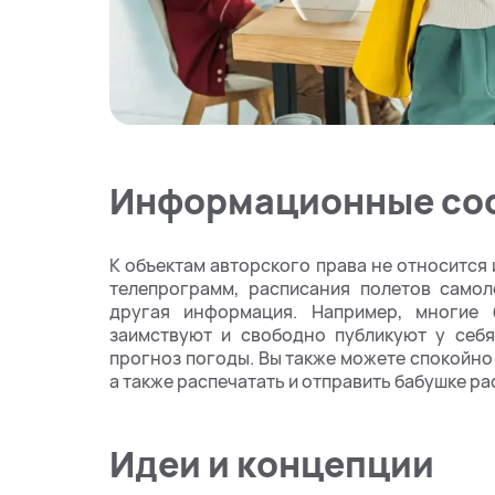
Информационные со
К объектам авторского права не относится
телепрограмм, расписания полетов самол
другая информация. Например, многие 
заимствуют и свободно публикуют у себя
прогноз погоды. Вы также можете спокойно 
а также распечатать и отправить бабушке ра
Идеи и концепции