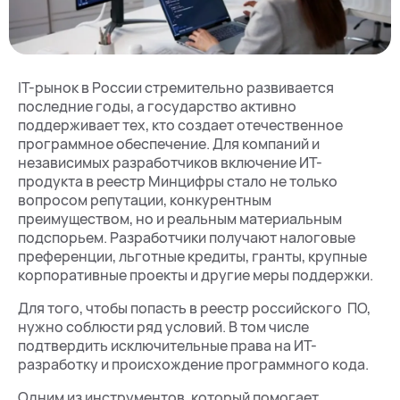
IT-рынок в России стремительно развивается
последние годы, а государство активно
поддерживает тех, кто создает отечественное
программное обеспечение. Для компаний и
независимых разработчиков включение ИТ-
продукта в реестр Минцифры стало не только
вопросом репутации, конкурентным
преимуществом, но и реальным материальным
подспорьем. Разработчики получают налоговые
преференции, льготные кредиты, гранты, крупные
корпоративные проекты и другие меры поддержки.
Для того, чтобы попасть в реестр российского ПО,
нужно соблюсти ряд условий. В том числе
подтвердить исключительные права на ИТ-
разработку и происхождение программного кода.
Одним из инструментов, который помогает