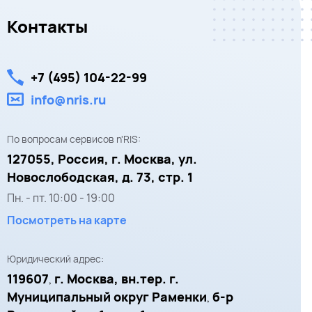
Контакты
+7 (495) 104-22-99
info@nris.ru
По вопросам сервисов n'RIS:
127055,
Россия, г. Москва,
ул.
Новослободская, д. 73, стр. 1
Пн. - пт.
10:00
-
19:00
Посмотреть на карте
Юридический адрес:
119607
г. Москва, вн.тер. г.
,
Муниципальный округ Раменки
б-р
,