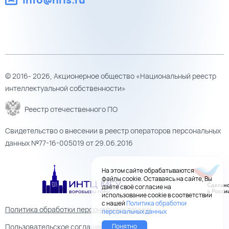
© 2016- 2026, Акционерное общество «Национальный реестр
интеллектуальной собственности»
Реестр отечественного ПО
Свидетельство о внесении в реестр операторов персональных
данных №77-16-005019 от 29.06.2016
На этом сайте обрабатываются
файлы cookie. Оставаясь на сайте, Вы
даёте своё согласие на
использование cookie в соответствии
с нашей
Политика обработки
Политика обработки персональных данных
персональных данных
Понятно
Пользовательское соглашение