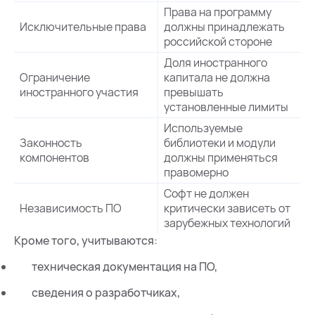
Права на программу
Исключительные права
должны принадлежать
российской стороне
Доля иностранного
Ограничение
капитала не должна
иностранного участия
превышать
установленные лимиты
Используемые
Законность
библиотеки и модули
компонентов
должны применяться
правомерно
Софт не должен
Независимость ПО
критически зависеть от
зарубежных технологий
Кроме того, учитываются:
техническая документация на ПО,
сведения о разработчиках,