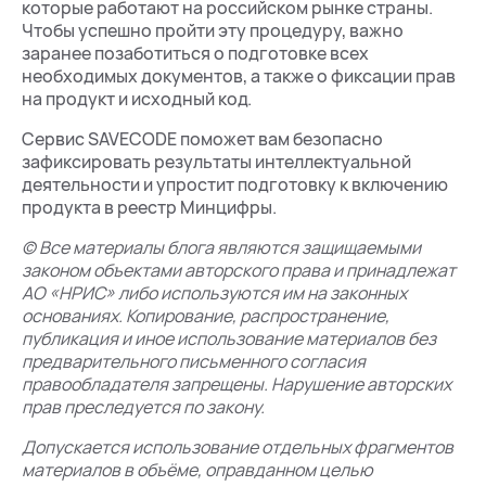
которые работают на российском рынке страны.
Чтобы успешно пройти эту процедуру, важно
заранее позаботиться о подготовке всех
необходимых документов, а также о фиксации прав
на продукт и исходный код.
Сервис SAVECODE поможет вам безопасно
зафиксировать результаты интеллектуальной
деятельности и упростит подготовку к включению
продукта в реестр Минцифры.
© Все материалы блога являются защищаемыми
законом объектами авторского права и принадлежат
АО «НРИС» либо используются им на законных
основаниях. Копирование, распространение,
публикация и иное использование материалов без
предварительного письменного согласия
правообладателя запрещены. Нарушение авторских
прав преследуется по закону.
Допускается использование отдельных фрагментов
материалов в объёме, оправданном целью