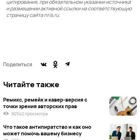
цитирования, при обязательном указании источника
и размещении активной ссылки на соответствующую
страницу сайта nris.ru.
Поделиться
Читайте также
Ремикс, ремейк и кавер-версия с
точки зрения авторских прав
82542 просмотра
Что такое антипиратство и как оно
может помочь вашему бизнесу