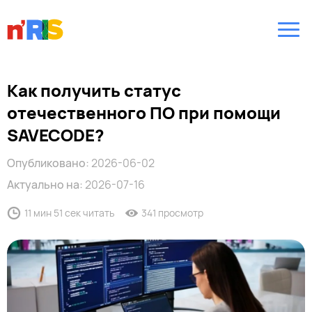
Как получить статус
отечественного ПО при помощи
SAVECODE?
Опубликовано:
2026-06-02
Актуально на:
2026-07-16
11 мин 51 сек читать
341 просмотр