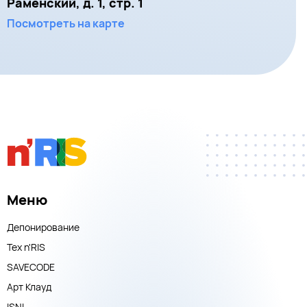
Раменский, д. 1, стр. 1
Посмотреть на карте
Меню
Депонирование
Тех n'RIS
SAVECODE
Арт Клауд
ISNI