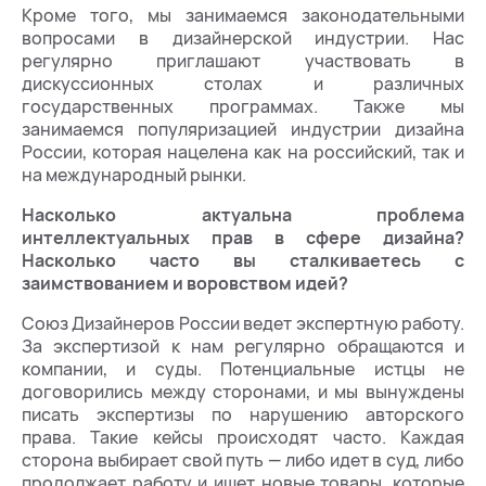
Кроме того, мы занимаемся законодательными
вопросами в дизайнерской индустрии. Нас
регулярно приглашают участвовать в
дискуссионных столах и различных
государственных программах. Также мы
занимаемся популяризацией индустрии дизайна
России, которая нацелена как на российский, так и
на международный рынки.
Насколько актуальна проблема
интеллектуальных прав в сфере дизайна?
Насколько часто вы сталкиваетесь с
заимствованием и воровством идей?
Союз Дизайнеров России ведет экспертную работу.
За экспертизой к нам регулярно обращаются и
компании, и суды. Потенциальные истцы не
договорились между сторонами, и мы вынуждены
писать экспертизы по нарушению авторского
права. Такие кейсы происходят часто. Каждая
сторона выбирает свой путь — либо идет в суд, либо
продолжает работу и ищет новые товары, которые