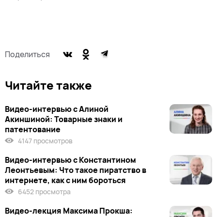
Поделиться
Читайте также
Видео-интервью с Алиной
Акиншиной: Товарные знаки и
патентование
4147 просмотров
Видео-интервью с Константином
Леонтьевым: Что такое пиратство в
интернете, как с ним бороться
6452 просмотра
Видео-лекция Максима Прокша: