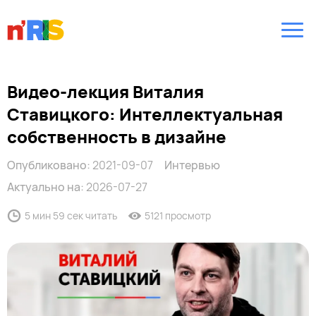
Видео-лекция Виталия
Ставицкого: Интеллектуальная
собственность в дизайне
Опубликовано:
2021-09-07
Интервью
Актуально на:
2026-07-27
5 мин 59 сек читать
5121 просмотр