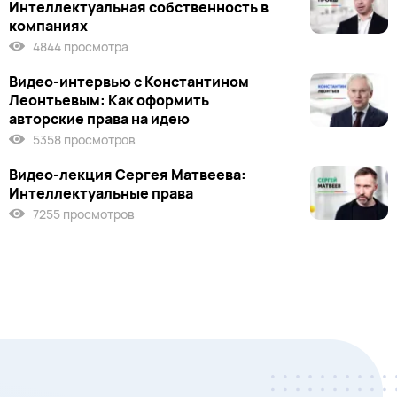
Интеллектуальная собственность в
компаниях
4844 просмотра
Видео-интервью с Константином
Леонтьевым: Как оформить
авторские права на идею
5358 просмотров
Видео-лекция Сергея Матвеева:
Интеллектуальные права
7255 просмотров