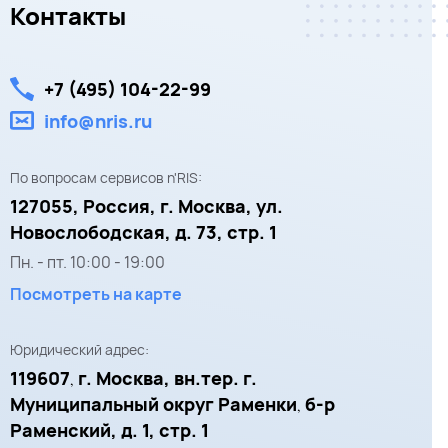
Контакты
+7 (495) 104-22-99
info@nris.ru
По вопросам сервисов n'RIS:
127055,
Россия, г. Москва,
ул.
Новослободская, д. 73, стр. 1
Пн. - пт.
10:00
-
19:00
Посмотреть на карте
Юридический адрес:
119607
г. Москва, вн.тер. г.
,
Муниципальный округ Раменки
б-р
,
Раменский, д. 1, стр. 1