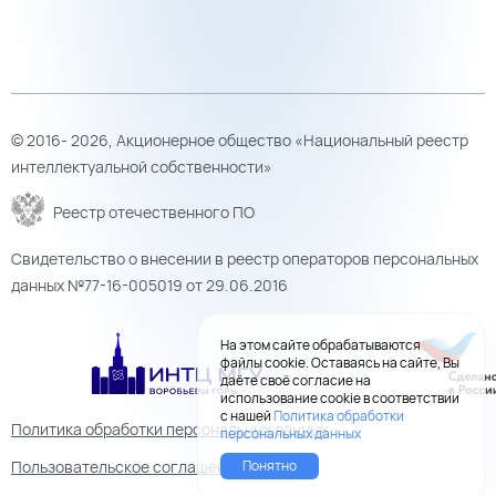
© 2016- 2026, Акционерное общество «Национальный реестр
интеллектуальной собственности»
Реестр отечественного ПО
Свидетельство о внесении в реестр операторов персональных
данных №77-16-005019 от 29.06.2016
На этом сайте обрабатываются
файлы cookie. Оставаясь на сайте, Вы
даёте своё согласие на
использование cookie в соответствии
с нашей
Политика обработки
Политика обработки персональных данных
персональных данных
Понятно
Пользовательское соглашение