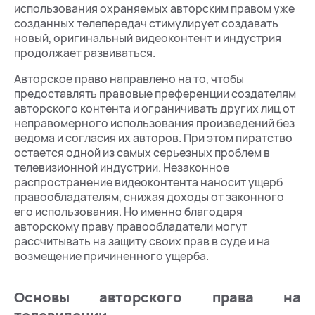
использования охраняемых авторским правом уже
созданных телепередач стимулирует создавать
новый, оригинальный видеоконтент и индустрия
продолжает развиваться.
Авторское право направлено на то, чтобы
предоставлять правовые преференции создателям
авторского контента и ограничивать других лиц от
неправомерного использования произведений без
ведома и согласия их авторов. При этом пиратство
остается одной из самых серьезных проблем в
телевизионной индустрии. Незаконное
распространение видеоконтента наносит ущерб
правообладателям, снижая доходы от законного
его использования. Но именно благодаря
авторскому праву правообладатели могут
рассчитывать на защиту своих прав в суде и на
возмещение причиненного ущерба.
Основы авторского права на