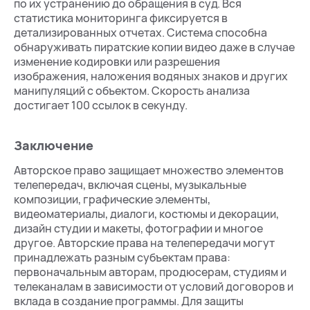
по их устранению до обращения в суд. Вся
статистика мониторинга фиксируется в
детализированных отчетах. Система способна
обнаруживать пиратские копии видео даже в случае
изменение кодировки или разрешения
изображения, наложения водяных знаков и других
манипуляций с объектом. Скорость анализа
достигает 100 ссылок в секунду.
Заключение
Авторское право защищает множество элементов
телепередач, включая сцены, музыкальные
композиции, графические элементы,
видеоматериалы, диалоги, костюмы и декорации,
дизайн студии и макеты, фотографии и многое
другое. Авторские права на телепередачи могут
принадлежать разным субъектам права:
первоначальным авторам, продюсерам, студиям и
телеканалам в зависимости от условий договоров и
вклада в создание программы. Для защиты