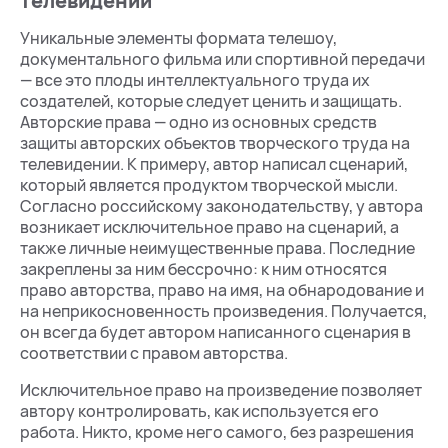
телевидении
Уникальные элементы формата телешоу,
документального фильма или спортивной передачи
— все это плоды интеллектуального труда их
создателей, которые следует ценить и защищать.
Авторские права — одно из основных средств
защиты авторских объектов творческого труда на
телевидении. К примеру, автор написал сценарий,
который является продуктом творческой мысли.
Согласно российскому законодательству, у автора
возникает исключительное право на сценарий, а
также личные неимущественные права. Последние
закреплены за ним бессрочно: к ним относятся
право авторства, право на имя, на обнародование и
на неприкосновенность произведения. Получается,
он всегда будет автором написанного сценария в
соответствии с правом авторства.
Исключительное право на произведение позволяет
автору контролировать, как используется его
работа. Никто, кроме него самого, без разрешения