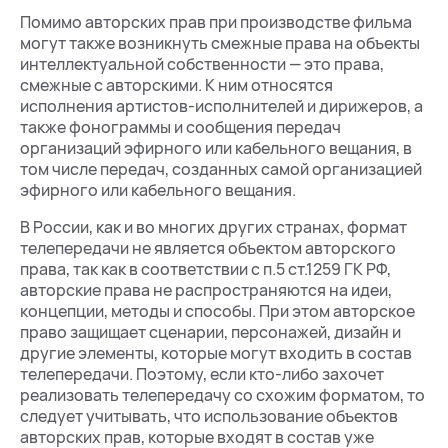
Помимо авторских прав при производстве фильма
могут также возникнуть смежные права на объекты
интеллектуальной собственности — это права,
смежные с авторскими. К ним относятся
исполнения артистов-исполнителей и дирижеров, а
также фонограммы и сообщения передач
организаций эфирного или кабельного вещания, в
том числе передач, созданных самой организацией
эфирного или кабельного вещания.
В России, как и во многих других странах, формат
телепередачи не является объектом авторского
права, так как в соответствии с п.5 ст.1259 ГК РФ,
авторские права не распространяются на идеи,
концепции, методы и способы. При этом авторское
право защищает сценарии, персонажей, дизайн и
другие элементы, которые могут входить в состав
телепередачи. Поэтому, если кто-либо захочет
реализовать телепередачу со схожим форматом, то
следует учитывать, что использование объектов
авторских прав, которые входят в состав уже