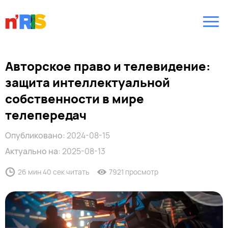
Авторское право и телевидение:
защита интеллектуальной
собственности в мире
телепередач
Опубликовано:
2024-08-15
Актуально на:
2025-08-13
26 мин 40 сек читать
7921 просмотр