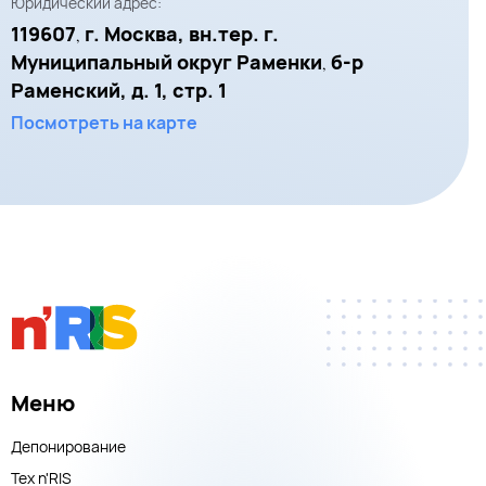
Юридический адрес:
119607
г. Москва, вн.тер. г.
,
Муниципальный округ Раменки
б-р
,
Раменский, д. 1, стр. 1
Посмотреть на карте
Меню
Депонирование
Тех n'RIS