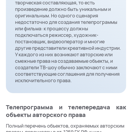
творческая составляющая, то есть
произведение должно быть уникальным и
оригинальным. Но одного сценария
недостаточно для создания телепрограммы
или фильма: к процессу должны
подключаться режиссер, художник-
постановщик, видеооператор и многие
другие представители креативной индустрии.
У каждого из них возникают авторские или
смежные права на создаваемые объекты, и
создатели ТВ-шоу обычно заключают с ними
соответствующие соглашения для получения
исключительного права.
Телепрограмма и телепередача как
объекты авторского права
Полный перечень объектов, охраняемых авторским