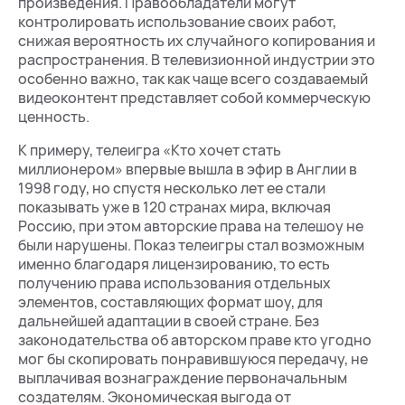
произведения. Правообладатели могут
контролировать использование своих работ,
снижая вероятность их случайного копирования и
распространения. В телевизионной индустрии это
особенно важно, так как чаще всего создаваемый
видеоконтент представляет собой коммерческую
ценность.
К примеру, телеигра «Кто хочет стать
миллионером» впервые вышла в эфир в Англии в
1998 году, но спустя несколько лет ее стали
показывать уже в 120 странах мира, включая
Россию, при этом авторские права на телешоу не
были нарушены. Показ телеигры стал возможным
именно благодаря лицензированию, то есть
получению права использования отдельных
элементов, составляющих формат шоу, для
дальнейшей адаптации в своей стране. Без
законодательства об авторском праве кто угодно
мог бы скопировать понравившуюся передачу, не
выплачивая вознаграждение первоначальным
создателям. Экономическая выгода от