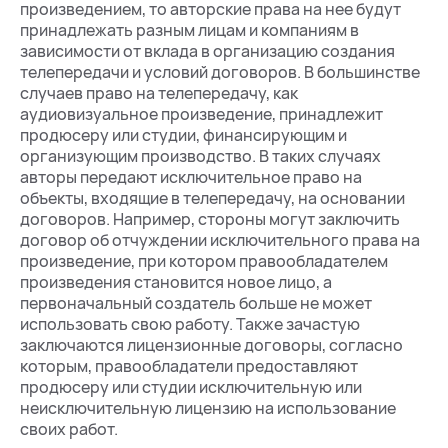
произведением, то авторские права на нее будут
принадлежать разным лицам и компаниям в
зависимости от вклада в организацию создания
телепередачи и условий договоров. В большинстве
случаев право на телепередачу, как
аудиовизуальное произведение, принадлежит
продюсеру или студии, финансирующим и
организующим производство. В таких случаях
авторы передают исключительное право на
объекты, входящие в телепередачу, на основании
договоров. Например, стороны могут заключить
договор об отчуждении исключительного права на
произведение, при котором правообладателем
произведения становится новое лицо, а
первоначальный создатель больше не может
использовать свою работу. Также зачастую
заключаются лицензионные договоры, согласно
которым, правообладатели предоставляют
продюсеру или студии исключительную или
неисключительную лицензию на использование
своих работ.