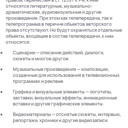
правом, перечислен в ст. 1259 ГК РФ, к ним
относятся литературные, музыкально-
драматические, аудиовизуальные и другие
произведения. При этом как телепередача, так и
телепрограмма в перечне объектов авторского
права отсутствуют. Но будут охраняться отдельные
объекты, входящие в состав телепередачи, к ним
относятся:
Сценарии — описание действий, диалоги,
сюжеты и многое другое.
Музыкальные произведения — композиции,
созданные для использования в телевизионных
программах и рекламе.
Графика и визуальные элементы — логотипы,
заставки, визуальные эффекты, анимационные
вставки и другие графические элементы.
Видеоматериалы — отснятые сюжеты, интервью,
репортажи, хроники и другие видеозаписи.