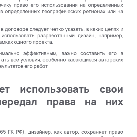
зчику право его использования на определенных
 в определенных географических регионах или на
 договоре следует четко указать, в каких целях и
 использовать разработанный дизайн, например,
рамках одного проекта.
имально эффективным, важно составить его в
ать все условия, особенно касающиеся авторских
зультатов его работ.
ет использовать свои
передал права на них
265 ГК РФ), дизайнер, как автор, сохраняет право