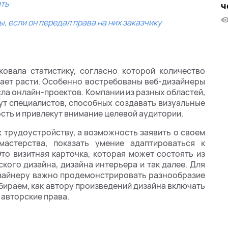
ить
ч
, если он передал права на них заказчику
ковала статистику, согласно которой количество
жает расти. Особенно востребованы веб-дизайнеры
сла онлайн-проектов. Компании из разных областей,
щут специалистов, способных создавать визуальные
сть и привлекут внимание целевой аудитории.
к трудоустройству, а возможность заявить о своем
астерства, показать умение адаптироваться к
то визитная карточка, которая может состоять из
кого дизайна, дизайна интерьера и так далее. Для
изайнеру важно продемонстрировать разнообразие
збираем, как автору произведений дизайна включать
 авторские права.