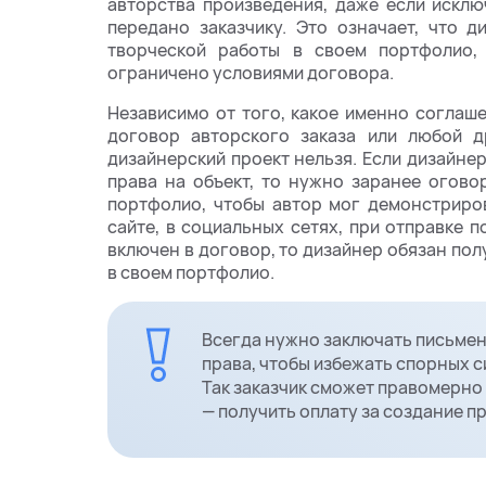
авторства произведения, даже если искл
передано заказчику. Это означает, что 
творческой работы в своем портфолио, 
ограничено условиями договора.
Независимо от того, какое именно соглаш
договор авторского заказа или любой д
дизайнерский проект нельзя. Если дизайне
права на объект, то нужно заранее огов
портфолио, чтобы автор мог демонстриров
сайте, в социальных сетях, при отправке п
включен в договор, то дизайнер обязан пол
в своем портфолио.
Всегда нужно заключать письме
права, чтобы избежать спорных с
Так заказчик сможет правомерно
— получить оплату за создание пр