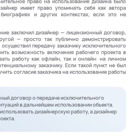
ючительное право на использование дизайна было
дизайнер имеет право упоминать себя как автора
биографиях и других контекстах, если это не
ение заключил дизайнер — лицензионный договор,
ругой — просто так публично демонстрировать
р осуществил передачу заказчику исключительного
орить возможность включения рабочего проекта в
ать работу как офлайн, так и онлайн: на личном
отенциальному заказчику. Если такой пункт не был
учить согласие заказчика на использование работы
нный договор о передаче исключительного
итуаций в дальнейшем использовании объекта.
 использовать дизайнерскую работу, а дизайнер
оекта.