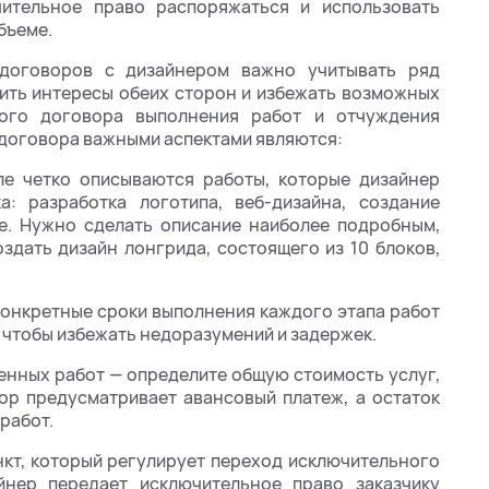
чительное право распоряжаться и использовать
бъеме.
договоров с дизайнером важно учитывать ряд
тить интересы обеих сторон и избежать возможных
ного договора выполнения работ и отчуждения
договора важными аспектами являются:
е четко описываются работы, которые дизайнер
а: разработка логотипа, веб-дизайна, создание
ее. Нужно сделать описание наиболее подробным,
оздать дизайн лонгрида, состоящего из 10 блоков,
конкретные сроки выполнения каждого этапа работ
, чтобы избежать недоразумений и задержек.
енных работ — определите общую стоимость услуг,
ор предусматривает авансовый платеж, а остаток
работ.
кт, который регулирует переход исключительного
йнер передает исключительное право заказчику