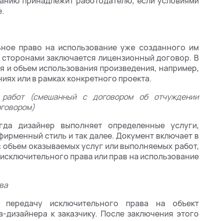
чанию принадлежит работодателю, если условиями
.
ьное право на использование уже созданного им
то сторонами заключается лицензионный договор. В
я и объем использования произведения, например,
иях или в рамках конкретного проекта.
 работ (смешанный с договором об отчуждении
оговором)
гда дизайнер выполняет определенные услуги,
фирменный стиль и так далее. Документ включает в
: объем оказываемых услуг или выполняемых работ,
и исключительного права или прав на использование
ва
 передачу исключительного права на объект
а-дизайнера к заказчику. После заключения этого