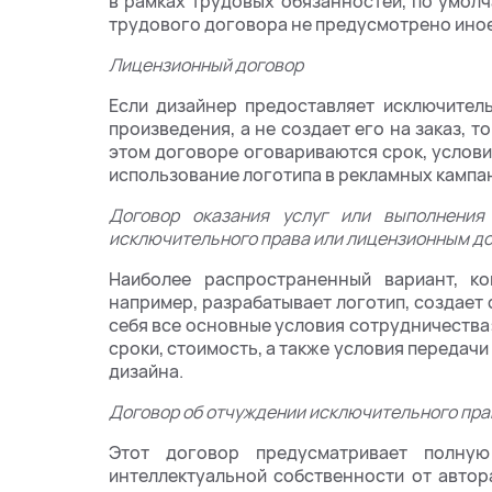
в рамках трудовых обязанностей, по умол
трудового договора не предусмотрено иное
Лицензионный договор
Если дизайнер предоставляет исключител
произведения, а не создает его на заказ, 
этом договоре оговариваются срок, услови
использование логотипа в рекламных кампан
Договор оказания услуг или выполнения
исключительного права или лицензионным д
Наиболее распространенный вариант, ко
например, разрабатывает логотип, создает 
себя все основные условия сотрудничества
сроки, стоимость, а также условия передач
дизайна.
Договор об отчуждении исключительного пра
Этот договор предусматривает полную
интеллектуальной собственности от автор