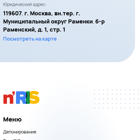
Юридический адрес:
119607
г. Москва, вн.тер. г.
,
Муниципальный округ Раменки
б-р
,
Раменский, д. 1, стр. 1
Посмотреть на карте
Меню
Депонирование