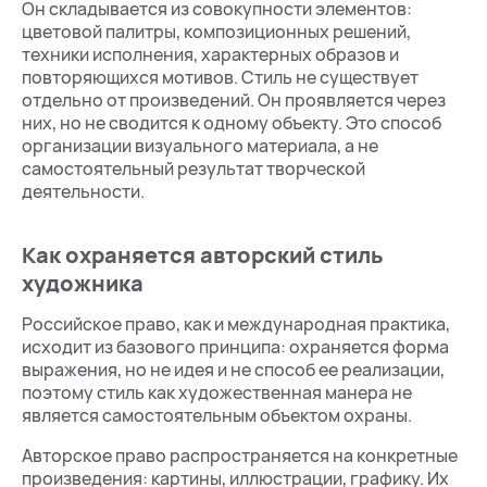
Он складывается из совокупности элементов:
цветовой палитры, композиционных решений,
техники исполнения, характерных образов и
повторяющихся мотивов. Стиль не существует
отдельно от произведений. Он проявляется через
них, но не сводится к одному объекту. Это способ
организации визуального материала, а не
самостоятельный результат творческой
деятельности.
Как охраняется авторский стиль
художника
Российское право, как и международная практика,
исходит из базового принципа: охраняется форма
выражения, но не идея и не способ ее реализации,
поэтому стиль как художественная манера не
является самостоятельным объектом охраны.
Авторское право распространяется на конкретные
произведения: картины, иллюстрации, графику. Их