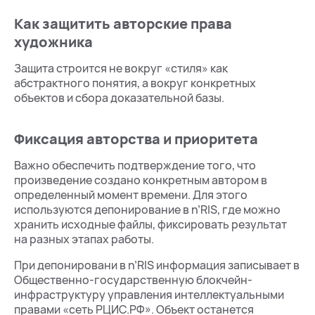
Как защитить авторские права
художника
Защита строится не вокруг «стиля» как
абстрактного понятия, а вокруг конкретных
объектов и сбора доказательной базы.
Фиксация авторства и приоритета
Важно обеспечить подтверждение того, что
произведение создано конкретным автором в
определенный момент времени. Для этого
используются депонирование в n’RIS, где можно
хранить исходные файлы, фиксировать результат
на разных этапах работы.
При депонировани в n’RIS информация записывает в
Общественно-государственную блокчейн-
инфраструктуру управления интеллектуальными
правами «сеть РЦИС.РФ». Объект останется