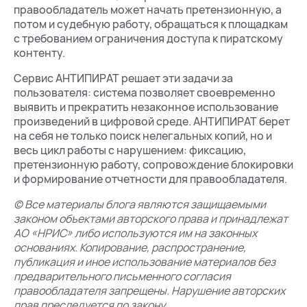
правообладатель может начать претензионную, а
потом и судебную работу, обращаться к площадкам
с требованием ограничения доступа к пиратскому
контенту.
Сервис АНТИПИРАТ решает эти задачи за
пользователя: система позволяет своевременно
выявить и прекратить незаконное использование
произведений в цифровой среде. АНТИПИРАТ берет
на себя не только поиск нелегальных копий, но и
весь цикл работы с нарушением: фиксацию,
претензионную работу, сопровождение блокировки
и формирование отчетности для правообладателя.
© Все материалы блога являются защищаемыми
законом объектами авторского права и принадлежат
АО «НРИС» либо используются им на законных
основаниях. Копирование, распространение,
публикация и иное использование материалов без
предварительного письменного согласия
правообладателя запрещены. Нарушение авторских
прав преследуется по закону.