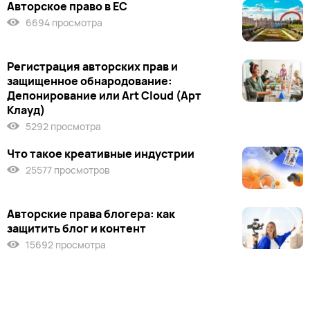
Авторское право в ЕС
6694 просмотра
Регистрация авторских прав и
защищенное обнародование:
Депонирование или Art Cloud (Арт
Клауд)
5292 просмотра
Что такое креативные индустрии
25577 просмотров
Авторские права блогера: как
защитить блог и контент
15692 просмотра