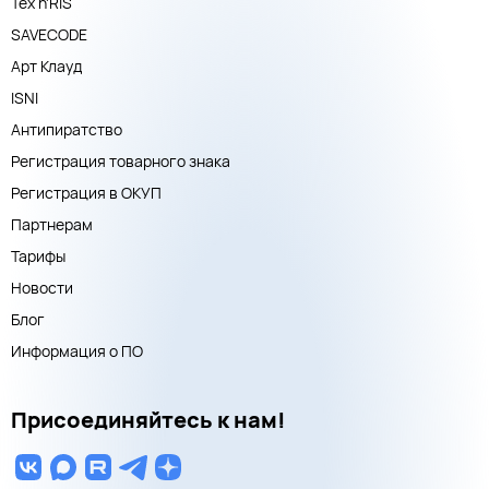
Тех n'RIS
SAVECODE
Арт Клауд
ISNI
Антипиратство
Регистрация товарного знака
Регистрация в ОКУП
Партнерам
Тарифы
Новости
Блог
Информация о ПО
Присоединяйтесь к нам!