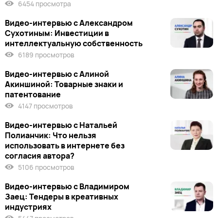
6454 просмотра
Видео-интервью с Александром
Сухотиным: Инвестиции в
интеллектуальную собственность
6189 просмотров
Видео-интервью с Алиной
Акиншиной: Товарные знаки и
патентование
4147 просмотров
Видео-интервью с Натальей
Полианчик: Что нельзя
использовать в интернете без
согласия автора?
5106 просмотров
Видео-интервью с Владимиром
Заец: Тендеры в креативных
индустриях