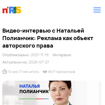
Видео-интервью с Натальей
Полианчик: Реклама как объект
авторского права
Опубликовано:
2021-11-19
Интервью
Актуально на:
2026-07-27
10 мин 17 сек читать
8077 просмотров