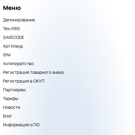
Меню
Депонирование
Тех n'RIS
SAVECODE
Арт Клауд
ISNI
Антипиратство
Регистрация товарного знака
Регистрация в ОКУП
Партнерам
Тарифы
Новости
Блог
Информация о ПО