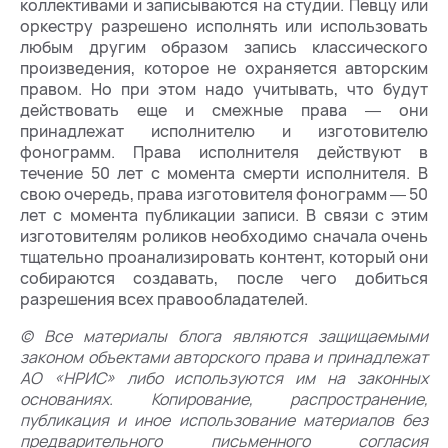
коллективами и записываются на студии. Певцу или
оркестру разрешено исполнять или использовать
любым другим образом запись классического
произведения, которое не охраняется авторским
правом. Но при этом надо учитывать, что будут
действовать еще и смежные права ― они
принадлежат исполнителю и изготовителю
фонограмм. Права исполнителя действуют в
течение 50 лет с момента смерти исполнителя. В
свою очередь, права изготовителя фонограмм ― 50
лет с момента публикации записи. В связи с этим
изготовителям роликов необходимо сначала очень
тщательно проанализировать контент, который они
собираются создавать, после чего добиться
разрешения всех правообладателей.
© Все материалы блога являются защищаемыми
законом объектами авторского права и принадлежат
АО «НРИС» либо используются им на законных
основаниях. Копирование, распространение,
публикация и иное использование материалов без
предварительного письменного согласия