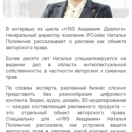
В интервью из цикла «n’RIS Академия. Диалоги»
генеральный директор компании IPCodex Наталья
Полианчик рассказывает о рекламе как объекте
авторского права.
Более десяти лет Наталья специализируется на
ведении дел в области интеллектуальной
собственности, в частности авторских и смежных
прав.
По словам эксперта, рекламный бизнес сложно
представить без разнообразия цифрового
контента. Видео, аудио, дизайн, 3D-моделирование
― каждая составляющая рекламного продукта ―
это отдельный объект авторского права.
Специально для «n’RIS Академии» Наталья
Полианчик рассказала, как устроена защита
авторских прав в рекламе, какой контент можно