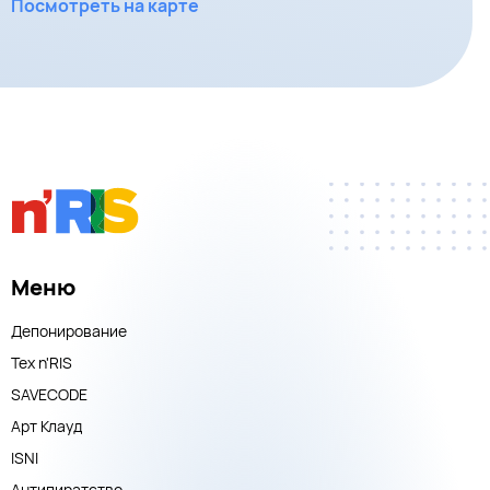
Посмотреть на карте
Меню
Депонирование
Тех n'RIS
SAVECODE
Арт Клауд
ISNI
Антипиратство