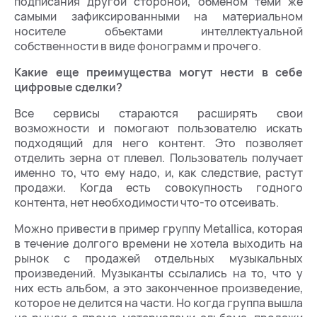
подписания другой стороной, обменом теми же
самыми зафиксированными на материальном
носителе объектами интеллектуальной
собственности в виде фонограмм и прочего.
Какие еще преимущества могут нести в себе
цифровые сделки?
Все сервисы стараются расширять свои
возможности и помогают пользователю искать
подходящий для него контент. Это позволяет
отделить зерна от плевел. Пользователь получает
именно то, что ему надо, и, как следствие, растут
продажи. Когда есть совокупность годного
контента, нет необходимости что-то отсеивать.
Можно привести в пример группу Metallica, которая
в течение долгого времени не хотела выходить на
рынок с продажей отдельных музыкальных
произведений. Музыканты ссылались на то, что у
них есть альбом, а это законченное произведение,
которое не делится на части. Но когда группа вышла