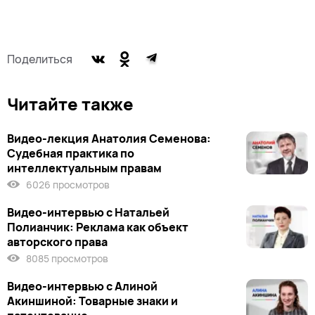
Поделиться
Читайте также
Видео-лекция Анатолия Семенова:
Судебная практика по
интеллектуальным правам
6026 просмотров
Видео-интервью с Натальей
Полианчик: Реклама как объект
авторского права
8085 просмотров
Видео-интервью с Алиной
Акиншиной: Товарные знаки и