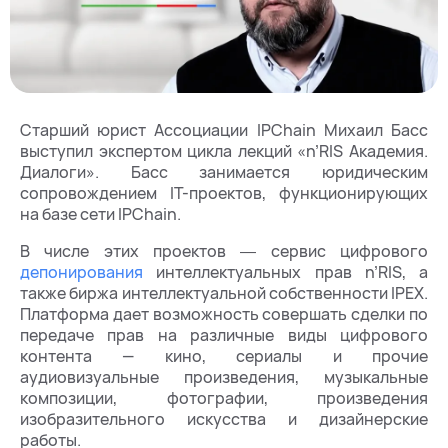
Старший юрист Ассоциации IPChain Михаил Басс
выступил экспертом цикла лекций «n’RIS Академия.
Диалоги». Басс занимается юридическим
сопровождением IT-проектов, функционирующих
на базе сети IPChain.
В числе этих проектов ― сервис цифрового
депонирования
интеллектуальных прав n’RIS, а
также биржа интеллектуальной собственности IPEX.
Платформа дает возможность совершать сделки по
передаче прав на различные виды цифрового
контента — кино, сериалы и прочие
аудиовизуальные произведения, музыкальные
композиции, фотографии, произведения
изобразительного искусства и дизайнерские
работы.