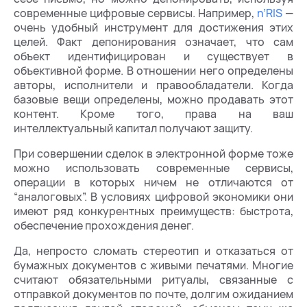
современные цифровые сервисы. Например,
n’RIS
—
очень удобный инструмент для достижения этих
целей. Факт депонирования означает, что сам
объект идентифицирован и существует в
объективной форме. В отношении него определены
авторы, исполнители и правообладатели. Когда
базовые вещи определены, можно продавать этот
контент. Кроме того, права на ваш
интеллектуальный капитал получают защиту.
При совершении сделок в электронной форме тоже
можно использовать современные сервисы,
операции в которых ничем не отличаются от
“аналоговых”. В условиях цифровой экономики они
имеют ряд конкурентных преимуществ: быстрота,
обеспечение прохождения денег.
Да, непросто сломать стереотип и отказаться от
бумажных документов с живыми печатями. Многие
считают обязательными ритуалы, связанные с
отправкой документов по почте, долгим ожиданием