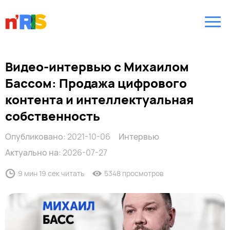
Видео-интервью с Михаилом
Бассом: Продажа цифрового
контента и интеллектуальная
собственность
Опубликовано:
2021-10-06
Интервью
Актуально на:
2026-07-27
9 мин 19 сек читать
5348 просмотров