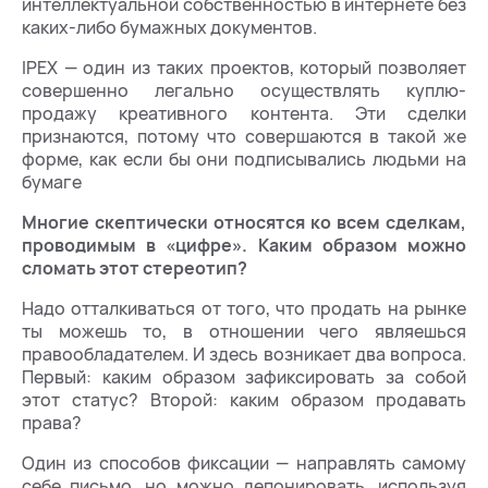
интеллектуальной собственностью в интернете без
каких-либо бумажных документов.
IPEX — один из таких проектов, который позволяет
совершенно легально осуществлять куплю-
продажу креативного контента. Эти сделки
признаются, потому что совершаются в такой же
форме, как если бы они подписывались людьми на
бумаге
Многие скептически относятся ко всем сделкам,
проводимым в «цифре». Каким образом можно
сломать этот стереотип?
Надо отталкиваться от того, что продать на рынке
ты можешь то, в отношении чего являешься
правообладателем. И здесь возникает два вопроса.
Первый: каким образом зафиксировать за собой
этот статус? Второй: каким образом продавать
права?
Один из способов фиксации — направлять самому
себе письмо, но можно депонировать, используя