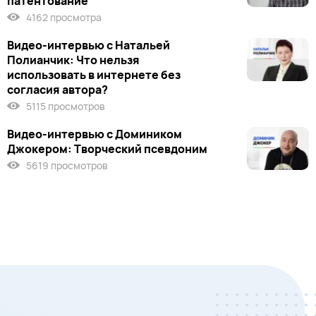
патентование
4162 просмотра
Видео-интервью с Натальей
Полианчик: Что нельзя
использовать в интернете без
согласия автора?
5115 просмотров
Видео-интервью с Домиником
Джокером: Творческий псевдоним
5619 просмотров