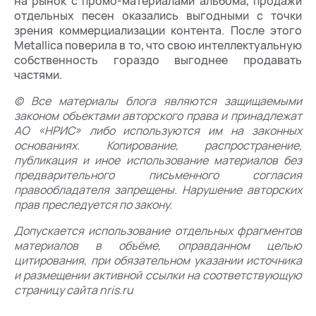
на рынок с промо-материалами альбома, продажи
отдельных песен оказались выгодными с точки
зрения коммерциализации контента. После этого
Metallica поверила в то, что свою интеллектуальную
собственность гораздо выгоднее продавать
частями.
© Все материалы блога являются защищаемыми
законом объектами авторского права и принадлежат
АО «НРИС» либо используются им на законных
основаниях. Копирование, распространение,
публикация и иное использование материалов без
предварительного письменного согласия
правообладателя запрещены. Нарушение авторских
прав преследуется по закону.
Допускается использование отдельных фрагментов
материалов в объёме, оправданном целью
цитирования, при обязательном указании источника
и размещении активной ссылки на соответствующую
страницу сайта nris.ru