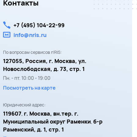
Контакты
+7 (495) 104-22-99
info@nris.ru
По вопросам сервисов n'RIS:
127055,
Россия, г. Москва,
ул.
Новослободская, д. 73, стр. 1
Пн. - пт.
10:00
-
19:00
Посмотреть на карте
Юридический адрес:
119607
г. Москва, вн.тер. г.
,
Муниципальный округ Раменки
б-р
,
Раменский, д. 1, стр. 1