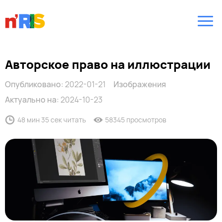
Авторское право на иллюстрации
Опубликовано:
2022-01-21
Изображения
Актуально на:
2024-10-23
48 мин 35 сек читать
58345 просмотров