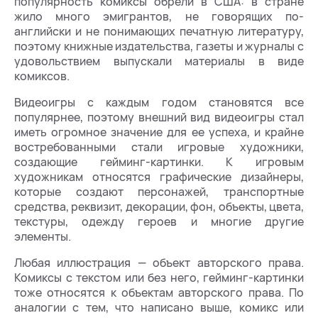
популярность комиксы обрели в США: в стране
жило много эмигрантов, не говорящих по-
английски и не понимающих печатную литературу,
поэтому книжные издательства, газеты и журналы с
удовольствием выпускали материалы в виде
комиксов.
Видеоигры с каждым годом становятся все
популярнее, поэтому внешний вид видеоигры стал
иметь огромное значение для ее успеха, и крайне
востребованными стали игровые художники,
создающие гейминг-картинки. К игровым
художникам относятся графические дизайнеры,
которые создают персонажей, транспортные
средства, реквизит, декорации, фон, объекты, цвета,
текстуры, одежду героев и многие другие
элементы.
Любая иллюстрация — объект авторского права.
Комиксы с текстом или без него, гейминг-картинки
тоже относятся к объектам авторского права. По
аналогии с тем, что написано выше, комикс или