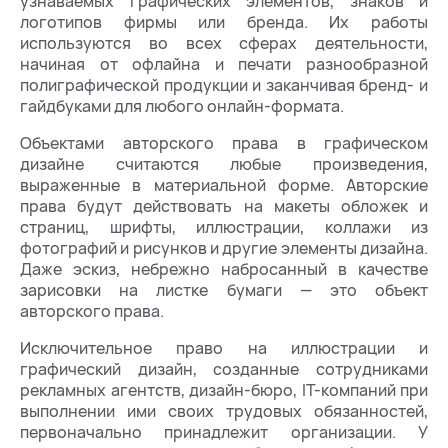
узнаваемых графических элементов, знаков и
логотипов фирмы или бренда. Их работы
используются во всех сферах деятельности,
начиная от офлайна и печати разнообразной
полиграфической продукции и заканчивая бренд- и
гайдбуками для любого онлайн-формата.
Объектами авторского права в графическом
дизайне считаются любые произведения,
выраженные в материальной форме. Авторские
права будут действовать на макеты обложек и
страниц, шрифты, иллюстрации, коллажи из
фотографий и рисунков и другие элементы дизайна.
Даже эскиз, небрежно набросанный в качестве
зарисовки на листке бумаги — это объект
авторского права.
Исключительное право на иллюстрации и
графический дизайн, созданные сотрудниками
рекламных агентств, дизайн-бюро, IT-компаний при
выполнении ими своих трудовых обязанностей,
первоначально принадлежит организации. У