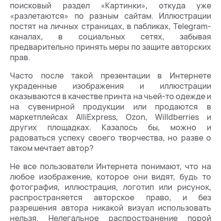
поисковый раздел «Картинки», откуда уже
«разлетаются» по разным сайтам. Иллюстрации
постят на личных страницах, в пабликах, Telegram-
каналах, в социальных сетях, забывая
предварительно принять меры по защите авторских
прав.
Часто после такой презентации в Интернете
украденные изображения и иллюстрации
оказываются в качестве принта на чьей-то одежде и
на сувенирной продукции или продаются в
маркетплейсах AlliExpress, Ozon, Willdberries и
других площадках. Казалось бы, можно и
радоваться успеху своего творчества, но разве о
таком мечтает автор?
Не все пользователи Интернета понимают, что на
любое изображение, которое они видят, будь то
фотография, иллюстрация, логотип или рисунок,
распространяется авторское право, и без
разрешения автора никакой визуал использовать
нельзя. Нелегальное распространение порой