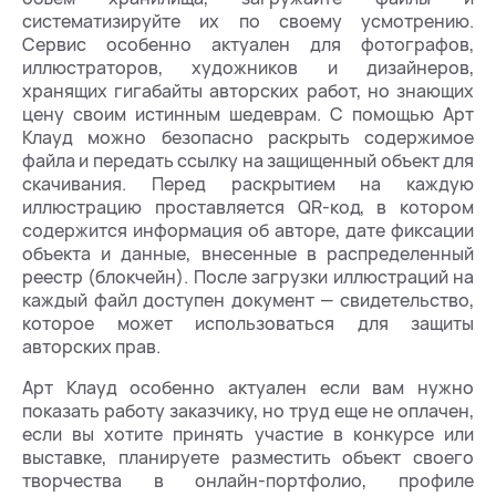
систематизируйте их по своему усмотрению.
Сервис особенно актуален для фотографов,
иллюстраторов, художников и дизайнеров,
хранящих гигабайты авторских работ, но знающих
цену своим истинным шедеврам. С помощью Арт
Клауд можно безопасно раскрыть содержимое
файла и передать ссылку на защищенный объект для
скачивания. Перед раскрытием на каждую
иллюстрацию проставляется QR-код, в котором
содержится информация об авторе, дате фиксации
объекта и данные, внесенные в распределенный
реестр (блокчейн). После загрузки иллюстраций на
каждый файл доступен документ — свидетельство,
которое может использоваться для защиты
авторских прав.
Арт Клауд особенно актуален если вам нужно
показать работу заказчику, но труд еще не оплачен,
если вы хотите принять участие в конкурсе или
выставке, планируете разместить объект своего
творчества в онлайн-портфолио, профиле