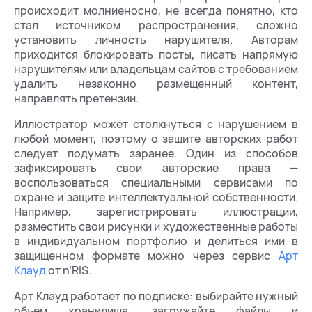
происходит молниеносно, не всегда понятно, кто
стал источником распространения, сложно
установить личность нарушителя. Авторам
приходится блокировать посты, писать напрямую
нарушителям или владельцам сайтов с требованием
удалить незаконно размещенный контент,
направлять претензии.
Иллюстратор может столкнуться с нарушением в
любой момент, поэтому о защите авторских работ
следует подумать заранее. Один из способов
зафиксировать свои авторские права —
воспользоваться специальными сервисами по
охране и защите интеллектуальной собственности.
Например, зарегистрировать иллюстрации,
разместить свои рисунки и художественные работы
в индивидуальном портфолио и делиться ими в
защищенном формате можно через сервис
Арт
Клауд
от n’RIS.
Арт Клауд работает по подписке: выбирайте нужный
объем хранилища, загружайте файлы и