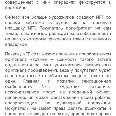
совершенных с ним операциях фиксируется в
блокчейне.
Сейчас все больше художников создают NFT со
своими работами, загружая их на торговую
площадку NFT. Покупатель приобретает не сам
товар, то есть иллюстрацию, а право собственности
на него, к которому прикреплен токен с данными о
владельце.
Покупку NFT-арта можно сравнить с приобретением
оригинала картины — ценность такого актива
поднимается за счет уничтожения физического
оригинала произведения, ведь у покупателя будет
гарантия того, что объектом владеет только он
один. Главная, и пожалуй сенсационная
особенность NFT: художник сохраняет
исключительное право на проданный объект,
например, он может делать копии своей работы,
воспроизводить на сувенирной продукции.
Покупатель не имеет права делать дубликаты и
продавать копии даже если ему принадлежит право