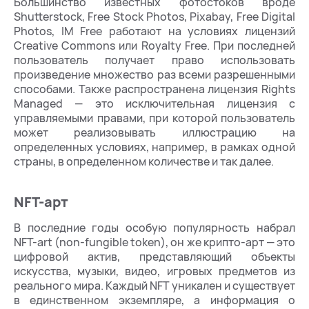
Большинство известных фотостоков вроде
Shutterstock, Free Stock Photos, Pixabay, Free Digital
Photos, IM Free работают на условиях лицензий
Creative Commons или Royalty Free. При последней
пользователь получает право использовать
произведение множество раз всеми разрешенными
способами. Также распространена лицензия Rights
Managed — это исключительная лицензия с
управляемыми правами, при которой пользователь
может реализовывать иллюстрацию на
определенных условиях, например, в рамках одной
страны, в определенном количестве и так далее.
NFT-арт
В последние годы особую популярность набрал
NFT-art (non-fungible token), он же крипто-арт — это
цифровой актив, представляющий объекты
искусства, музыки, видео, игровых предметов из
реального мира. Каждый NFT уникален и существует
в единственном экземпляре, а информация о