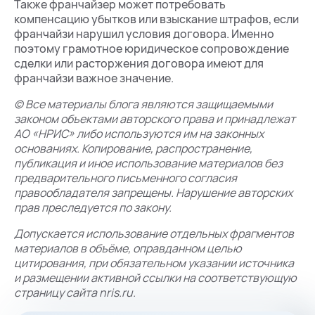
Также франчайзер может потребовать
компенсацию убытков или взыскание штрафов, если
франчайзи нарушил условия договора. Именно
поэтому грамотное юридическое сопровождение
сделки или расторжения договора имеют для
франчайзи важное значение.
© Все материалы блога являются защищаемыми
законом объектами авторского права и принадлежат
АО «НРИС» либо используются им на законных
основаниях. Копирование, распространение,
публикация и иное использование материалов без
предварительного письменного согласия
правообладателя запрещены. Нарушение авторских
прав преследуется по закону.
Допускается использование отдельных фрагментов
материалов в объёме, оправданном целью
цитирования, при обязательном указании источника
и размещении активной ссылки на соответствующую
страницу сайта nris.ru.