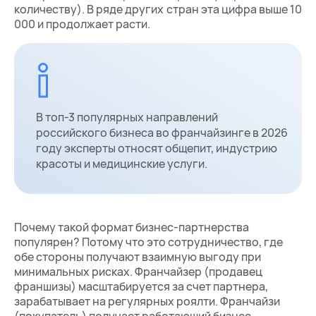
количеству). В ряде других стран эта цифра выше 10
000 и продолжает расти.
В топ-3 популярных направлений
российского бизнеса во франчайзинге в 2026
году эксперты относят общепит, индустрию
красоты и медицинские услуги.
Почему такой формат бизнес-партнерства
популярен? Потому что это сотрудничество, где
обе стороны получают взаимную выгоду при
минимальных рисках. Франчайзер (продавец
франшизы) масштабируется за счет партнера,
зарабатывает на регулярных роялти. Франчайзи