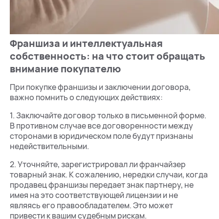
Франшиза и интеллектуальная
собственность: на что стоит обращать
внимание покупателю
При покупке франшизы и заключении договора,
важно помнить о следующих действиях:
1. Заключайте договор только в письменной форме.
В противном случае все договоренности между
сторонами в юридическом поле будут признаны
недействительными.
2. Уточняйте, зарегистрировал ли франчайзер
товарный знак. К сожалению, нередки случаи, когда
продавец франшизы передает знак партнеру, не
имея на это соответствующей лицензии и не
являясь его правообладателем. Это может
привести к вашим судебным рискам.