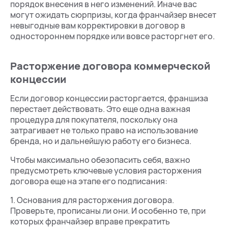
порядок внесения в него изменений. Иначе вас
могут ожидать сюрпризы, когда франчайзер внесет
невыгодные вам корректировки в договор в
одностороннем порядке или вовсе расторгнет его.
Расторжение договора коммерческой
концессии
Если договор концессии расторгается, франшиза
перестает действовать. Это еще одна важная
процедура для покупателя, поскольку она
затрагивает не только право на использование
бренда, но и дальнейшую работу его бизнеса.
Чтобы максимально обезопасить себя, важно
предусмотреть ключевые условия расторжения
договора еще на этапе его подписания:
1. Основания для расторжения договора.
Проверьте, прописаны ли они. И особенно те, при
которых франчайзер вправе прекратить