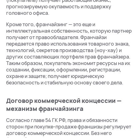
(покупатель) получает работающий бизнес,
прогнозируемую окупаемость и поддержку
головного офиса.
Кроме того, франчайзинг — это еще и
интеллектуальная собственность, которую партнер
получает от правообладателя. Франчайзи
передается право использования товарного знака,
технологий, секретов производства (ноу-хау) и
других составляющих портфеля прав франчайзера.
Таким образом, покупатель экономит ресурсы на их
создании, фиксации, оформлении, регистрации,
охране и защите; получает юридическую
безопасность и стабильную основу своего дела.
Договор коммерческой концессии —
механизм франчайзинга
Согласно главе 54 ГК РФ, права и обязанности
сторон при покупке-продаже франшизы регулирует
договор коммерческой концессии. Без него