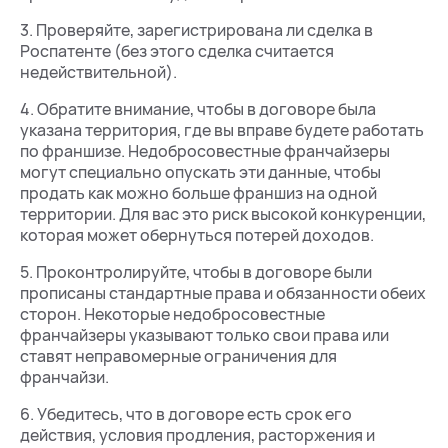
3. Проверяйте, зарегистрирована ли сделка в
Роспатенте (без этого сделка считается
недействительной).
4. Обратите внимание, чтобы в договоре была
указана территория, где вы вправе будете работать
по франшизе. Недобросовестные франчайзеры
могут специально опускать эти данные, чтобы
продать как можно больше франшиз на одной
территории. Для вас это риск высокой конкуренции,
которая может обернуться потерей доходов.
5. Проконтролируйте, чтобы в договоре были
прописаны стандартные права и обязанности обеих
сторон. Некоторые недобросовестные
франчайзеры указывают только свои права или
ставят неправомерные ограничения для
франчайзи.
6. Убедитесь, что в договоре есть срок его
действия, условия продления, расторжения и