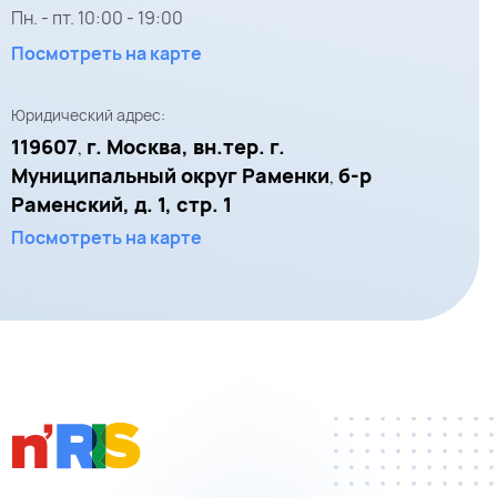
Пн. - пт.
10:00
-
19:00
Посмотреть на карте
Юридический адрес:
119607
г. Москва, вн.тер. г.
,
Муниципальный округ Раменки
б-р
,
Раменский, д. 1, стр. 1
Посмотреть на карте