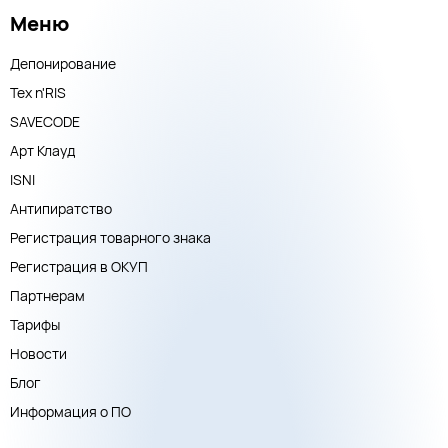
Меню
Депонирование
Тех n'RIS
SAVECODE
Арт Клауд
ISNI
Антипиратство
Регистрация товарного знака
Регистрация в ОКУП
Партнерам
Тарифы
Новости
Блог
Информация о ПО