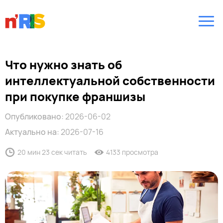
Что нужно знать об
интеллектуальной собственности
при покупке франшизы
Опубликовано:
2026-06-02
Актуально на:
2026-07-16
20 мин 23 сек читать
4133 просмотра