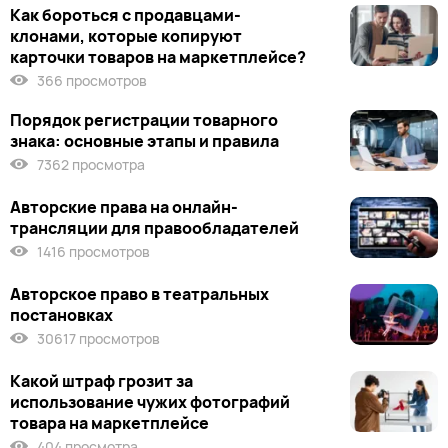
Как бороться с продавцами-
клонами, которые копируют
карточки товаров на маркетплейсе?
366 просмотров
Порядок регистрации товарного
знака: основные этапы и правила
7362 просмотра
Авторские права на онлайн-
трансляции для правообладателей
1416 просмотров
Авторское право в театральных
постановках
30617 просмотров
Какой штраф грозит за
использование чужих фотографий
товара на маркетплейсе
404 просмотра