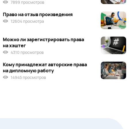
7899 просмотров
Право на отзыв произведения
12604 просмотра
Можно ли зарегистрировать права
на хэштег
4310 просмотров
Кому принадлежат авторские права
на дипломную работу
14945 просмотров