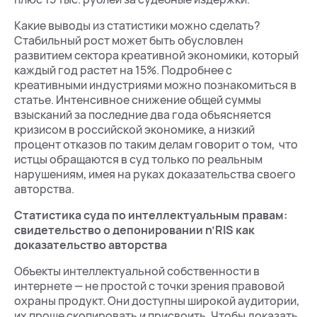
Какие выводы из статистики можно сделать?
Стабильный рост может быть обусловлен
развитием сектора креативной экономики, который
каждый год растет на 15%. Подробнее с
креативными индустриями можно познакомиться в
статье. Интенсивное снижение общей суммы
взысканий за последние два года объясняется
кризисом в российской экономике, а низкий
процент отказов по таким делам говорит о том, что
истцы обращаются в суд только по реальным
нарушениям, имея на руках доказательства своего
авторства.
Статистика суда по интеллектуальным правам:
свидетельство о депонировании n’RIS как
доказательство авторства
Объекты интеллектуальной собственности в
интернете — не простой с точки зрения правовой
охраны продукт. Они доступны широкой аудитории,
их проще скопировать и присвоить. Чтобы доказать