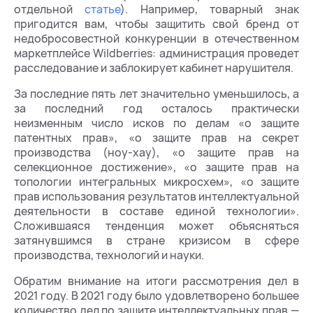
отдельной
статье
). Например, товарный знак
пригодится вам, чтобы защитить свой бренд от
недобросовестной конкуренции в отечественном
маркетплейсе Wildberries: администрация проведет
расследование и заблокирует кабинет нарушителя.
За последние пять лет значительно уменьшилось, а
за последний год осталось практически
неизменным число исков по делам «о защите
патентных прав», «о защите прав на секрет
производства (ноу-хау), «о защите прав на
селекционное достижение», «о защите прав на
топологии интегральных микросхем», «о защите
прав использования результатов интеллектуальной
деятельности в составе единой технологии».
Сложившаяся тенденция может объясняться
затянувшимся в стране кризисом в сфере
производства, технологий и науки.
Обратим внимание на итоги рассмотрения дел в
2021 году. В 2021 году было удовлетворено большее
количество дел по защите интеллектуальных прав —