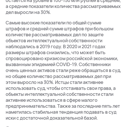
остается на уровне в 100-150 млн рублей в среднем,
а средние показатели количества рассматриваемых
дел выросли на 30%.
Самые высокие показатели по общей сумме
штрафов и средней сумме штрафов при большом
количестве рассматриваемых дел по защите
объектов интеллектуальной собственности
наблюдались в 2019 году. В 2020 и 2021 годах
размеры штрафов снизились, что может быть
спровоцировано кризисом российской экономики,
вызванным эпидемией COVID-19. Собственники
очень ценных активов стали реже обращаться в суд,
но общее количество рассматриваемых дел при
этом выросло на 30%. Истцы стали активнее
использовать суд, чтобы отстаивать свои права, а
объекты интеллектуальной собственности стали
активнее использоваться в сфере малого
предпринимательства. Также за последние пять лет
наметилась стабильная тенденция подавать в суд
иски с достаточной доказательной базой.