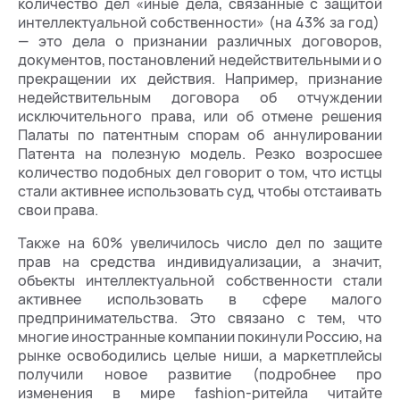
количество дел «иные дела, связанные с защитой
интеллектуальной собственности» (на 43% за год)
— это дела о признании различных договоров,
документов, постановлений недействительными и о
прекращении их действия. Например, признание
недействительным договора об отчуждении
исключительного права, или об отмене решения
Палаты по патентным спорам об аннулировании
Патента на полезную модель. Резко возросшее
количество подобных дел говорит о том, что истцы
стали активнее использовать суд, чтобы отстаивать
свои права.
Также на 60% увеличилось число дел по защите
прав на средства индивидуализации, а значит,
объекты интеллектуальной собственности стали
активнее использовать в сфере малого
предпринимательства. Это связано с тем, что
многие иностранные компании покинули Россию, на
рынке освободились целые ниши, а маркетплейсы
получили новое развитие (подробнее про
изменения в мире fashion-ритейла читайте