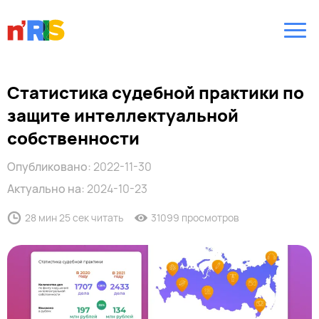
Статистика судебной практики по
защите интеллектуальной
собственности
Опубликовано:
2022-11-30
Актуально на:
2024-10-23
28 мин 25 сек читать
31099 просмотров