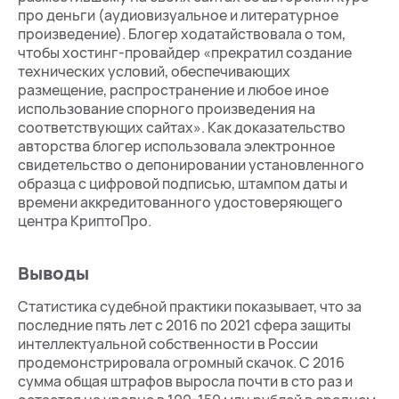
про деньги (аудиовизуальное и литературное
произведение). Блогер ходатайствовала о том,
чтобы хостинг-провайдер «прекратил создание
технических условий, обеспечивающих
размещение, распространение и любое иное
использование спорного произведения на
соответствующих сайтах». Как доказательство
авторства блогер использовала электронное
свидетельство о депонировании установленного
образца с цифровой подписью, штампом даты и
времени аккредитованного удостоверяющего
центра КриптоПро.
Выводы
Статистика судебной практики показывает, что за
последние пять лет с 2016 по 2021 сфера защиты
интеллектуальной собственности в России
продемонстрировала огромный скачок. С 2016
сумма общая штрафов выросла почти в сто раз и