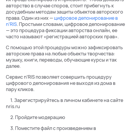
авторство в случае споров, стоит прибегнуть к
досудебным методам защиты объектов авторского
права. Один из них —
цифровое депонирование в
n’RIS
. Простыми словами, цифровое депонирование
— это процедура фиксации авторства онлайн, ее
часто называют «регистрацией авторских прав».
С помощью этой процедуры можно зафиксировать
авторские права на любые объекты творчества:
музыку, книги, переводы, обучающие курсы и так
далее.
Сервис n’RIS позволяет совершить процедуру
цифрового депонирования не выходя из дома в
пару кликов.
1. Зарегистрируйтесь в личном кабинете на сайте
nris.ru
2. Пройдите модерацию
3. Поместите файл с произведением в