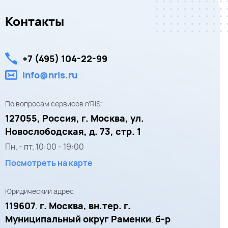
Контакты
+7 (495) 104-22-99
info@nris.ru
По вопросам сервисов n'RIS:
127055,
Россия, г. Москва,
ул.
Новослободская, д. 73, стр. 1
Пн. - пт.
10:00
-
19:00
Посмотреть на карте
Юридический адрес:
119607
г. Москва, вн.тер. г.
,
Муниципальный округ Раменки
б-р
,