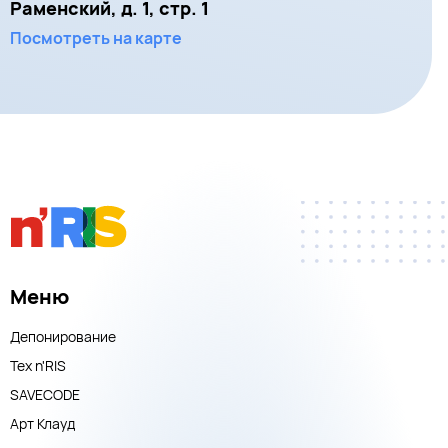
Раменский, д. 1, стр. 1
Посмотреть на карте
Меню
Депонирование
Тех n'RIS
SAVECODE
Арт Клауд