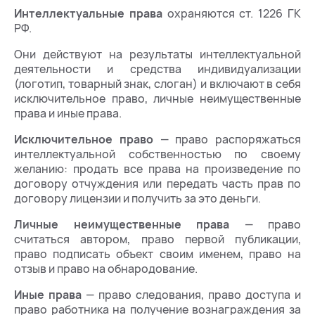
Интеллектуальные права
охраняются ст. 1226 ГК
РФ.
Они действуют на результаты интеллектуальной
деятельности и средства индивидуализации
(логотип, товарный знак, слоган) и включают в себя
исключительное право, личные неимущественные
права и иные права.
Исключительное право
— право распоряжаться
интеллектуальной собственностью по своему
желанию: продать все права на произведение по
договору отчуждения или передать часть прав по
договору лицензии и получить за это деньги.
Личные неимущественные права
— право
считаться автором, право первой публикации,
право подписать объект своим именем, право на
отзыв и право на обнародование.
Иные права
— право следования, право доступа и
право работника на получение вознаграждения за