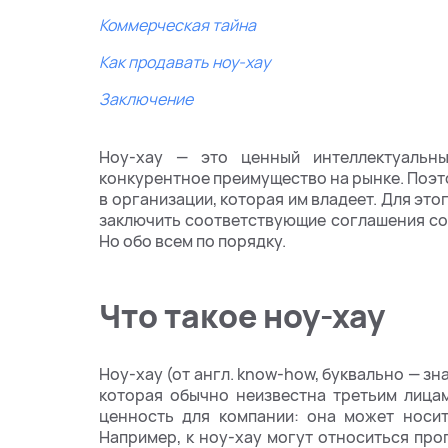
Коммерческая тайна
Как продавать ноу-хау
Заключение
Ноу-хау — это ценный интеллектуальны
конкурентное преимущество на рынке. Поэт
в организации, которая им владеет. Для эт
заключить соответствующие соглашения со 
Но обо всем по порядку.
Что такое ноу-хау
Ноу-хау (от англ. know-how, буквально — зн
которая обычно неизвестна третьим лица
ценность для компании: она может носить
Например, к ноу-хау могут относиться пр