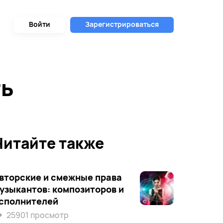
Войти
Зарегистрироваться
ть
Читайте также
вторские и смежные права
узыкантов: композиторов и
сполнителей
25901 просмотр