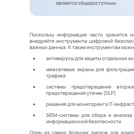
является общедоступным.
Поскольку информация часто хранится не
внедряйте инструменты цифровой безопасн
важных данных. К таким инструментам можн
антивирусы для защиты отдельных ко
межсетевые экраны для фильтрации
трафика
системы предотвращения вторже
предотвращения утечек (DLP)
решения для мониторинга IT-инфрас
SIEM-системы для сбора и анализа
информационной безопасности
Один из самых больших рисков для компа