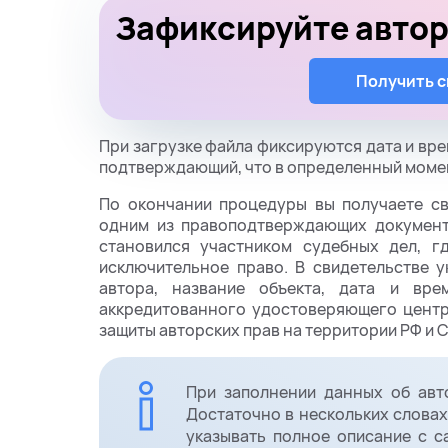
Зафиксируйте автор
Получить 
При загрузке файла фиксируются дата и вре
подтверждающий, что в определенный моме
По окончании процедуры вы получаете св
одним из правоподтверждающих документ
становился участником судебных дел, г
исключительное право. В свидетельстве 
автора, название объекта, дата и вр
аккредитованного удостоверяющего центр
защиты авторских прав на территории РФ и С
При заполнении данных об авт
Достаточно в нескольких словах
указывать полное описание с с