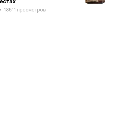
естах
18611 просмотров