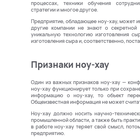
процессах, техники обучения сотрудни
стратегии и многое другое.
Предприятие, обладающее ноу-хау, может и
другие компании не знают о секретной 
уникальную технологию изготовления сыр
изготовления сыра и, соответственно, пост
Признаки ноу-хау
Один из важных признаков ноу-хау — конф
ноу-хау функционирует только при сохран
информацию о ноу-хау, то объект пере
Общеизвестная информация не может считат
Ноу-хау должно носить научно-техническ
промышленной области, а также быть практ
в работе ноу-хау теряет свой смысл, пот
предприятию.