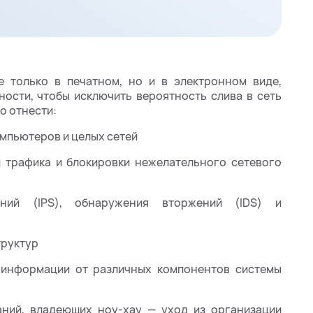
 только в печатном, но и в электронном виде,
ости, чтобы исключить вероятность слива в сеть
о отнести:
мпьютеров и целых сетей
 трафика и блокировки нежелательного сетевого
ний (IPS), обнаружения вторжений (IDS) и
труктур
 информации от различных компонентов системы
ний, владеющих ноу-хау — уход из организации