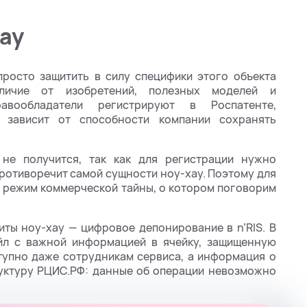
ау
просто защитить в силу специфики этого объекта
тличие от изобретений, полезных моделей и
авообладатели регистрируют в Роспатенте,
 зависит от способности компании сохранять
 не получится, так как для регистрации нужно
противоречит самой сущности ноу-хау. Поэтому для
ти режим коммерческой тайны, о котором поговорим
ты ноу-хау — цифровое депонирование в n’RIS. В
йл с важной информацией в ячейку, защищенную
тупно даже сотрудникам сервиса, а информация о
руктуру РЦИС.РФ: данные об операции невозможно