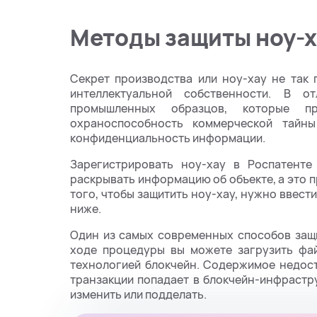
Методы защиты ноу-х
Секрет производства или ноу-хау не так 
интеллектуальной собственности. В о
промышленных образцов, которые пр
охраноспособность коммерческой тайны
конфиденциальность информации.
Зарегистрировать ноу-хау в Роспатенте
раскрывать информацию об объекте, а это 
того, чтобы защитить ноу-хау, нужно ввес
ниже.
Один из самых современных способов защи
ходе процедуры вы можете загрузить фа
технологией блокчейн. Содержимое недос
транзакции попадает в блокчейн-инфраст
изменить или подделать.