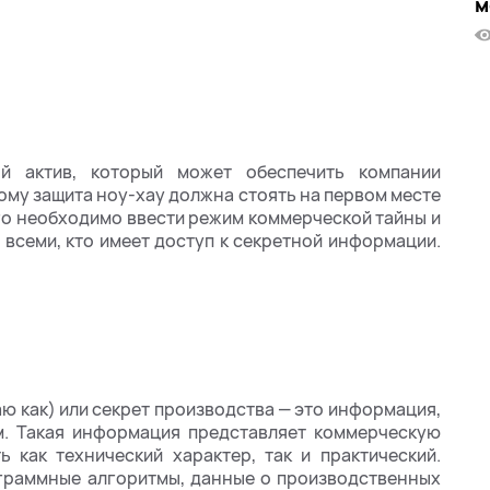
м
й актив, который может обеспечить компании
ому защита ноу-хау должна стоять на первом месте
ого необходимо ввести режим коммерческой тайны и
всеми, кто имеет доступ к секретной информации.
аю как) или секрет производства — это информация,
м. Такая информация представляет коммерческую
 как технический характер, так и практический.
ограммные алгоритмы, данные о производственных